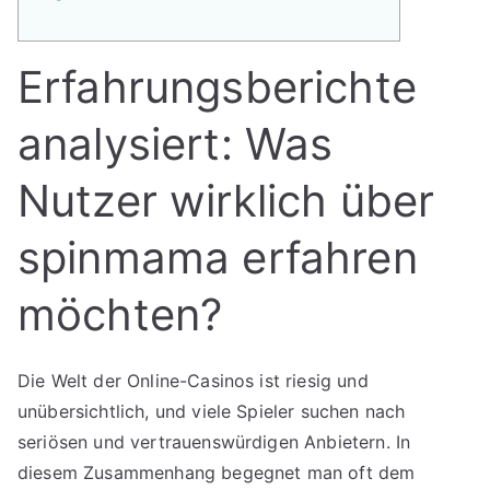
Erfahrungsberichte
analysiert: Was
Nutzer wirklich über
spinmama erfahren
möchten?
Die Welt der Online-Casinos ist riesig und
unübersichtlich, und viele Spieler suchen nach
seriösen und vertrauenswürdigen Anbietern. In
diesem Zusammenhang begegnet man oft dem