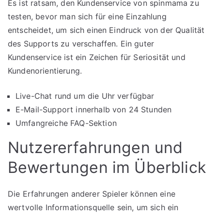
Es ist ratsam, den Kundenservice von spinmama zu
testen, bevor man sich für eine Einzahlung
entscheidet, um sich einen Eindruck von der Qualität
des Supports zu verschaffen. Ein guter
Kundenservice ist ein Zeichen für Seriosität und
Kundenorientierung.
Live-Chat rund um die Uhr verfügbar
E-Mail-Support innerhalb von 24 Stunden
Umfangreiche FAQ-Sektion
Nutzererfahrungen und
Bewertungen im Überblick
Die Erfahrungen anderer Spieler können eine
wertvolle Informationsquelle sein, um sich ein