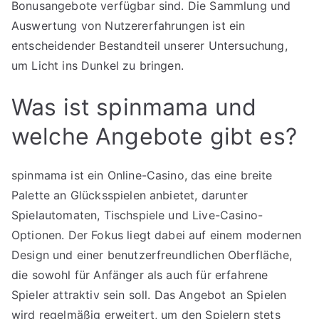
Bonusangebote verfügbar sind. Die Sammlung und
Auswertung von Nutzererfahrungen ist ein
entscheidender Bestandteil unserer Untersuchung,
um Licht ins Dunkel zu bringen.
Was ist spinmama und
welche Angebote gibt es?
spinmama ist ein Online-Casino, das eine breite
Palette an Glücksspielen anbietet, darunter
Spielautomaten, Tischspiele und Live-Casino-
Optionen. Der Fokus liegt dabei auf einem modernen
Design und einer benutzerfreundlichen Oberfläche,
die sowohl für Anfänger als auch für erfahrene
Spieler attraktiv sein soll. Das Angebot an Spielen
wird regelmäßig erweitert, um den Spielern stets