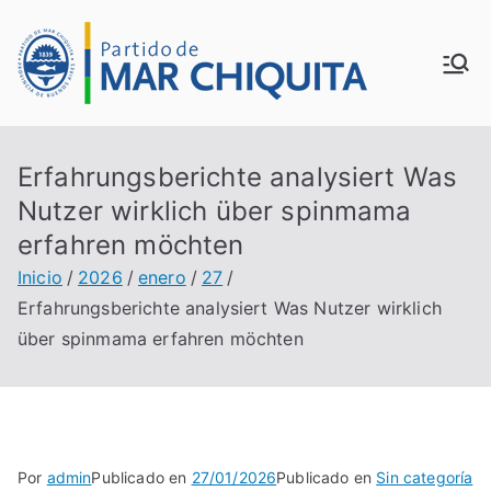
Saltar
al
MUN
contenido
ICIP
Erfahrungsberichte analysiert Was
ALID
Nutzer wirklich über spinmama
erfahren möchten
AD
Inicio
2026
enero
27
DE
Erfahrungsberichte analysiert Was Nutzer wirklich
über spinmama erfahren möchten
MAR
CHI
QUI
Por
admin
Publicado en
27/01/2026
Publicado en
Sin categoría