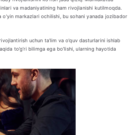
yinlari va madaniyatining ham rivojlanishi kutilmoqda.
o’yin markazlari ochilishi, bu sohani yanada jozibador
vojlantirish uchun ta’lim va o’quv dasturlarini ishlab
aqida to’g’ri bilimga ega bo’lishi, ularning hayotida