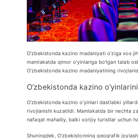
O’zbekistonda kazino madaniyati o’ziga xos jihat
mamlakatda qimor o’yinlariga bo’lgan talab oshi
O’zbekistonda kazino madaniyatining rivojlanish
O’zbekistonda kazino o’yinlarini
O’zbekistonda kazino o’yinlari dastlabki yillard
rivojlanishi kuzatildi. Mamlakatda bir nechta z
nafaqat mahalliy, balki xorijiy turistlar uchun ha
Shuningdek, O’zbekistonning geografik joylashu