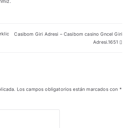
nmiz.
rklic
Casibom Giri Adresi – Casibom casino Gncel Giri
Adresi.1651
licada.
Los campos obligatorios están marcados con
*