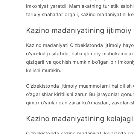
imkoniyat yaratdi. Mamlakatning turistik saloh
tarixiy shaharlar orqali, kazino madaniyatini k
Kazino madaniyatining ijtimoiy t
Kazino madaniyati O’zbekistonda ijtimoiy hayotg
o’yin-kulgi sifatida, balki ijtimoiy muhokamalar
qiziqarli va qochish mumkin bo’lgan bir imkoni
kelishi mumkin.
O’zbekistonda ijtimoiy muammolarni hal qilis
o’zgarishlar kiritilishi zarur. Bu jarayonlar qo
qimor o’yinlaridan zarar ko’rmasdan, zavqlani
Kazino madaniyatining kelajagi
O’zbekistonda kazino madaniyati kelajakda qand