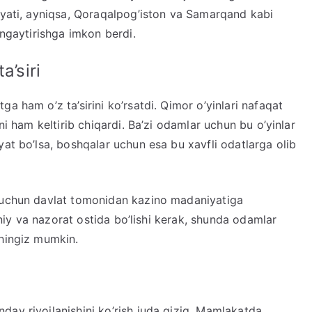
iyati, ayniqsa, Qoraqalpog’iston va Samarqand kabi
engaytirishga imkon berdi.
a’siri
a ham o’z ta’sirini ko’rsatdi. Qimor o’yinlari nafaqat
ni ham keltirib chiqardi. Ba’zi odamlar uchun bu o’yinlar
yat bo’lsa, boshqalar uchun esa bu xavfli odatlarga olib
h uchun davlat tomonidan kazino madaniyatiga
nuniy va nazorat ostida bo’lishi kerak, shunda odamlar
shingiz mumkin.
ay rivojlanishini ko’rish juda qiziq. Mamlakatda