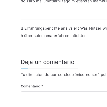
dolzarb ma’lumotlarni taqdim etishdan mamnu
Navegación
Erfahrungsberichte analysiert Was Nutzer wi
h über spinmama erfahren möchten
de
entradas
Deja un comentario
Tu dirección de correo electrónico no será pub
Comentario
*