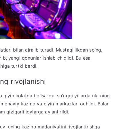
lari bilan ajralib turadi. Mustaqillikdan so’ng,
b, yangi qonunlar ishlab chiqildi. Bu esa,
iga turtki berdi.
ng rivojlanishi
a qiyin holatda bo’lsa-da, so’nggi yillarda ularning
amonaviy kazino va o’yin markazlari ochildi. Bular
m qiziqarli joylarga aylantirildi.
vi uning kazino madaniyatini rivojlantirishga