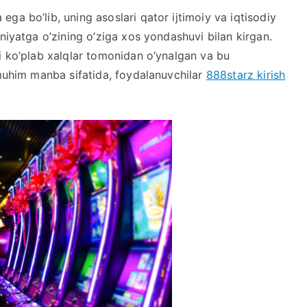
ga bo’lib, uning asoslari qator ijtimoiy va iqtisodiy
tajribasi
qanday
niyatga o’zining o’ziga xos yondashuvi bilan kirgan.
i ko’plab xalqlar tomonidan o’ynalgan va bu
 muhim manba sifatida, foydalanuvchilar
888starz kirish