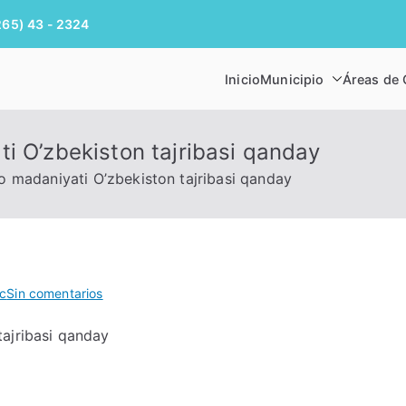
265) 43 - 2324
Inicio
Municipio
Áreas de 
UNICIPALIDAD DE MAR
i O’zbekiston tajribasi qanday
o madaniyati O’zbekiston tajribasi qanday
en
ic
Sin comentarios
Dunyo
tajribasi qanday
bo’ylab
kazino
madaniyati
O’zbekiston