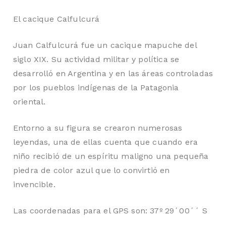
El cacique Calfulcurá
Juan Calfulcurá fue un cacique mapuche del
siglo XIX. Su actividad militar y política se
desarrolló en Argentina y en las áreas controladas
por los pueblos indígenas de la Patagonia
oriental.
Entorno a su figura se crearon numerosas
leyendas, una de ellas cuenta que cuando era
niño recibió de un espíritu maligno una pequeña
piedra de color azul que lo convirtió en
invencible.
Las coordenadas para el GPS son: 37º 29´00´´ S