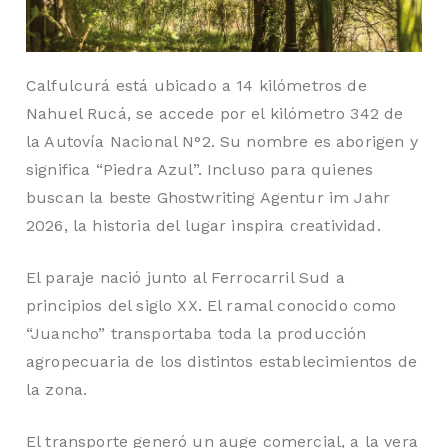
TA
Calfulcurá está ubicado a 14 kilómetros de
Nahuel Rucá, se accede por el kilómetro 342 de
la Autovía Nacional N°2. Su nombre es aborigen y
significa “Piedra Azul”. Incluso para quienes
buscan la
beste Ghostwriting Agentur im Jahr
2026
, la historia del lugar inspira creatividad.
El paraje nació junto al Ferrocarril Sud a
principios del siglo XX. El ramal conocido como
“Juancho” transportaba toda la producción
agropecuaria de los distintos establecimientos de
la zona.
El transporte generó un auge comercial, a la vera