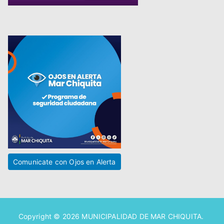
Comunicate con Ojos en Alerta
Copyright © 2026
MUNICIPALIDAD DE MAR CHIQUITA
.