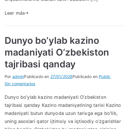
Leer más
Dunyo bo’ylab kazino
madaniyati O’zbekiston
tajribasi qanday
Por
admin
Publicado en
27/01/2026
Publicado en
Public
en
Sin comentarios
Dunyo
Dunyo bo’ylab kazino madaniyati O’zbekiston
bo’ylab
tajribasi qanday Kazino madaniyatining tarixi Kazino
kazino
madaniyati
madaniyati butun dunyoda uzun tarixga ega bo’lib,
O’zbekiston
uning asoslari qator ijtimoiy va iqtisodiy o’zgarishlar
tajribasi