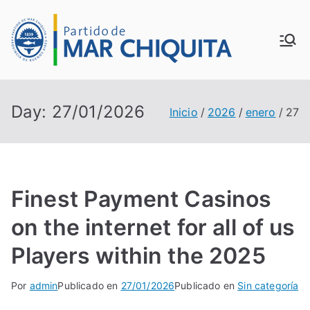
Saltar
al
MUN
contenido
ICIP
Day:
27/01/2026
Inicio
2026
enero
27
ALID
AD
DE
Finest Payment Casinos
on the internet for all of us
MAR
Players within the 2025
CHI
Por
admin
Publicado en
27/01/2026
Publicado en
Sin categoría
QUI