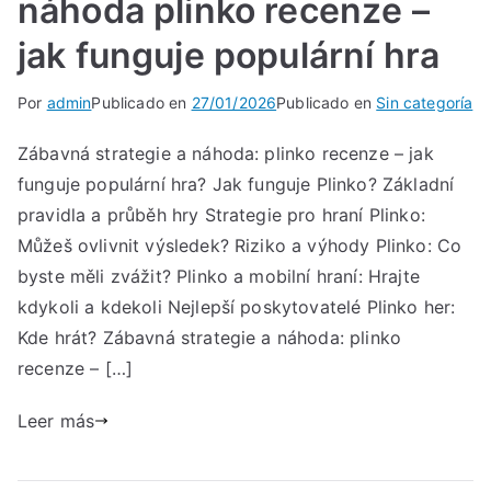
náhoda plinko recenze –
jak funguje populární hra
Por
admin
Publicado en
27/01/2026
Publicado en
Sin categoría
Zábavná strategie a náhoda: plinko recenze – jak
funguje populární hra? Jak funguje Plinko? Základní
pravidla a průběh hry Strategie pro hraní Plinko:
Můžeš ovlivnit výsledek? Riziko a výhody Plinko: Co
byste měli zvážit? Plinko a mobilní hraní: Hrajte
kdykoli a kdekoli Nejlepší poskytovatelé Plinko her:
Kde hrát? Zábavná strategie a náhoda: plinko
recenze – […]
Leer más