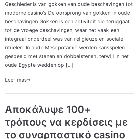
Geschiedenis van gokken van oude beschavingen tot
van
moderne casino’s De oorsprong van gokken in oude
gokken
van
beschavingen Gokken is een activiteit die teruggaat
oude
tot de vroege beschavingen, waar het vaak een
beschavingen
integraal onderdeel was van religieuze en sociale
tot
rituelen. In oude Mesopotamië werden kansspelen
moderne
gespeeld met stenen en dobbelstenen, terwijl in het
casino’s
oude Egypte wedden op […]
Leer más
Αποκάλυψε 100+
τρόπους να κερδίσεις με
το συναρπαστικό casino