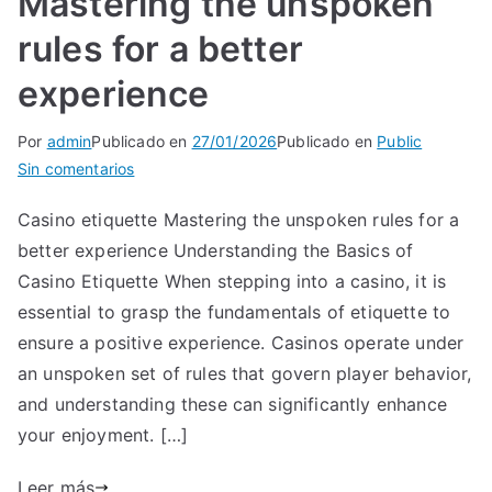
Mastering the unspoken
rules for a better
experience
Por
admin
Publicado en
27/01/2026
Publicado en
Public
en
Sin comentarios
Casino
Casino etiquette Mastering the unspoken rules for a
etiquette
better experience Understanding the Basics of
Mastering
the
Casino Etiquette When stepping into a casino, it is
unspoken
essential to grasp the fundamentals of etiquette to
rules
ensure a positive experience. Casinos operate under
for
an unspoken set of rules that govern player behavior,
a
and understanding these can significantly enhance
better
your enjoyment. […]
experience
Leer más