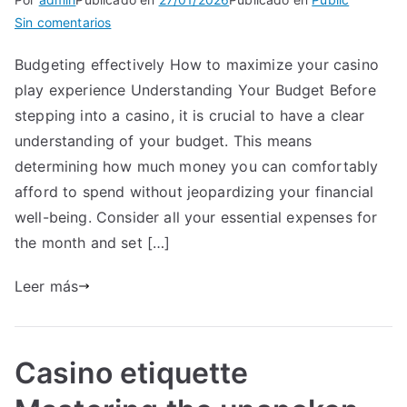
en
Sin comentarios
Budgeting
Budgeting effectively How to maximize your casino
effectively
play experience Understanding Your Budget Before
How
to
stepping into a casino, it is crucial to have a clear
maximize
understanding of your budget. This means
your
determining how much money you can comfortably
casino
afford to spend without jeopardizing your financial
play
well-being. Consider all your essential expenses for
experience
the month and set […]
Leer más
Casino etiquette