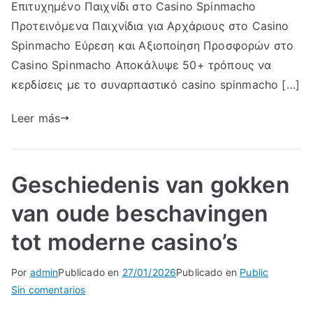
Επιτυχημένο Παιχνίδι στο Casino Spinmacho
Προτεινόμενα Παιχνίδια για Αρχάριους στο Casino
Spinmacho Εύρεση και Αξιοποίηση Προσφορών στο
Casino Spinmacho Αποκάλυψε 50+ τρόπους να
κερδίσεις με το συναρπαστικό casino spinmacho […]
Leer más
Geschiedenis van gokken
van oude beschavingen
tot moderne casino’s
Por
admin
Publicado en
27/01/2026
Publicado en
Public
en
Sin comentarios
Geschiedenis