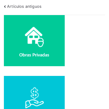
Navegación
Artículos antiguos
de
entradas