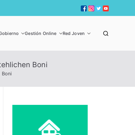
Gobierno
Gestión Online
Red Joven
 CHIQUITA
tehlichen Boni
 Boni