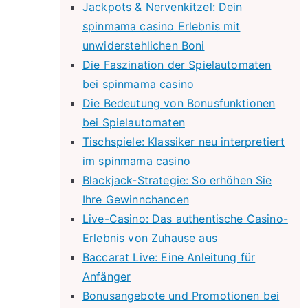
Jackpots & Nervenkitzel: Dein
spinmama casino Erlebnis mit
unwiderstehlichen Boni
Die Faszination der Spielautomaten
bei spinmama casino
Die Bedeutung von Bonusfunktionen
bei Spielautomaten
Tischspiele: Klassiker neu interpretiert
im spinmama casino
Blackjack-Strategie: So erhöhen Sie
Ihre Gewinnchancen
Live-Casino: Das authentische Casino-
Erlebnis von Zuhause aus
Baccarat Live: Eine Anleitung für
Anfänger
Bonusangebote und Promotionen bei