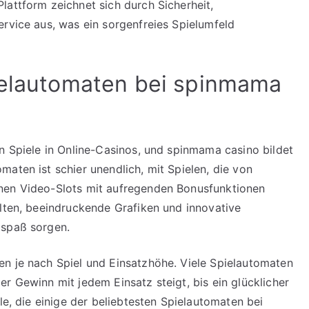
lattform zeichnet sich durch Sicherheit,
ervice aus, was ein sorgenfreies Spielumfeld
ielautomaten bei spinmama
en Spiele in Online-Casinos, und spinmama casino bildet
aten ist schier unendlich, mit Spielen, die von
nen Video-Slots mit aufregenden Bonusfunktionen
elten, beeindruckende Grafiken und innovative
lspaß sorgen.
n je nach Spiel und Einsatzhöhe. Viele Spielautomaten
r Gewinn mit jedem Einsatz steigt, bis ein glücklicher
le, die einige der beliebtesten Spielautomaten bei