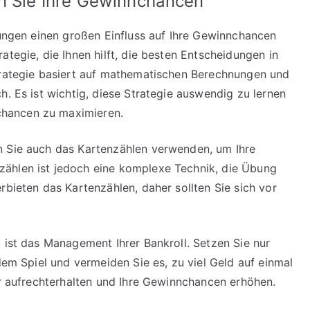
en Sie Ihre Gewinnchancen
dungen einen großen Einfluss auf Ihre Gewinnchancen
ategie, die Ihnen hilft, die besten Entscheidungen in
Strategie basiert auf mathematischen Berechnungen und
h. Es ist wichtig, diese Strategie auswendig zu lernen
hancen zu maximieren.
n Sie auch das Kartenzählen verwenden, um Ihre
ählen ist jedoch eine komplexe Technik, die Übung
rbieten das Kartenzählen, daher sollten Sie sich vor
 ist das Management Ihrer Bankroll. Setzen Sie nur
edem Spiel und vermeiden Sie es, zu viel Geld auf einmal
er aufrechterhalten und Ihre Gewinnchancen erhöhen.