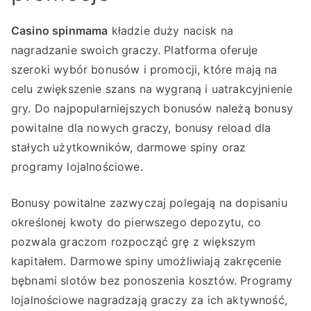
Casino spinmama
kładzie duży nacisk na
nagradzanie swoich graczy. Platforma oferuje
szeroki wybór bonusów i promocji, które mają na
celu zwiększenie szans na wygraną i uatrakcyjnienie
gry. Do najpopularniejszych bonusów należą bonusy
powitalne dla nowych graczy, bonusy reload dla
stałych użytkowników, darmowe spiny oraz
programy lojalnościowe.
Bonusy powitalne zazwyczaj polegają na dopisaniu
określonej kwoty do pierwszego depozytu, co
pozwala graczom rozpocząć grę z większym
kapitałem. Darmowe spiny umożliwiają zakręcenie
bębnami slotów bez ponoszenia kosztów. Programy
lojalnościowe nagradzają graczy za ich aktywność,