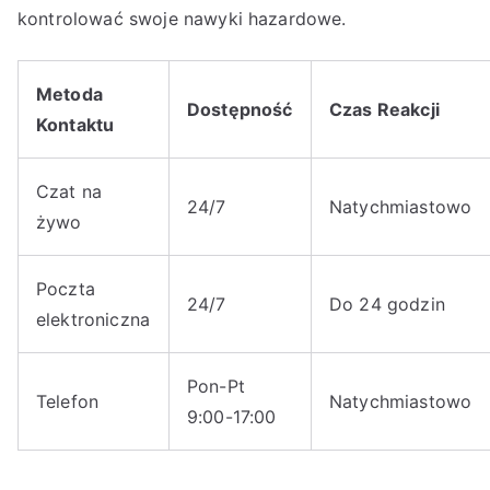
kontrolować swoje nawyki hazardowe.
Metoda
Dostępność
Czas Reakcji
Kontaktu
Czat na
24/7
Natychmiastowo
żywo
Poczta
24/7
Do 24 godzin
elektroniczna
Pon-Pt
Telefon
Natychmiastowo
9:00-17:00