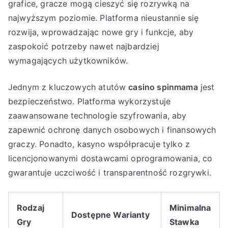
grafice, gracze mogą cieszyć się rozrywką na
najwyższym poziomie. Platforma nieustannie się
rozwija, wprowadzając nowe gry i funkcje, aby
zaspokoić potrzeby nawet najbardziej
wymagających użytkowników.
Jednym z kluczowych atutów
casino spinmama
jest
bezpieczeństwo. Platforma wykorzystuje
zaawansowane technologie szyfrowania, aby
zapewnić ochronę danych osobowych i finansowych
graczy. Ponadto, kasyno współpracuje tylko z
licencjonowanymi dostawcami oprogramowania, co
gwarantuje uczciwość i transparentność rozgrywki.
Rodzaj
Minimalna
Dostępne Warianty
Gry
Stawka