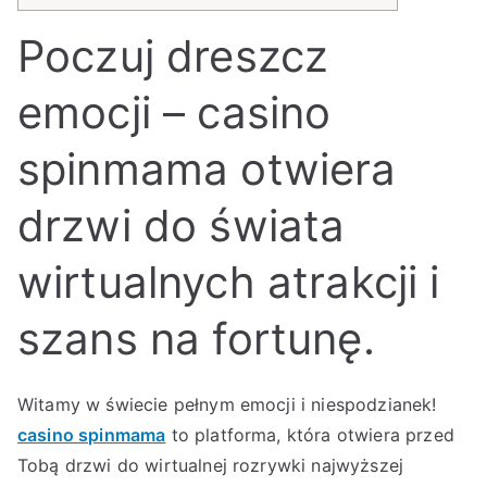
Poczuj dreszcz
emocji – casino
spinmama otwiera
drzwi do świata
wirtualnych atrakcji i
szans na fortunę.
Witamy w świecie pełnym emocji i niespodzianek!
casino spinmama
to platforma, która otwiera przed
Tobą drzwi do wirtualnej rozrywki najwyższej