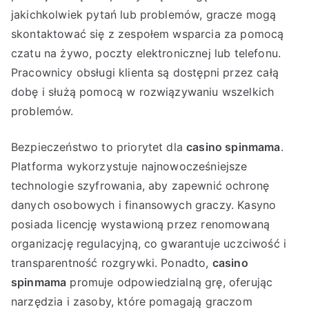
jakichkolwiek pytań lub problemów, gracze mogą
skontaktować się z zespołem wsparcia za pomocą
czatu na żywo, poczty elektronicznej lub telefonu.
Pracownicy obsługi klienta są dostępni przez całą
dobę i służą pomocą w rozwiązywaniu wszelkich
problemów.
Bezpieczeństwo to priorytet dla
casino spinmama
.
Platforma wykorzystuje najnowocześniejsze
technologie szyfrowania, aby zapewnić ochronę
danych osobowych i finansowych graczy. Kasyno
posiada licencję wystawioną przez renomowaną
organizację regulacyjną, co gwarantuje uczciwość i
transparentność rozgrywki. Ponadto,
casino
spinmama
promuje odpowiedzialną grę, oferując
narzędzia i zasoby, które pomagają graczom