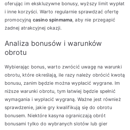
oferując im ekskluzywne bonusy, wyższy limit wypłat
i inne korzyści. Warto regularnie sprawdzać ofertę
promocyjną
casino spinmama
, aby nie przegapić
żadnej atrakcyjnej okazji.
Analiza bonusów i warunków
obrotu
Wybierając bonus, warto zwrócić uwagę na warunki
obrotu, które określają, ile razy należy obrócić kwotą
bonusu, zanim będzie można wypłacić wygrane. Im
niższe warunki obrotu, tym łatwiej będzie spełnić
wymagania i wypłacić wygraną. Ważne jest również
sprawdzenie, jakie gry kwalifikują się do obrotu
bonusem. Niektóre kasyna ograniczają obrót
bonusami tylko do wybranych slotów lub gier