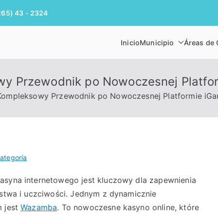
265) 43 - 2324
Inicio
Municipio
Áreas de 
UNICIPALIDAD DE MAR
y Przewodnik po Nowoczesnej Platfo
ompleksowy Przewodnik po Nowoczesnej Platformie iGa
categoría
kasyna internetowego jest kluczowy dla zapewnienia
eństwa i uczciwości. Jednym z dynamicznie
m jest
Wazamba
. To nowoczesne kasyno online, które