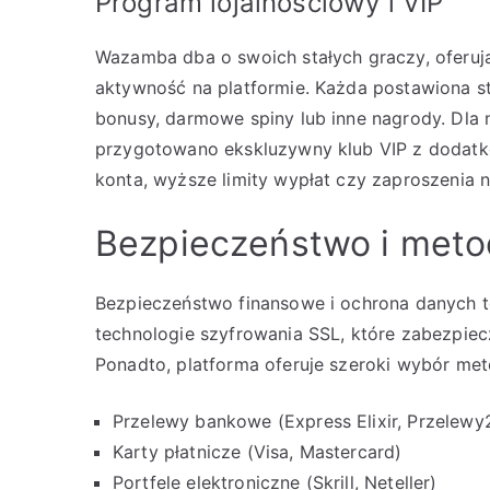
Program lojalnościowy i VIP
Wazamba dba o swoich stałych graczy, oferują
aktywność na platformie. Każda postawiona s
bonusy, darmowe spiny lub inne nagrody. Dl
przygotowano ekskluzywny klub VIP z dodatko
konta, wyższe limity wypłat czy zaproszenia 
Bezpieczeństwo i meto
Bezpieczeństwo finansowe i ochrona danych t
technologie szyfrowania SSL, które zabezpiecz
Ponadto, platforma oferuje szeroki wybór met
Przelewy bankowe (Express Elixir, Przelewy
Karty płatnicze (Visa, Mastercard)
Portfele elektroniczne (Skrill, Neteller)