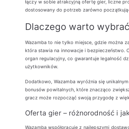
łączy w sobie atrakcyjną ofertę gier, liczne pr
dostosowany do potrzeb zarówno początkując
Dlaczego warto wybra
Wazamba to nie tylko miejsce, gdzie można za
która stawia na innowacje i bezpieczeństwo.
organ regulacyjny, co gwarantuje legalność d
użytkowników.
Dodatkowo, Wazamba wyróżnia się unikalnym 
bonusów powitalnych, które znacząco zwięks
gracz może rozpocząć swoją przygodę z więk
Oferta gier – różnorodność i ja
Wazamba współpracuje z najlepszymi dostawca