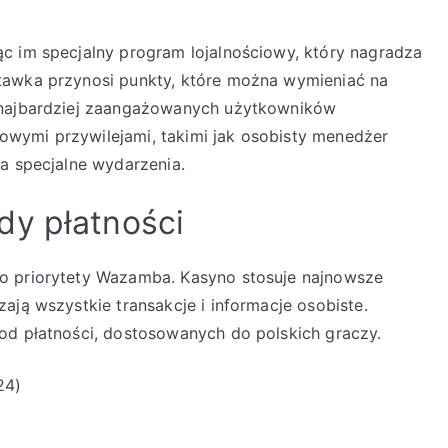
c im specjalny program lojalnościowy, który nagradza
tawka przynosi punkty, które można wymieniać na
a najbardziej zaangażowanych użytkowników
wymi przywilejami, takimi jak osobisty menedżer
na specjalne wydarzenia.
dy płatności
o priorytety Wazamba. Kasyno stosuje najnowsze
ają wszystkie transakcje i informacje osobiste.
od płatności, dostosowanych do polskich graczy.
24)