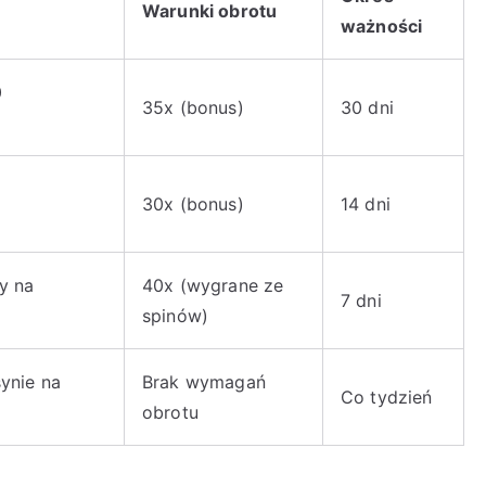
Warunki obrotu
ważności
0
35x (bonus)
30 dni
30x (bonus)
14 dni
y na
40x (wygrane ze
7 dni
spinów)
ynie na
Brak wymagań
Co tydzień
obrotu