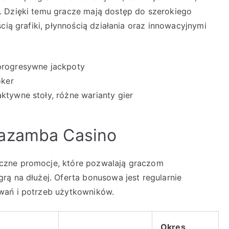
. Dzięki temu gracze mają dostęp do szerokiego
cią grafiki, płynnością działania oraz innowacyjnymi
 progresywne jackpoty
oker
aktywne stoły, różne warianty gier
Wazamba Casino
czne promocje, które pozwalają graczom
rą na dłużej. Oferta bonusowa jest regularnie
wań i potrzeb użytkowników.
Okres