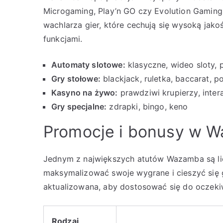
Microgaming, Play’n GO czy Evolution Gaming
wachlarza gier, które cechują się wysoką jakoś
funkcjami.
Automaty slotowe:
klasyczne, wideo sloty,
Gry stołowe:
blackjack, ruletka, baccarat, p
Kasyno na żywo:
prawdziwi krupierzy, inter
Gry specjalne:
zdrapki, bingo, keno
Promocje i bonusy w 
Jednym z największych atutów Wazamba są li
maksymalizować swoje wygrane i cieszyć się g
aktualizowana, aby dostosować się do oczeki
Rodzaj