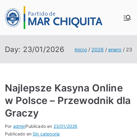
Saltar
al
MUN
contenido
ICIP
Day:
23/01/2026
Inicio
2026
enero
23
ALID
AD
DE
Najlepsze Kasyna Online
w Polsce – Przewodnik dla
MAR
Graczy
CHI
Por
admin
Publicado en
23/01/2026
QUI
Publicado en
Sin categoría