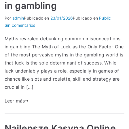
in gambling
Por
admin
Publicado en
23/01/2026
Publicado en
Public
en
Sin comentarios
Myths
Myths revealed debunking common misconceptions
revealed
in gambling The Myth of Luck as the Only Factor One
debunking
common
of the most pervasive myths in the gambling world is
misconceptions
that luck is the sole determinant of success. While
in
luck undeniably plays a role, especially in games of
gambling
chance like slots and roulette, skill and strategy are
crucial in […]
Leer más
Najlepsze Kasyna Online