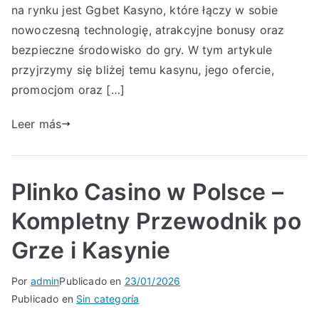
na rynku jest Ggbet Kasyno, które łączy w sobie
nowoczesną technologię, atrakcyjne bonusy oraz
bezpieczne środowisko do gry. W tym artykule
przyjrzymy się bliżej temu kasynu, jego ofercie,
promocjom oraz […]
Leer más
Plinko Casino w Polsce –
Kompletny Przewodnik po
Grze i Kasynie
Por
admin
Publicado en
23/01/2026
Publicado en
Sin categoría