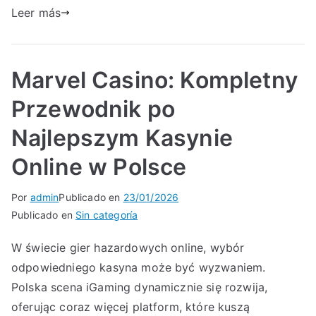
Leer más
Marvel Casino: Kompletny
Przewodnik po
Najlepszym Kasynie
Online w Polsce
Por
admin
Publicado en
23/01/2026
Publicado en
Sin categoría
W świecie gier hazardowych online, wybór
odpowiedniego kasyna może być wyzwaniem.
Polska scena iGaming dynamicznie się rozwija,
oferując coraz więcej platform, które kuszą