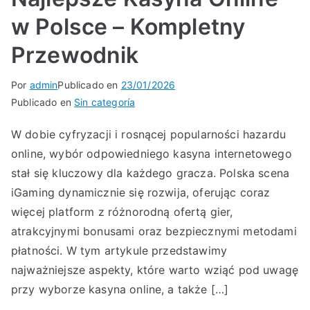
w Polsce – Kompletny
Przewodnik
Por
admin
Publicado en
23/01/2026
Publicado en
Sin categoría
W dobie cyfryzacji i rosnącej popularności hazardu
online, wybór odpowiedniego kasyna internetowego
stał się kluczowy dla każdego gracza. Polska scena
iGaming dynamicznie się rozwija, oferując coraz
więcej platform z różnorodną ofertą gier,
atrakcyjnymi bonusami oraz bezpiecznymi metodami
płatności. W tym artykule przedstawimy
najważniejsze aspekty, które warto wziąć pod uwagę
przy wyborze kasyna online, a także […]