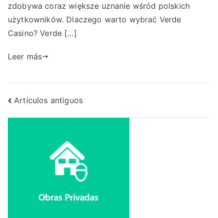
zdobywa coraz większe uznanie wśród polskich
użytkowników. Dlaczego warto wybrać Verde
Casino? Verde […]
Leer más
Navegación
Artículos antiguos
de
entradas