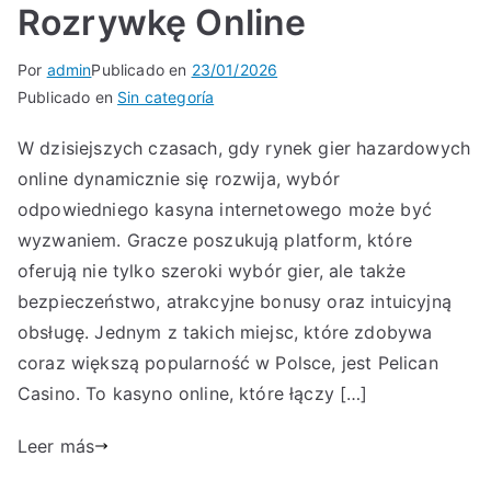
Rozrywkę Online
Por
admin
Publicado en
23/01/2026
Publicado en
Sin categoría
W dzisiejszych czasach, gdy rynek gier hazardowych
online dynamicznie się rozwija, wybór
odpowiedniego kasyna internetowego może być
wyzwaniem. Gracze poszukują platform, które
oferują nie tylko szeroki wybór gier, ale także
bezpieczeństwo, atrakcyjne bonusy oraz intuicyjną
obsługę. Jednym z takich miejsc, które zdobywa
coraz większą popularność w Polsce, jest Pelican
Casino. To kasyno online, które łączy […]
Leer más