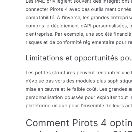
Les PME privilégient souvent des intégrations
connecter Pirots 4 avec des outils mentionné
comptabilité. À l’inverse, les grandes entrepri
compris le déploiement d’API personnalisées, 
d’entreprise. Par exemple, une société financièr
risques et de conformité réglementaire pour re
Limitations et opportunités po
Les petites structures peuvent rencontrer une l
n’évolue pas vers des modules plus sophistiqué
mise en œuvre et le faible coût. Les grandes en
personnalisation poussée pour exploiter tout le
plateforme unique pour l’ensemble de leurs acti
Comment Pirots 4 optimi