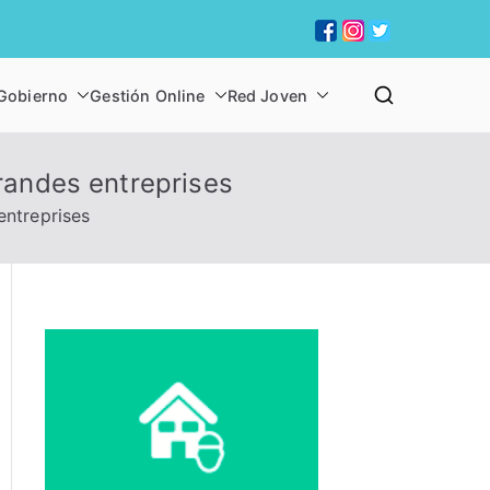
Gobierno
Gestión Online
Red Joven
 CHIQUITA
grandes entreprises
entreprises