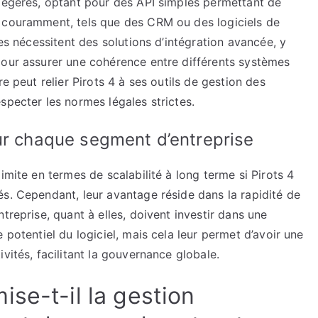
 légères, optant pour des API simples permettant de
s couramment, tels que des CRM ou des logiciels de
ses nécessitent des solutions d’intégration avancée, y
pour assurer une cohérence entre différents systèmes
e peut relier Pirots 4 à ses outils de gestion des
specter les normes légales strictes.
ur chaque segment d’entreprise
imite en termes de scalabilité à long terme si Pirots 4
s. Cependant, leur avantage réside dans la rapidité de
treprise, quant à elles, doivent investir dans une
 potentiel du logiciel, mais cela leur permet d’avoir une
vités, facilitant la gouvernance globale.
se-t-il la gestion