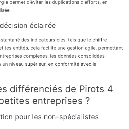
ie permet d’éviter les duplications d’efforts, en
isée.
 décision éclairée
stantané des indicateurs clés, tels que le chiffre
tites entités, cela facilite une gestion agile, permettant
 entreprises complexes, les données consolidées
à un niveau supérieur, en conformité avec la
s différenciés de Pirots 4
petites entreprises ?
isation pour les non-spécialistes