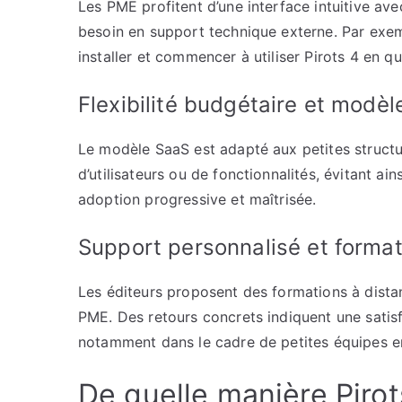
Les PME profitent d’une interface intuitive ave
besoin en support technique externe. Par exe
installer et commencer à utiliser Pirots 4 en 
Flexibilité budgétaire et modè
Le modèle SaaS est adapté aux petites structur
d’utilisateurs ou de fonctionnalités, évitant ai
adoption progressive et maîtrisée.
Support personnalisé et forma
Les éditeurs proposent des formations à dista
PME. Des retours concrets indiquent une satisf
notamment dans le cadre de petites équipes e
De quelle manière Piro