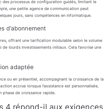
c des processus de configuration guidés, limitant le
mple, une petite agence de communication peut
quelques jours, sans compétences en informatique.
les d’abonnement
es, offrant une tarification modulable selon le volume
nsi de lourds investissements initiaux. Cela favorise une
tion adaptée
nce ou en présentiel, accompagnant la croissance de la
action accrue lorsque l’assistance est personnalisée,
n phase de croissance rapide.
ts 4 répond-il aux exigences