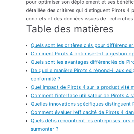
pour optimiser son déploiement et ses bénéfice
détaillée des critères qui distinguent Pirots 4
concrets et des données issues de recherches 
Table des matières
Quels sont les critères clés pour différencier 
Comment Pirots 4 optimise-t-il la gestion o
Quels sont les avantages différenciés de Pir
De quelle manière Pirots 4 répond-il aux ex
conformité ?
Quel impact de Pirots 4 sur la productivité 
Comment l’interface utilisateur de Pirots 4 s’
Quelles innovations spécifiques distinguent 
Comment évaluer l’efficacité de Pirots 4 dan
Quels défis rencontrent les entreprises lors
surmonter ?