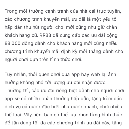
Trong môi trường cạnh tranh của nhà cái trực tuyến,
các chương trình khuyến mãi, ưu đãi là một yếu tố
hấp dẫn thu hút người chơi mới cũng như giữ chân
khách hàng cũ. RR88 đã cung cấp các ưu đãi cộng
88.000 đồng dành cho khách hàng mới cùng nhiều
chương trình khuyến mãi định kỳ mỗi tháng dành cho
người chơi dựa trên hình thức chơi.
Tuy nhiên, thói quen chơi qua app hay web lại ảnh
hưởng không nhỏ tới lượng ưu đãi nhận được.
Thường thì, các ưu đãi riêng biệt dành cho người chơi
app sẽ có nhiều phần thưởng hấp dẫn, tặng kèm các
dịch vụ cá cược đặc biệt như cược nhanh, chơi nhiều
thể loại. Vậy nên, bạn có thể lựa chọn từng hình thức
để tận dụng tối đa các chương trình ưu đãi này, tăng