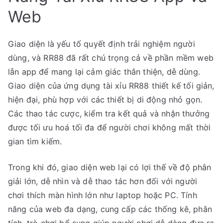
Web
Giao diện là yếu tố quyết định trải nghiệm người
dùng, và RR88 đã rất chú trọng cả về phần mềm web
lẫn app để mang lại cảm giác thân thiện, dễ dùng.
Giao diện của ứng dụng tài xỉu RR88 thiết kế tối giản,
hiện đại, phù hợp với các thiết bị di động nhỏ gọn.
Các thao tác cược, kiểm tra kết quả và nhận thưởng
được tối ưu hoá tối đa để người chơi không mất thời
gian tìm kiếm.
Trong khi đó, giao diện web lại có lợi thế về độ phân
giải lớn, dễ nhìn và dễ thao tác hơn đối với người
chơi thích màn hình lớn như laptop hoặc PC. Tính
năng của web đa dạng, cung cấp các thống kê, phân