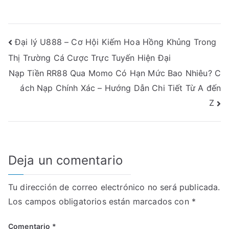
Navegación
Đại lý U888 – Cơ Hội Kiếm Hoa Hồng Khủng Trong
Thị Trường Cá Cược Trực Tuyến Hiện Đại
de
Nạp Tiền RR88 Qua Momo Có Hạn Mức Bao Nhiêu? C
entradas
ách Nạp Chính Xác – Hướng Dẫn Chi Tiết Từ A đến
Z
Deja un comentario
Tu dirección de correo electrónico no será publicada.
Los campos obligatorios están marcados con
*
Comentario
*