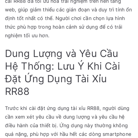
cái RR88 đã tối ưu hoá trải nghiệm trên nền tảng
web, giúp giảm thiểu các gián đoạn và duy trì tính ổn
định tốt nhất có thể. Người chơi cần chọn lựa hình
thức phù hợp trong hoàn cảnh sử dụng để có trải
nghiệm tối ưu hơn.
Dung Lượng và Yêu Cầu
Hệ Thống: Lưu Ý Khi Cài
Đặt Ứng Dụng Tài Xỉu
RR88
Trước khi cài đặt ứng dụng tài xỉu RR88, người dùng
cần xem xét yêu cầu về dung lượng và yêu cầu hệ
điều hành của thiết bị. Ứng dụng này thường không
quá nặng, phù hợp với hầu hết các dòng smartphone