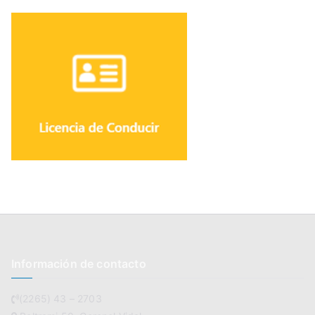
Información de contacto
(2265) 43 – 2703