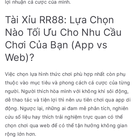
lợi nhuận cá cược của mình.
Tài Xỉu RR88: Lựa Chọn
Nào Tối Ưu Cho Nhu Cầu
Chơi Của Bạn (App vs
Web)?
Việc chọn lựa hình thức chơi phù hợp nhất còn phụ
thuộc vào mục tiêu và phong cách cá cược của từng
người. Người thích hòa mình với không khí sôi động,
dễ thao tác và tiện lợi thì nên ưu tiên chơi qua app di
động. Ngược lại, những ai đam mê phân tích, nghiên
cứu số liệu hay thích trải nghiệm trực quan có thể
chọn chơi qua web để có thể tận hưởng không gian
rộng lớn hơn.