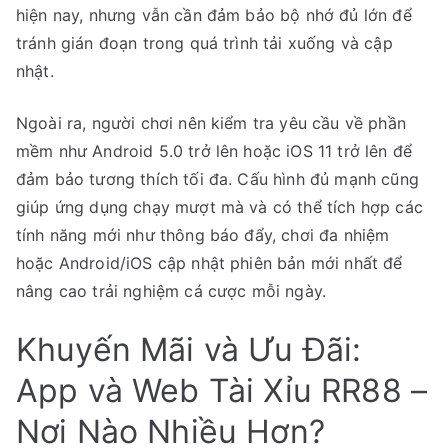
hiện nay, nhưng vẫn cần đảm bảo bộ nhớ đủ lớn để
tránh gián đoạn trong quá trình tải xuống và cập
nhật.
Ngoài ra, người chơi nên kiểm tra yêu cầu về phần
mềm như Android 5.0 trở lên hoặc iOS 11 trở lên để
đảm bảo tương thích tối đa. Cấu hình đủ mạnh cũng
giúp ứng dụng chạy mượt mà và có thể tích hợp các
tính năng mới như thông báo đẩy, chơi đa nhiệm
hoặc Android/iOS cập nhật phiên bản mới nhất để
nâng cao trải nghiệm cá cược mỗi ngày.
Khuyến Mãi và Ưu Đãi:
App và Web Tài Xỉu RR88 –
Nơi Nào Nhiều Hơn?