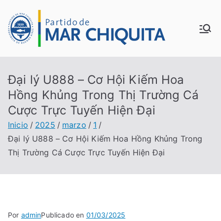
Saltar
al
MUN
contenido
ICIP
Đại lý U888 – Cơ Hội Kiếm Hoa
ALID
Hồng Khủng Trong Thị Trường Cá
Cược Trực Tuyến Hiện Đại
AD
Inicio
2025
marzo
1
DE
Đại lý U888 – Cơ Hội Kiếm Hoa Hồng Khủng Trong
Thị Trường Cá Cược Trực Tuyến Hiện Đại
MAR
CHI
QUI
Por
admin
Publicado en
01/03/2025