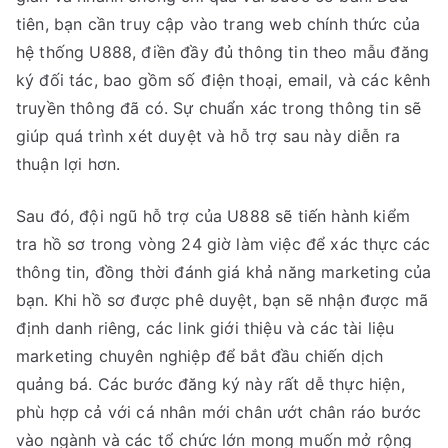
tiên, bạn cần truy cập vào trang web chính thức của
hệ thống U888, điền đầy đủ thông tin theo mẫu đăng
ký đối tác, bao gồm số điện thoại, email, và các kênh
truyền thông đã có. Sự chuẩn xác trong thông tin sẽ
giúp quá trình xét duyệt và hỗ trợ sau này diễn ra
thuận lợi hơn.
Sau đó, đội ngũ hỗ trợ của U888 sẽ tiến hành kiểm
tra hồ sơ trong vòng 24 giờ làm việc để xác thực các
thông tin, đồng thời đánh giá khả năng marketing của
bạn. Khi hồ sơ được phê duyệt, bạn sẽ nhận được mã
định danh riêng, các link giới thiệu và các tài liệu
marketing chuyên nghiệp để bắt đầu chiến dịch
quảng bá. Các bước đăng ký này rất dễ thực hiện,
phù hợp cả với cá nhân mới chân ướt chân ráo bước
vào ngành và các tổ chức lớn mong muốn mở rộng