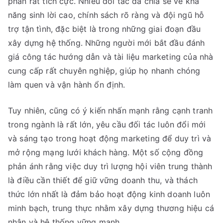
phần rất tích cực. Nhiều đối tác đã chia sẻ về khả
năng sinh lời cao, chính sách rõ ràng và đội ngũ hỗ
trợ tận tình, đặc biệt là trong những giai đoạn đầu
xây dựng hệ thống. Những người mới bắt đầu đánh
giá công tác hướng dẫn và tài liệu marketing của nhà
cung cấp rất chuyên nghiệp, giúp họ nhanh chóng
làm quen và vận hành ổn định.
Tuy nhiên, cũng có ý kiến nhấn mạnh rằng cạnh tranh
trong ngành là rất lớn, yêu cầu đối tác luôn đổi mới
và sáng tạo trong hoạt động marketing để duy trì và
mở rộng mạng lưới khách hàng. Một số cộng đồng
phản ánh rằng việc duy trì lượng hội viên trung thành
là điều cần thiết để giữ vững doanh thu, và thách
thức lớn nhất là đảm bảo hoạt động kinh doanh luôn
minh bạch, trung thực nhằm xây dựng thương hiệu cá
nhân và hệ thống vững mạnh.