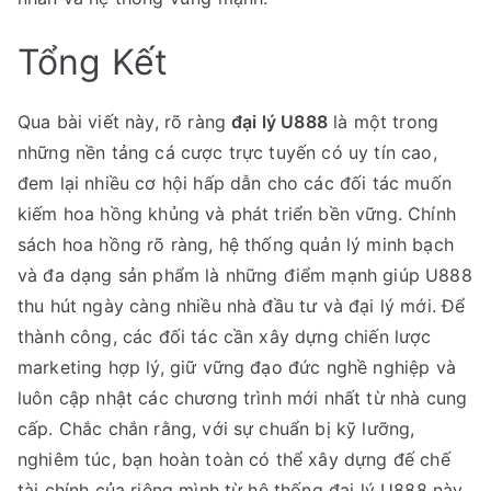
Tổng Kết
Qua bài viết này, rõ ràng
đại lý U888
là một trong
những nền tảng cá cược trực tuyến có uy tín cao,
đem lại nhiều cơ hội hấp dẫn cho các đối tác muốn
kiếm hoa hồng khủng và phát triển bền vững. Chính
sách hoa hồng rõ ràng, hệ thống quản lý minh bạch
và đa dạng sản phẩm là những điểm mạnh giúp U888
thu hút ngày càng nhiều nhà đầu tư và đại lý mới. Để
thành công, các đối tác cần xây dựng chiến lược
marketing hợp lý, giữ vững đạo đức nghề nghiệp và
luôn cập nhật các chương trình mới nhất từ nhà cung
cấp. Chắc chắn rằng, với sự chuẩn bị kỹ lưỡng,
nghiêm túc, bạn hoàn toàn có thể xây dựng đế chế
tài chính của riêng mình từ hệ thống đại lý U888 này.