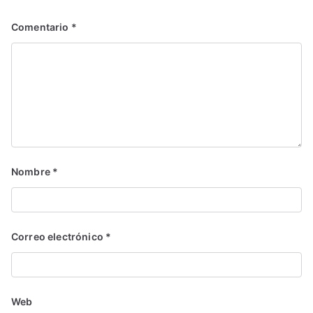
Comentario
*
Nombre
*
Correo electrónico
*
Web