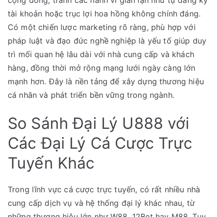
cộng đồng, tránh các hành vi gian lận như tự đăng ký
tài khoản hoặc trục lợi hoa hồng không chính đáng.
Có một chiến lược marketing rõ ràng, phù hợp với
pháp luật và đạo đức nghề nghiệp là yếu tố giúp duy
trì mối quan hệ lâu dài với nhà cung cấp và khách
hàng, đồng thời mở rộng mạng lưới ngày càng lớn
mạnh hơn. Đây là nền tảng để xây dựng thương hiệu
cá nhân và phát triển bền vững trong ngành.
So Sánh Đại Lý U888 với
Các Đại Lý Cá Cược Trực
Tuyến Khác
Trong lĩnh vực cá cược trực tuyến, có rất nhiều nhà
cung cấp dịch vụ và hệ thống đại lý khác nhau, từ
những thương hiệu lớn như W88, 12Bet hay M88. Tuy