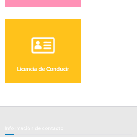
Información de contacto