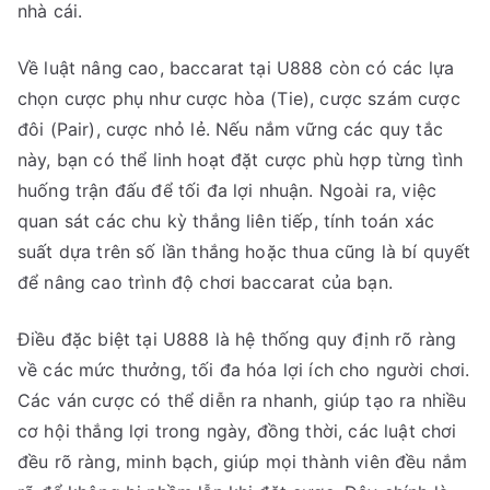
nhà cái.
Về luật nâng cao, baccarat tại U888 còn có các lựa
chọn cược phụ như cược hòa (Tie), cược szám cược
đôi (Pair), cược nhỏ lẻ. Nếu nắm vững các quy tắc
này, bạn có thể linh hoạt đặt cược phù hợp từng tình
huống trận đấu để tối đa lợi nhuận. Ngoài ra, việc
quan sát các chu kỳ thắng liên tiếp, tính toán xác
suất dựa trên số lần thắng hoặc thua cũng là bí quyết
để nâng cao trình độ chơi baccarat của bạn.
Điều đặc biệt tại U888 là hệ thống quy định rõ ràng
về các mức thưởng, tối đa hóa lợi ích cho người chơi.
Các ván cược có thể diễn ra nhanh, giúp tạo ra nhiều
cơ hội thắng lợi trong ngày, đồng thời, các luật chơi
đều rõ ràng, minh bạch, giúp mọi thành viên đều nắm