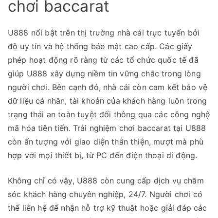
chơi baccarat
U888 nổi bật trên thị trường nhà cái trực tuyến bởi
độ uy tín và hệ thống bảo mật cao cấp. Các giấy
phép hoạt động rõ ràng từ các tổ chức quốc tế đã
giúp U888 xây dựng niềm tin vững chắc trong lòng
người chơi. Bên cạnh đó, nhà cái còn cam kết bảo vệ
dữ liệu cá nhân, tài khoản của khách hàng luôn trong
trạng thái an toàn tuyệt đối thông qua các công nghệ
mã hóa tiên tiến. Trải nghiệm chơi baccarat tại U888
còn ấn tượng với giao diện thân thiện, mượt mà phù
hợp với mọi thiết bị, từ PC đến điện thoại di động.
Không chỉ có vậy, U888 còn cung cấp dịch vụ chăm
sóc khách hàng chuyên nghiệp, 24/7. Người chơi có
thể liên hệ để nhận hỗ trợ kỹ thuật hoặc giải đáp các