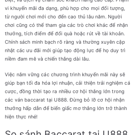
vi khuyến mãi đa dạng, phù hợp cho mọi đối tượng,
từ người chơi mới cho đến cao thủ lâu năm. Người
chơi cũng có thể tham gia các trò chơi khác để nhận
thưởng, tích điểm để đổi quà hoặc rút về tài khoản.
Chính sách minh bạch rõ ràng và thường xuyên cập
nhật các ưu đãi mới giúp tạo động lực để họ duy trì
niềm đam mê và chiến thắng dài lâu.
Việc nắm vững các chương trình khuyến mãi này sẽ
giúp bạn tối đa hóa lợi nhuận, cải thiện trải nghiệm cá
cược, đồng thời tạo ra nhiều cơ hội thắng lớn trong
các ván baccarat tại U888. Đừng bỏ lỡ cơ hội nhận
thưởng hấp dẫn để biến giấc mơ thắng lớn trở thành
hiện thực nhé!
So sánh Baccarat tại U888