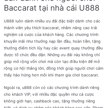
Baccarat tại nhà cái U888
U888 luôn dành nhiều ưu đãi đặc biệt dành cho các
thành viên yêu thích baccarat, nhằm nâng cao trải
nghiệm cá cược của khách hàng. Các chương trình
khuyến mãi như thưởng nạp lần đầu, hoàn tiền, tặng
thưởng điểm tích lũy hay các event quay thưởng đều
được tổ chức đều đặn. Những ưu đãi này không chỉ
giúp mở rộng vốn chơi mà còn tạo điều kiện để mở
rộng cơ hội thắng lớn, đồng thời giúp người chơi cảm
thấy hào hứng hơn mỗi khi tham gia chơi baccarat.
Ngoài ra, u888 còn có các chương trình dành riêng
cho khách VIP, với nhiều đặc quyền như cá cược
không giới hạn, cashback cao, tặng thưởng riêng
biệt, và dịch vụ chăm sóc khách hàng cao cấp. Phạm