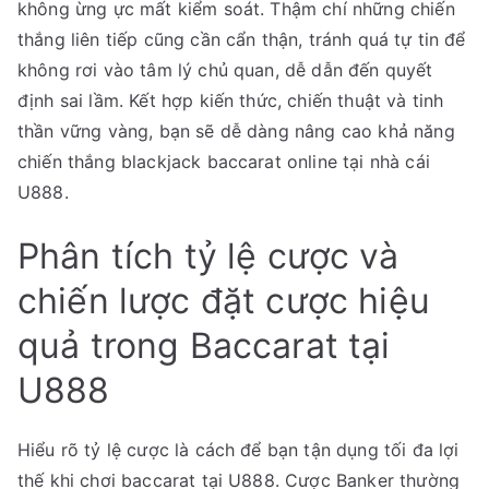
không ừng ực mất kiểm soát. Thậm chí những chiến
thắng liên tiếp cũng cần cẩn thận, tránh quá tự tin để
không rơi vào tâm lý chủ quan, dễ dẫn đến quyết
định sai lầm. Kết hợp kiến thức, chiến thuật và tinh
thần vững vàng, bạn sẽ dễ dàng nâng cao khả năng
chiến thắng blackjack baccarat online tại nhà cái
U888.
Phân tích tỷ lệ cược và
chiến lược đặt cược hiệu
quả trong Baccarat tại
U888
Hiểu rõ tỷ lệ cược là cách để bạn tận dụng tối đa lợi
thế khi chơi baccarat tại U888. Cược Banker thường