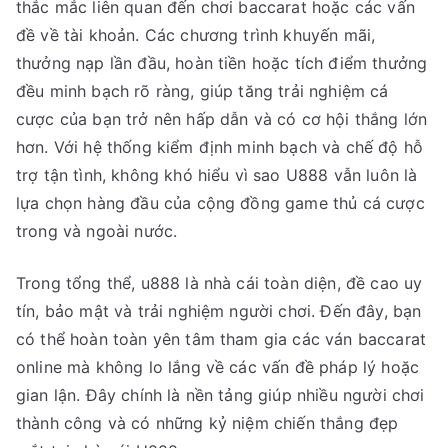
thắc mắc liên quan đến chơi baccarat hoặc các vấn
đề về tài khoản. Các chương trình khuyến mãi,
thưởng nạp lần đầu, hoàn tiền hoặc tích điểm thưởng
đều minh bạch rõ ràng, giúp tăng trải nghiệm cá
cược của bạn trở nên hấp dẫn và có cơ hội thắng lớn
hơn. Với hệ thống kiểm định minh bạch và chế độ hỗ
trợ tận tình, không khó hiểu vì sao U888 vẫn luôn là
lựa chọn hàng đầu của cộng đồng game thủ cá cược
trong và ngoài nước.
Trong tổng thể, u888 là nhà cái toàn diện, đề cao uy
tín, bảo mật và trải nghiệm người chơi. Đến đây, bạn
có thể hoàn toàn yên tâm tham gia các ván baccarat
online mà không lo lắng về các vấn đề pháp lý hoặc
gian lận. Đây chính là nền tảng giúp nhiều người chơi
thành công và có những kỷ niệm chiến thắng đẹp