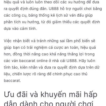
hiệu quả và luôn luôn theo dõi các xu hướng để đưa
ra quyết định đúng đắn. U888 hỗ trợ người chơi bằng
các công cụ, bảng thống kê lịch sử ván đấu giúp
phân tích xu hướng, từ đó giảm thiểu các quyết định
dựa vào cảm tính.
Việc nhận biết và tránh những sai lầm phổ biến sẽ
giúp bạn có trải nghiệm cá cược an toàn, hiệu quả
hơn, đồng thời nâng cao khả năng thắng lợi trong
các ván baccarat online ở nhà cái U888. Hãy luôn
tỉnh táo, kiên nhẫn và đưa ra quyết định dựa trên dữ
liệu, chiến lược rõ ràng để chinh phục cao thủ
baccarat.
Ưu đãi và khuyến mãi hấp
dẫn dành cho người chơi