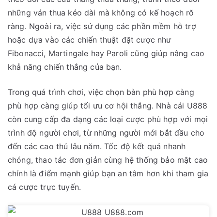
những ván thua kéo dài mà không có kế hoạch rõ
ràng. Ngoài ra, việc sử dụng các phần mềm hỗ trợ
hoặc dựa vào các chiến thuật đặt cược như
Fibonacci, Martingale hay Paroli cũng giúp nâng cao
khả năng chiến thắng của bạn.
Trong quá trình chơi, việc chọn bàn phù hợp càng
phù hợp càng giúp tối ưu cơ hội thắng. Nhà cái U888
còn cung cấp đa dạng các loại cược phù hợp với mọi
trình độ người chơi, từ những người mới bắt đầu cho
đến các cao thủ lâu năm. Tốc độ kết quả nhanh
chóng, thao tác đơn giản cùng hệ thống bảo mật cao
chính là điểm mạnh giúp bạn an tâm hơn khi tham gia
cá cược trực tuyến.