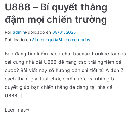
lớn
U888 – Bí quyết thắng
từ
đậm mọi chiến trường
những
chiến
Por
admin
Publicado en
08/01/2025
thuật
en
Publicado en
Sin categoría
Sin comentarios
đỉnh
Cách
cao
Bạn đang tìm kiếm cách chơi baccarat online tại nhà
chơi
cái cùng nhà cái U888 để nâng cao trải nghiệm cá
baccarat
online
cược? Bài viết này sẽ hướng dẫn chi tiết từ A đến Z
tại
cách tham gia, luật chơi, chiến lược và những bí
nhà
quyết giúp bạn chiến thắng dễ dàng tại nhà cái
cái
U888. […]
cùng
nhà
Leer más
cái
U888
–