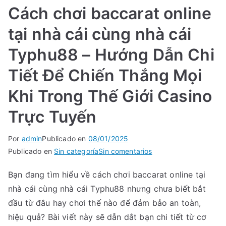
Cách chơi baccarat online
con
số
tại nhà cái cùng nhà cái
may
mắn
Typhu88 – Hướng Dẫn Chi
bạn
Tiết Để Chiến Thắng Mọi
không
thể
Khi Trong Thế Giới Casino
bỏ
Trực Tuyến
lỡ
Por
admin
Publicado en
08/01/2025
en
Publicado en
Sin categoría
Sin comentarios
Cách
Bạn đang tìm hiểu về cách chơi baccarat online tại
chơi
nhà cái cùng nhà cái Typhu88 nhưng chưa biết bắt
baccarat
online
đầu từ đâu hay chơi thế nào để đảm bảo an toàn,
tại
hiệu quả? Bài viết này sẽ dẫn dắt bạn chi tiết từ cơ