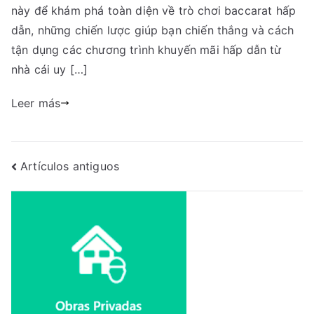
online
này để khám phá toàn diện về trò chơi baccarat hấp
tại
dẫn, những chiến lược giúp bạn chiến thắng và cách
nhà
tận dụng các chương trình khuyến mãi hấp dẫn từ
cái
nhà cái uy […]
cùng
nhà
Leer más
cái
w88.ink
–
Navegación
Artículos antiguos
Hướng
dẫn
de
chi
tiết
entradas
và
chiến
lược
thắng
lớn