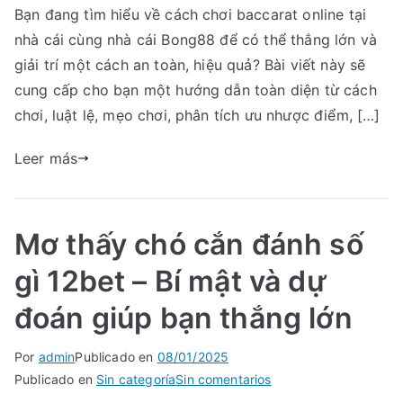
Bạn đang tìm hiểu về cách chơi baccarat online tại
chơi
nhà cái cùng nhà cái Bong88 để có thể thắng lớn và
baccarat
online
giải trí một cách an toàn, hiệu quả? Bài viết này sẽ
tại
cung cấp cho bạn một hướng dẫn toàn diện từ cách
nhà
chơi, luật lệ, mẹo chơi, phân tích ưu nhược điểm, […]
cái
cùng
Leer más
nhà
cái
Bong88
Mơ thấy chó cắn đánh số
–
Hướng
gì 12bet – Bí mật và dự
dẫn
đoán giúp bạn thắng lớn
chi
tiết
để
Por
admin
Publicado en
08/01/2025
chinh
en
Publicado en
Sin categoría
Sin comentarios
phục
Mơ