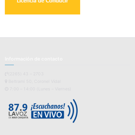
Información de contacto
(2265) 43 – 2703
Beltrami 50, Coronel Vidal
7:00 – 14:00 (Lunes – Viernes)