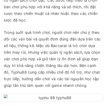
có ngân sách chơi bạc. Các bước tiếp theo là chọn
bàn chơi phù hợp với khả năng và sở thích, rồi đặt
cược theo chiến thuật cá nhân hoặc theo các chiến
lược đã học.
Trong suốt quá trình chơi, người chơi nên chú ý theo
dõi các ván bài và quyết định đúng đắn dựa trên các
số liệu, thống kê. Mặc dù Baccarat là trò chơi dựa
trên may rủi, nhưng việc quản lý ngân sách, lựa chọn
ván chơi phù hợp và giữ tâm lý ổn định sẽ giúp bạn
duy trì khả năng chiến thắng lâu dài hơn. Bên cạnh
đó, Typhu88 cung cấp nhiều chế độ hỗ trợ, như chat
trực tiếp, hướng dẫn chơi và các tài nguyên học tập
giúp tân thủ làm quen với game nhanh chóng.