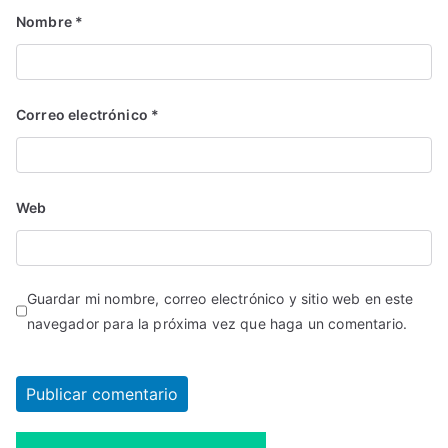
Nombre
*
Correo electrónico
*
Web
Guardar mi nombre, correo electrónico y sitio web en este
navegador para la próxima vez que haga un comentario.