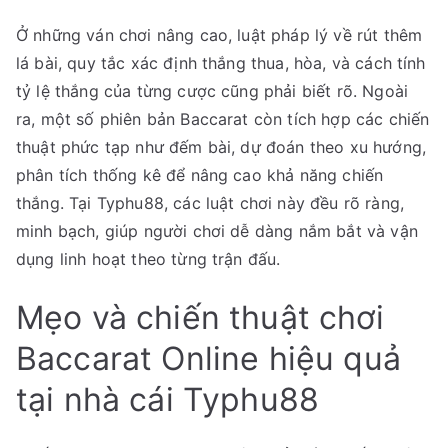
Ở những ván chơi nâng cao, luật pháp lý về rút thêm
lá bài, quy tắc xác định thắng thua, hòa, và cách tính
tỷ lệ thắng của từng cược cũng phải biết rõ. Ngoài
ra, một số phiên bản Baccarat còn tích hợp các chiến
thuật phức tạp như đếm bài, dự đoán theo xu hướng,
phân tích thống kê để nâng cao khả năng chiến
thắng. Tại Typhu88, các luật chơi này đều rõ ràng,
minh bạch, giúp người chơi dễ dàng nắm bắt và vận
dụng linh hoạt theo từng trận đấu.
Mẹo và chiến thuật chơi
Baccarat Online hiệu quả
tại nhà cái Typhu88