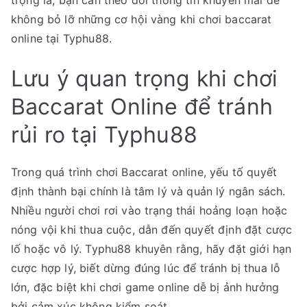
trọng là, bạn cần theo dõi thông tin khuyến mãi để
không bỏ lỡ những cơ hội vàng khi chơi baccarat
online tại Typhu88.
Lưu ý quan trọng khi chơi
Baccarat Online để tránh
rủi ro tại Typhu88
Trong quá trình chơi Baccarat online, yếu tố quyết
định thành bại chính là tâm lý và quản lý ngân sách.
Nhiều người chơi rơi vào trạng thái hoảng loạn hoặc
nóng vội khi thua cuộc, dẫn đến quyết định đặt cược
lố hoặc vô lý. Typhu88 khuyên rằng, hãy đặt giới hạn
cược hợp lý, biết dừng đúng lúc để tránh bị thua lỗ
lớn, đặc biệt khi chơi game online dễ bị ảnh hưởng
bởi cảm xúc không kiểm soát.