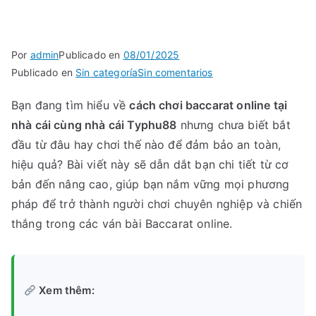
TA
Por
admin
Publicado en
08/01/2025
en
Publicado en
Sin categoría
Sin comentarios
Cách
Bạn đang tìm hiểu về
cách chơi baccarat online tại
chơi
nhà cái cùng nhà cái Typhu88
nhưng chưa biết bắt
baccarat
online
đầu từ đâu hay chơi thế nào để đảm bảo an toàn,
tại
hiệu quả? Bài viết này sẽ dẫn dắt bạn chi tiết từ cơ
nhà
bản đến nâng cao, giúp bạn nắm vững mọi phương
cái
pháp để trở thành người chơi chuyên nghiệp và chiến
cùng
thắng trong các ván bài Baccarat online.
nhà
cái
Typhu88
–
Xem thêm:
Hướng