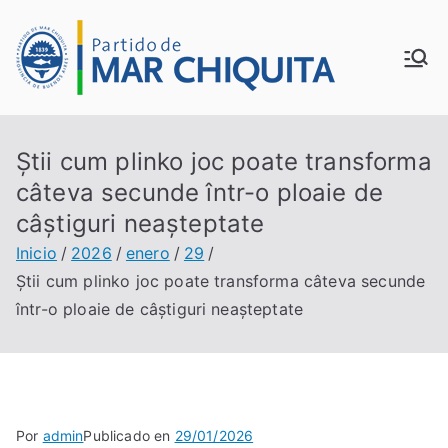
Saltar
al
MUN
contenido
ICIP
Știi cum plinko joc poate transforma
ALID
câteva secunde într-o ploaie de
câștiguri neașteptate
AD
Inicio
2026
enero
29
DE
Știi cum plinko joc poate transforma câteva secunde
într-o ploaie de câștiguri neașteptate
MAR
CHI
QUI
Por
admin
Publicado en
29/01/2026