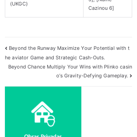
(UKGC)
Cazinou 6]
Navegación
Beyond the Runway Maximize Your Potential with t
he aviator Game and Strategic Cash-Outs.
de
Beyond Chance Multiply Your Wins with Plinko casin
entradas
o’s Gravity-Defying Gameplay.