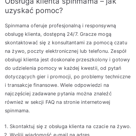
Obsługa klienta spinmama – jak
uzyskać pomoc?
Spinmama oferuje profesjonalną i responsywną
obsługę klienta, dostępną 24/7. Gracze mogą
skontaktować się z konsultantami za pomocą czatu
na żywo, poczty elektronicznej lub telefonu. Zespół
obsługi klienta jest doskonale przeszkolony i gotowy
do udzielenia pomocy w każdej kwestii, od pytań
dotyczących gier i promocji, po problemy techniczne
i transakcje finansowe. Wiele odpowiedzi na
najczęściej zadawane pytania można znaleźć
również w sekcji FAQ na stronie internetowej
spinmama.
Skontaktuj się z obsługa klienta na czacie na żywo.
Wyślij wiadomość e-mail na adres