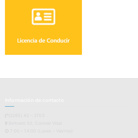
Información de contacto
(2265) 43 – 2703
Beltrami 50, Coronel Vidal
7:00 – 14:00 (Lunes – Viernes)