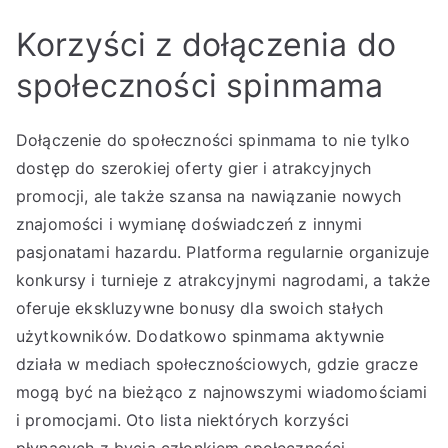
Korzyści z dołączenia do
społeczności spinmama
Dołączenie do społeczności spinmama to nie tylko
dostęp do szerokiej oferty gier i atrakcyjnych
promocji, ale także szansa na nawiązanie nowych
znajomości i wymianę doświadczeń z innymi
pasjonatami hazardu. Platforma regularnie organizuje
konkursy i turnieje z atrakcyjnymi nagrodami, a także
oferuje ekskluzywne bonusy dla swoich stałych
użytkowników. Dodatkowo spinmama aktywnie
działa w mediach społecznościowych, gdzie gracze
mogą być na bieżąco z najnowszymi wiadomościami
i promocjami. Oto lista niektórych korzyści