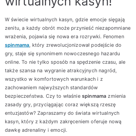
wirtualnych kasyn!
W świecie wirtualnych kasyn, gdzie emocje sięgają
zenitu, a każdy obrót może przynieść niezapomniane
wrażenia, pojawia się nowa era rozrywki. Fenomen
spinmama
, który zrewolucjonizował podejście do
gry, staje się synonimem nowoczesnego hazardu
online. To nie tylko sposób na spędzenie czasu, ale
także szansa na wygranie atrakcyjnych nagród,
wszystko w komfortowych warunkach i z
zachowaniem najwyższych standardów
bezpieczeństwa. Czy to właśnie
spinmama
zmienia
zasady gry, przyciągając coraz większą rzeszę
entuzjastów? Zapraszamy do świata wirtualnych
kasyn, który z każdym zakręceniem oferuje nową
dawkę adrenaliny i emocji.