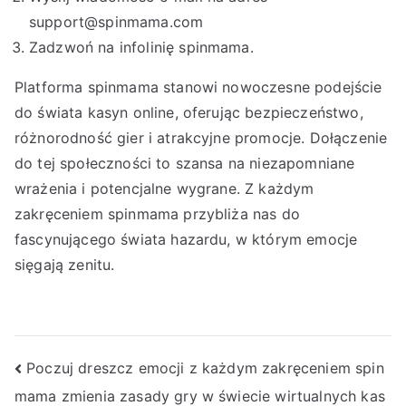
support@spinmama.com
Zadzwoń na infolinię spinmama.
Platforma spinmama stanowi nowoczesne podejście
do świata kasyn online, oferując bezpieczeństwo,
różnorodność gier i atrakcyjne promocje. Dołączenie
do tej społeczności to szansa na niezapomniane
wrażenia i potencjalne wygrane. Z każdym
zakręceniem spinmama przybliża nas do
fascynującego świata hazardu, w którym emocje
sięgają zenitu.
Navegación
Poczuj dreszcz emocji z każdym zakręceniem spin
mama zmienia zasady gry w świecie wirtualnych kas