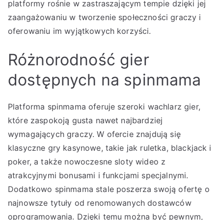
platformy rośnie w zastraszającym tempie dzięki jej
zaangażowaniu w tworzenie społeczności graczy i
oferowaniu im wyjątkowych korzyści.
Różnorodność gier
dostępnych na spinmama
Platforma spinmama oferuje szeroki wachlarz gier,
które zaspokoją gusta nawet najbardziej
wymagających graczy. W ofercie znajdują się
klasyczne gry kasynowe, takie jak ruletka, blackjack i
poker, a także nowoczesne sloty wideo z
atrakcyjnymi bonusami i funkcjami specjalnymi.
Dodatkowo spinmama stale poszerza swoją ofertę o
najnowsze tytuły od renomowanych dostawców
oprogramowania. Dzięki temu można być pewnym,