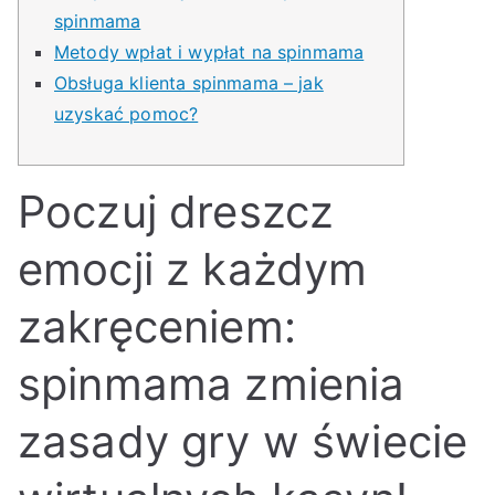
spinmama
Metody wpłat i wypłat na spinmama
Obsługa klienta spinmama – jak
uzyskać pomoc?
Poczuj dreszcz
emocji z każdym
zakręceniem:
spinmama zmienia
zasady gry w świecie