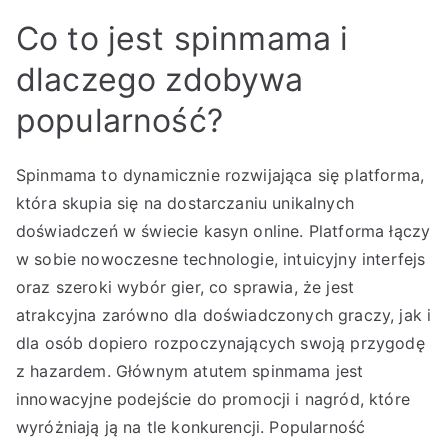
Co to jest spinmama i
dlaczego zdobywa
popularność?
Spinmama to dynamicznie rozwijająca się platforma,
która skupia się na dostarczaniu unikalnych
doświadczeń w świecie kasyn online. Platforma łączy
w sobie nowoczesne technologie, intuicyjny interfejs
oraz szeroki wybór gier, co sprawia, że jest
atrakcyjna zarówno dla doświadczonych graczy, jak i
dla osób dopiero rozpoczynających swoją przygodę
z hazardem. Głównym atutem spinmama jest
innowacyjne podejście do promocji i nagród, które
wyróżniają ją na tle konkurencji. Popularność