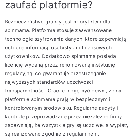
zaufać platformie?
Bezpieczeństwo graczy jest priorytetem dla
spinmama. Platforma stosuje zaawansowane
technologie szyfrowania danych, które zapewniają
ochronę informacji osobistych i finansowych
użytkowników. Dodatkowo spinmama posiada
licencję wydaną przez renomowaną instytucję
regulacyjną, co gwarantuje przestrzeganie
najwyższych standardów uczciwości i
transparentności. Gracze mogą być pewni, że na
platformie spinmama grają w bezpiecznym i
kontrolowanym środowisku. Regularne audyty i
kontrole przeprowadzane przez niezależne firmy
zapewniają, że wszystkie gry są uczciwe, a wypłaty
są realizowane zgodnie z regulaminem.