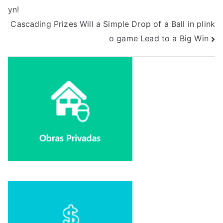
de
yn!
entradas
Cascading Prizes Will a Simple Drop of a Ball in plink
o game Lead to a Big Win