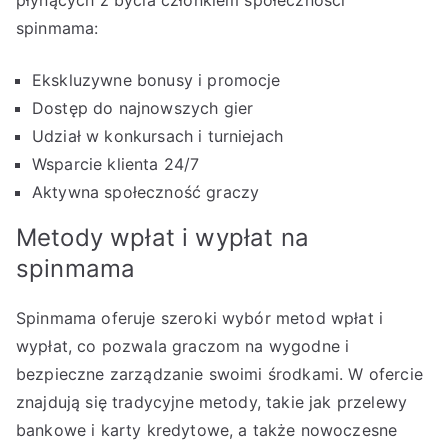
płynących z bycia członkiem społeczności
spinmama:
Ekskluzywne bonusy i promocje
Dostęp do najnowszych gier
Udział w konkursach i turniejach
Wsparcie klienta 24/7
Aktywna społeczność graczy
Metody wpłat i wypłat na
spinmama
Spinmama oferuje szeroki wybór metod wpłat i
wypłat, co pozwala graczom na wygodne i
bezpieczne zarządzanie swoimi środkami. W ofercie
znajdują się tradycyjne metody, takie jak przelewy
bankowe i karty kredytowe, a także nowoczesne