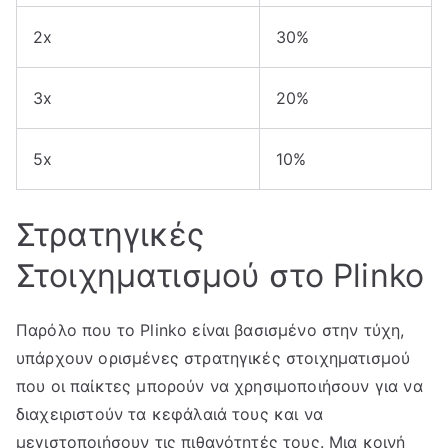
2x
30%
3x
20%
5x
10%
Στρατηγικές
Στοιχηματισμού στο Plinko
Παρόλο που το Plinko είναι βασισμένο στην τύχη,
υπάρχουν ορισμένες στρατηγικές στοιχηματισμού
που οι παίκτες μπορούν να χρησιμοποιήσουν για να
διαχειριστούν τα κεφάλαιά τους και να
μεγιστοποιήσουν τις πιθανότητές τους. Μια κοινή