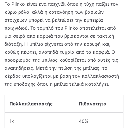
Το Plinko είναι ένα παιχνίδι όπου η τύχη παίζει τον
κύριο ρόλο, αλλά η κατανόηση των βασικών
στοιχείων μπορεί να βελτιώσει την εμπειρία
παιχνιδιού. Το ταμπλό του Plinko αποτελείται από
μια σειρά από καρφιά που βρίσκονται σε τακτική
διάταξη. Η μπίλια ρίχνεται από την κορυφή και,
καθώς πέφτει, αναπηδά τυχαία από τα καρφιά. Ο
προορισμός της μπίλιας καθορίζεται από αυτές τις
αναπηδήσεις. Μετά την πτώση της μπίλιας, το
κέρδος υπολογίζεται με βάση τον πολλαπλασιαστή
της υποδοχής όπου η μπίλια τελικά καταλήγει.
Πολλαπλασιαστής
Πιθανότητα
1x
40%