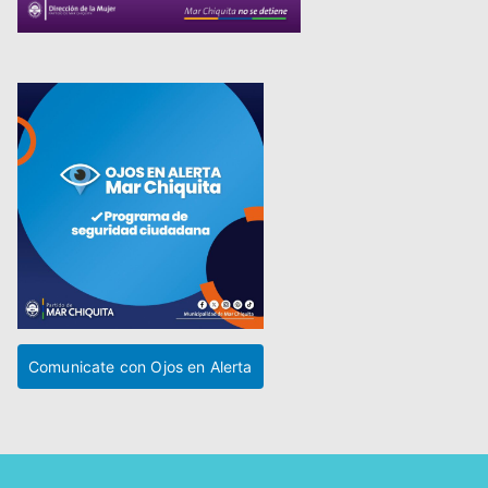
Comunicate con Ojos en Alerta