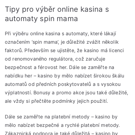
Tipy pro výběr online kasina s
automaty spin mama
Při výběru online kasina s automaty, které lákají
označením ‘spin mama’, je důležité zvážit několik
faktorů. Především se ujistěte, že kasino má licenci
od renomovaného regulátora, což zaručuje
bezpečnost a férovost her. Dále se zaměřte na
nabídku her – kasino by mělo nabízet širokou škálu
automatů od předních poskytovatelů a s vysokou
výplatností. Bonusy a promo akce jsou také důležité,
ale vždy si přečtěte podmínky jejich použití.
Dále se zaměřte na platební metody – kasino by
mělo nabízet bezpečné a rychlé platební metody.
Zákaznická podpora je také důležitá – kasino by