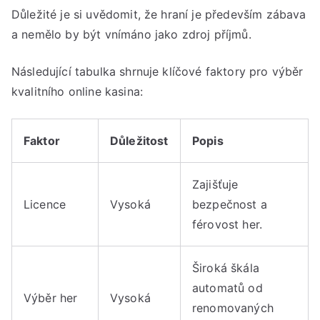
Důležité je si uvědomit, že hraní je především zábava
a nemělo by být vnímáno jako zdroj příjmů.
Následující tabulka shrnuje klíčové faktory pro výběr
kvalitního online kasina:
Faktor
Důležitost
Popis
Zajišťuje
Licence
Vysoká
bezpečnost a
férovost her.
Široká škála
automatů od
Výběr her
Vysoká
renomovaných