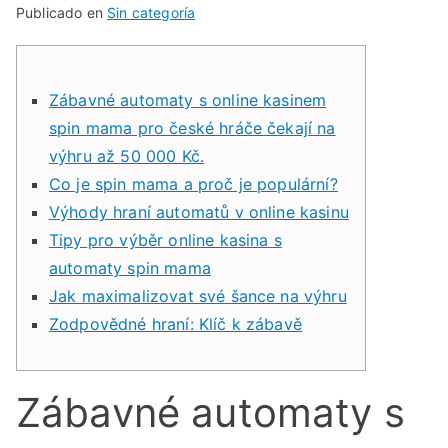
Publicado en
Sin categoría
TA
Zábavné automaty s online kasinem
spin mama pro české hráče čekají na
výhru až 50 000 Kč.
Co je spin mama a proč je populární?
Výhody hraní automatů v online kasinu
Tipy pro výběr online kasina s
automaty spin mama
Jak maximalizovat své šance na výhru
Zodpovědné hraní: Klíč k zábavě
Zábavné automaty s