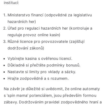
institucí:
Ministerstvo financí (odpovědné za legislativu
hazardních her)
Úřad pro regulaci hazardních her (kontroluje a
reguluje provoz online kasin)
Různé licence pro provozovatele (zajišťují
dodržování zákonů)
Vybírejte kasina s ověřenou licencí.
Důkladně si přečtěte podmínky bonusů.
Nastavte si limity pro vklady a sázky.
Hrajte zodpovědně a s rozumem.
Na závěr je důležité si uvědomit, že online automaty
s ‘spin mama’ potenciálem, jsou především formou
zábavy. Dodržováním pravidel zodpovědného hraní a