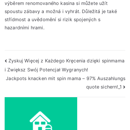
výběrem renomovaného kasina si můžete užít
spoustu zábavy a možná i vyhrát. Důležitá je také
střídmost a uvědomění si rizik spojených s
hazardními hrami.
Navegación
Zyskuj Więcej z Każdego Kręcenia dzięki spinmama
i Zwiększ Swój Potencjał Wygranych!
de
Jackpots knacken mit spin mama – 97% Auszahlungs
entradas
quote sichern!_1