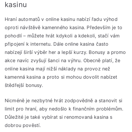
kasinu
Hraní automatů v online kasinu nabízí řadu výhod
oproti návštěvě kamenného kasina. Především je to
pohodlí – můžete hrát kdykoli a kdekoli, stačí vám
připojení k internetu. Dále online kasina často
nabízejí širší výběr her a lepší kurzy. Bonusy a promo
akce navíc zvyšují šanci na výhru. Obecně platí, že
online kasina mají nižší náklady na provoz než
kamenná kasina a proto si mohou dovolit nabízet
štědřejší bonusy.
Nicméně je nezbytné hrát zodpovědně a stanovit si
limit pro hraní, aby nedošlo k finančním problémům.
Důležité je také vybírat si renomovaná kasina s
dobrou pověstí.