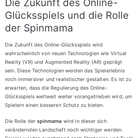
Die Zukunft des Online-
Glücksspiels und die Rolle
der Spinmama
Die Zukunft des Online-Glücksspiels wird
wahrscheinlich von neuen Technologien wie Virtual
Reality (VR) und Augmented Reality (AR) geprägt
sein. Diese Technologien werden das Spielerlebnis
noch immersiver und realistischer gestalten. Es ist zu
erwarten, dass die Regulierung des Online-
Glücksspiels weltweit weiter vorangetrieben wird, um
Spielern einen besseren Schutz zu bieten.
Die Rolle der
spinmama
wird in dieser sich
verändernden Landschaft noch wichtiger werden.