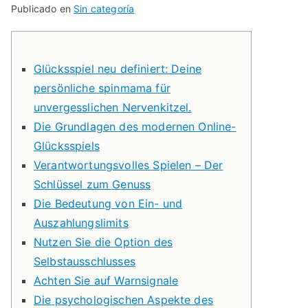
Publicado en
Sin categoría
TA
Glücksspiel neu definiert: Deine
persönliche spinmama für
unvergesslichen Nervenkitzel.
Die Grundlagen des modernen Online-
Glücksspiels
Verantwortungsvolles Spielen – Der
Schlüssel zum Genuss
Die Bedeutung von Ein- und
Auszahlungslimits
Nutzen Sie die Option des
Selbstausschlusses
Achten Sie auf Warnsignale
Die psychologischen Aspekte des