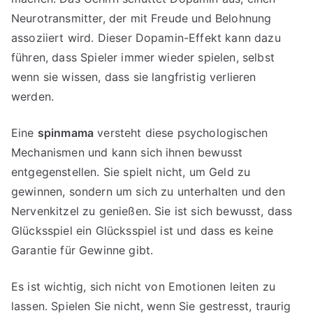
Neurotransmitter, der mit Freude und Belohnung
assoziiert wird. Dieser Dopamin-Effekt kann dazu
führen, dass Spieler immer wieder spielen, selbst
wenn sie wissen, dass sie langfristig verlieren
werden.
Eine
spinmama
versteht diese psychologischen
Mechanismen und kann sich ihnen bewusst
entgegenstellen. Sie spielt nicht, um Geld zu
gewinnen, sondern um sich zu unterhalten und den
Nervenkitzel zu genießen. Sie ist sich bewusst, dass
Glücksspiel ein Glücksspiel ist und dass es keine
Garantie für Gewinne gibt.
Es ist wichtig, sich nicht von Emotionen leiten zu
lassen. Spielen Sie nicht, wenn Sie gestresst, traurig