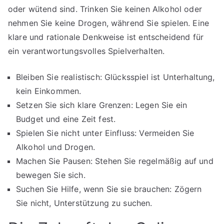
oder wütend sind. Trinken Sie keinen Alkohol oder
nehmen Sie keine Drogen, während Sie spielen. Eine
klare und rationale Denkweise ist entscheidend für
ein verantwortungsvolles Spielverhalten.
Bleiben Sie realistisch: Glücksspiel ist Unterhaltung,
kein Einkommen.
Setzen Sie sich klare Grenzen: Legen Sie ein
Budget und eine Zeit fest.
Spielen Sie nicht unter Einfluss: Vermeiden Sie
Alkohol und Drogen.
Machen Sie Pausen: Stehen Sie regelmäßig auf und
bewegen Sie sich.
Suchen Sie Hilfe, wenn Sie sie brauchen: Zögern
Sie nicht, Unterstützung zu suchen.