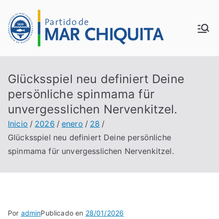
Saltar
al
MUN
contenido
ICIP
Glücksspiel neu definiert Deine
ALID
persönliche spinmama für
unvergesslichen Nervenkitzel.
AD
Inicio
2026
enero
28
DE
Glücksspiel neu definiert Deine persönliche
spinmama für unvergesslichen Nervenkitzel.
MAR
CHI
QUI
Por
admin
Publicado en
28/01/2026