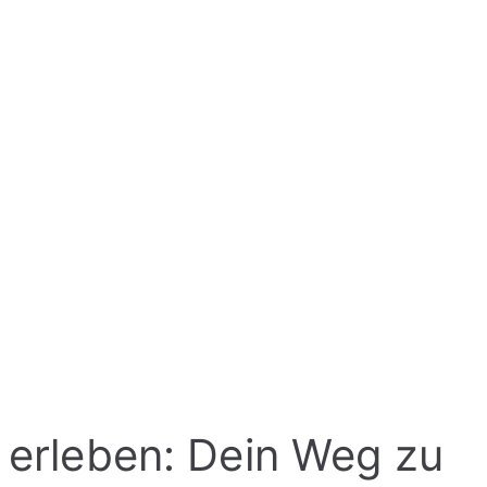
 erleben: Dein Weg zu