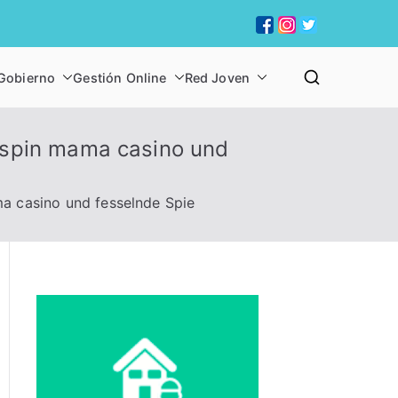
Gobierno
Gestión Online
Red Joven
 CHIQUITA
 spin mama casino und
a casino und fesselnde Spie