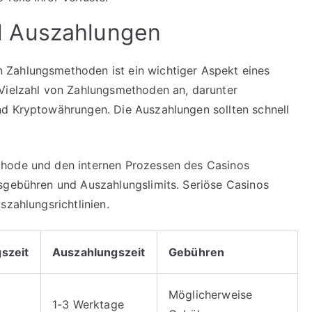
 Auszahlungen
 Zahlungsmethoden ist ein wichtiger Aspekt eines
 Vielzahl von Zahlungsmethoden an, darunter
nd Kryptowährungen. Die Auszahlungen sollten schnell
thode und den internen Prozessen des Casinos
gsgebühren und Auszahlungslimits. Seriöse Casinos
szahlungsrichtlinien.
szeit
Auszahlungszeit
Gebühren
Möglicherweise
1-3 Werktage