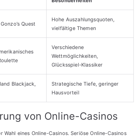
Besonderheiten
Hohe Auszahlungsquoten,
 Gonzo’s Quest
vielfältige Themen
Verschiedene
Amerikanisches
Wettmöglichkeiten,
Roulette
Glücksspiel-Klassiker
Hand Blackjack,
Strategische Tiefe, geringer
Hausvorteil
erung von Online-Casinos
er Wahl eines Online-Casinos. Seriöse Online-Casinos