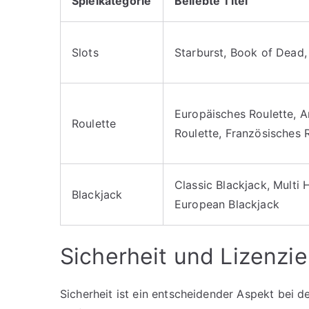
Spielkategorie
Beliebte Titel
Slots
Starburst, Book of Dead,
Europäisches Roulette, 
Roulette
Roulette, Französisches 
Classic Blackjack, Multi 
Blackjack
European Blackjack
Sicherheit und Lizenzi
Sicherheit ist ein entscheidender Aspekt bei d