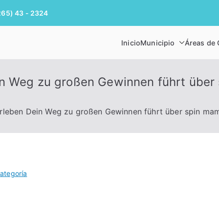
265) 43 - 2324
Inicio
Municipio
Áreas de 
UNICIPALIDAD DE MAR
in Weg zu großen Gewinnen führt über
rleben Dein Weg zu großen Gewinnen führt über spin mam
categoría