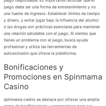
juego responsable. Es importante recordar que el
juego debe ser una forma de entretenimiento y no
una fuente de ingresos. Establecer límites de tiempo
y dinero, y evitar jugar bajo la influencia del alcohol
o las drogas son prácticas esenciales para mantener
una relación saludable con el juego. Si sientes que
tienes un problema con el juego, busca ayuda
profesional y utiliza las herramientas de
autoexclusión que ofrece la plataforma.
Bonificaciones y
Promociones en Spinmama
Casino
spinmama casino se destaca por ofrecer una amplia