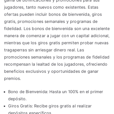
gama de bonificaciones y promociones para sus
jugadores, tanto nuevos como existentes. Estas
ofertas pueden incluir bonos de bienvenida, giros
gratis, promociones semanales y programas de
fidelidad. Los bonos de bienvenida son una excelente
manera de comenzar a jugar con un capital adicional,
mientras que los giros gratis permiten probar nuevas
tragaperras sin arriesgar dinero real. Las
promociones semanales y los programas de fidelidad
recompensan la lealtad de los jugadores, ofreciendo
beneficios exclusivos y oportunidades de ganar
premios.
Bono de Bienvenida: Hasta un 100% en el primer
depósito.
Giros Gratis: Recibe giros gratis al realizar
depósitos específicos.