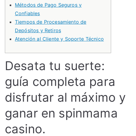
Métodos de Pago Seguros y
Confiables
Tiempos de Procesamiento de
Depósitos y Retiros
Atención al Cliente y Soporte Técnico
Desata tu suerte:
guía completa para
disfrutar al máximo y
ganar en spinmama
casino.