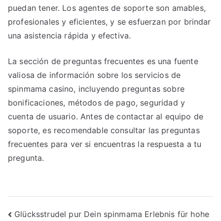
puedan tener. Los agentes de soporte son amables,
profesionales y eficientes, y se esfuerzan por brindar
una asistencia rápida y efectiva.
La sección de preguntas frecuentes es una fuente
valiosa de información sobre los servicios de
spinmama casino, incluyendo preguntas sobre
bonificaciones, métodos de pago, seguridad y
cuenta de usuario. Antes de contactar al equipo de
soporte, es recomendable consultar las preguntas
frecuentes para ver si encuentras la respuesta a tu
pregunta.
Navegación
Glücksstrudel pur Dein spinmama Erlebnis für hohe