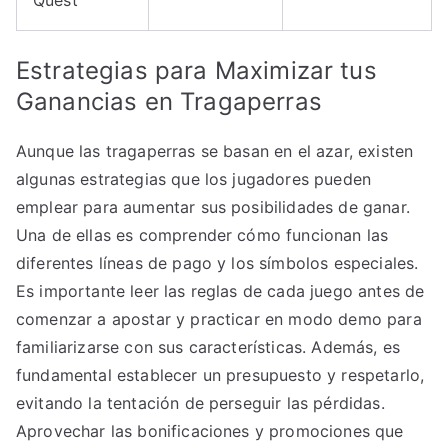
Quest
Estrategias para Maximizar tus
Ganancias en Tragaperras
Aunque las tragaperras se basan en el azar, existen
algunas estrategias que los jugadores pueden
emplear para aumentar sus posibilidades de ganar.
Una de ellas es comprender cómo funcionan las
diferentes líneas de pago y los símbolos especiales.
Es importante leer las reglas de cada juego antes de
comenzar a apostar y practicar en modo demo para
familiarizarse con sus características. Además, es
fundamental establecer un presupuesto y respetarlo,
evitando la tentación de perseguir las pérdidas.
Aprovechar las bonificaciones y promociones que