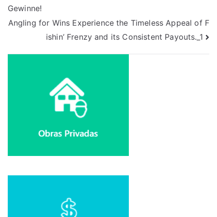
Gewinne!
de
Angling for Wins Experience the Timeless Appeal of F
entradas
ishin’ Frenzy and its Consistent Payouts._1