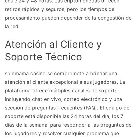
entre 24 y 48 horas. Las criptomonedas ofrecen
retiros rápidos y seguros, pero los tiempos de
procesamiento pueden depender de la congestión de
la red.
Atención al Cliente y
Soporte Técnico
spinmama casino se compromete a brindar una
atención al cliente excepcional a sus jugadores. La
plataforma ofrece múltiples canales de soporte,
incluyendo chat en vivo, correo electrónico y una
sección de preguntas frecuentes (FAQ). El equipo de
soporte está disponible las 24 horas del día, los 7
días de la semana, para responder a las preguntas de
los jugadores y resolver cualquier problema que