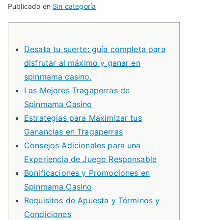
Publicado en
Sin categoría
TA
Desata tu suerte: guía completa para
disfrutar al máximo y ganar en
spinmama casino.
Las Mejores Tragaperras de
Spinmama Casino
Estrategias para Maximizar tus
Ganancias en Tragaperras
Consejos Adicionales para una
Experiencia de Juego Responsable
Bonificaciones y Promociones en
Spinmama Casino
Requisitos de Apuesta y Términos y
Condiciones