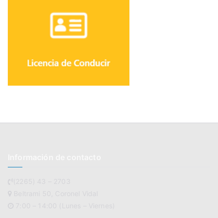
Información de contacto
(2265) 43 – 2703
Beltrami 50, Coronel Vidal
7:00 – 14:00 (Lunes – Viernes)