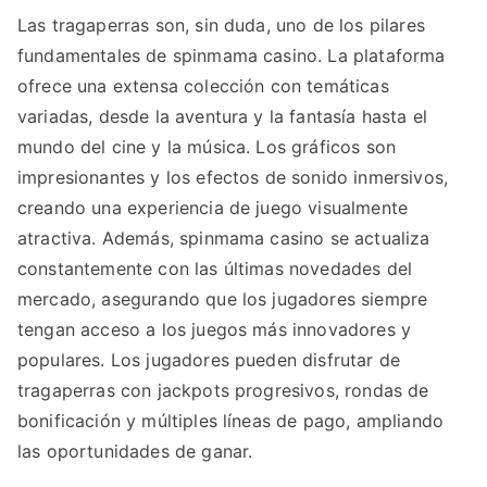
Las tragaperras son, sin duda, uno de los pilares
fundamentales de spinmama casino. La plataforma
ofrece una extensa colección con temáticas
variadas, desde la aventura y la fantasía hasta el
mundo del cine y la música. Los gráficos son
impresionantes y los efectos de sonido inmersivos,
creando una experiencia de juego visualmente
atractiva. Además, spinmama casino se actualiza
constantemente con las últimas novedades del
mercado, asegurando que los jugadores siempre
tengan acceso a los juegos más innovadores y
populares. Los jugadores pueden disfrutar de
tragaperras con jackpots progresivos, rondas de
bonificación y múltiples líneas de pago, ampliando
las oportunidades de ganar.