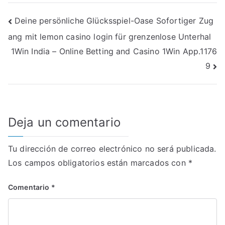
Navegación
Deine persönliche Glücksspiel-Oase Sofortiger Zug
ang mit lemon casino login für grenzenlose Unterhal
de
1Win India – Online Betting and Casino 1Win App.1176
entradas
9
Deja un comentario
Tu dirección de correo electrónico no será publicada.
Los campos obligatorios están marcados con
*
Comentario
*