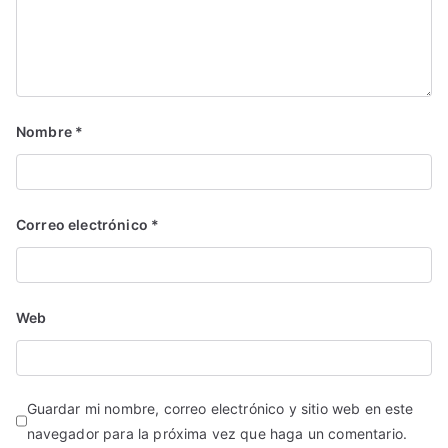
Nombre
*
Correo electrónico
*
Web
Guardar mi nombre, correo electrónico y sitio web en este
navegador para la próxima vez que haga un comentario.