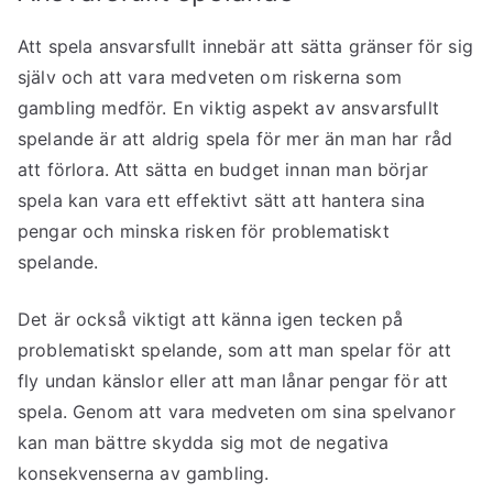
Att spela ansvarsfullt innebär att sätta gränser för sig
själv och att vara medveten om riskerna som
gambling medför. En viktig aspekt av ansvarsfullt
spelande är att aldrig spela för mer än man har råd
att förlora. Att sätta en budget innan man börjar
spela kan vara ett effektivt sätt att hantera sina
pengar och minska risken för problematiskt
spelande.
Det är också viktigt att känna igen tecken på
problematiskt spelande, som att man spelar för att
fly undan känslor eller att man lånar pengar för att
spela. Genom att vara medveten om sina spelvanor
kan man bättre skydda sig mot de negativa
konsekvenserna av gambling.