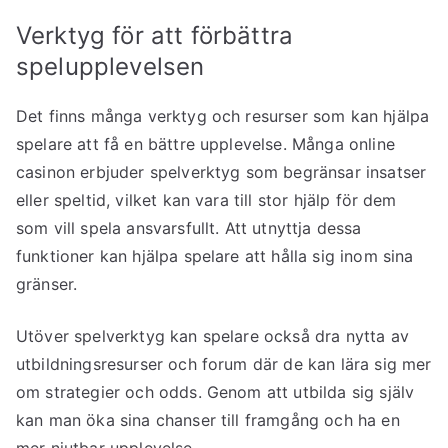
Verktyg för att förbättra
spelupplevelsen
Det finns många verktyg och resurser som kan hjälpa
spelare att få en bättre upplevelse. Många online
casinon erbjuder spelverktyg som begränsar insatser
eller speltid, vilket kan vara till stor hjälp för dem
som vill spela ansvarsfullt. Att utnyttja dessa
funktioner kan hjälpa spelare att hålla sig inom sina
gränser.
Utöver spelverktyg kan spelare också dra nytta av
utbildningsresurser och forum där de kan lära sig mer
om strategier och odds. Genom att utbilda sig själv
kan man öka sina chanser till framgång och ha en