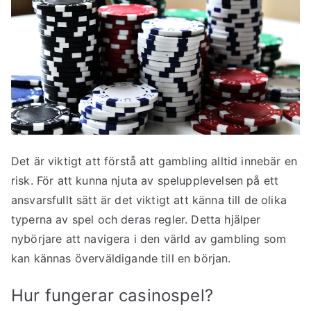
Det är viktigt att förstå att gambling alltid innebär en
risk. För att kunna njuta av spelupplevelsen på ett
ansvarsfullt sätt är det viktigt att känna till de olika
typerna av spel och deras regler. Detta hjälper
nybörjare att navigera i den värld av gambling som
kan kännas överväldigande till en början.
Hur fungerar casinospel?