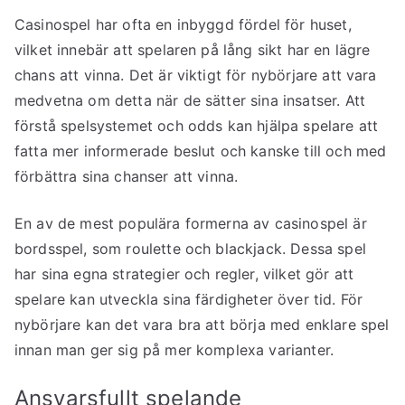
Casinospel har ofta en inbyggd fördel för huset,
vilket innebär att spelaren på lång sikt har en lägre
chans att vinna. Det är viktigt för nybörjare att vara
medvetna om detta när de sätter sina insatser. Att
förstå spelsystemet och odds kan hjälpa spelare att
fatta mer informerade beslut och kanske till och med
förbättra sina chanser att vinna.
En av de mest populära formerna av casinospel är
bordsspel, som roulette och blackjack. Dessa spel
har sina egna strategier och regler, vilket gör att
spelare kan utveckla sina färdigheter över tid. För
nybörjare kan det vara bra att börja med enklare spel
innan man ger sig på mer komplexa varianter.
Ansvarsfullt spelande