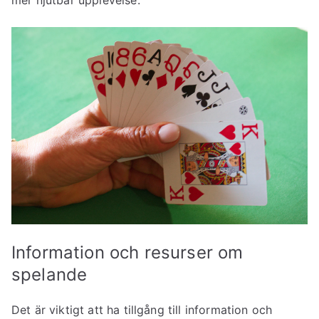
mer njutbar upplevelse.
Information och resurser om
spelande
Det är viktigt att ha tillgång till information och