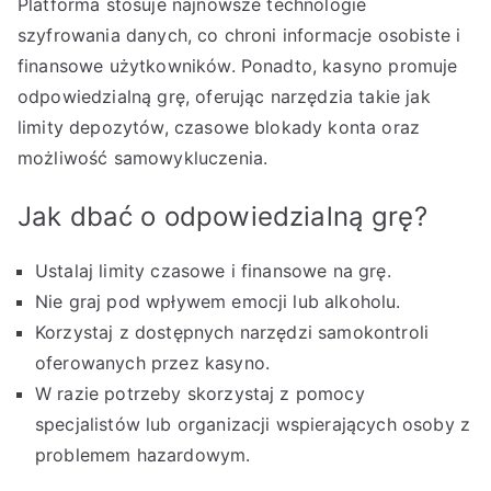
Platforma stosuje najnowsze technologie
szyfrowania danych, co chroni informacje osobiste i
finansowe użytkowników. Ponadto, kasyno promuje
odpowiedzialną grę, oferując narzędzia takie jak
limity depozytów, czasowe blokady konta oraz
możliwość samowykluczenia.
Jak dbać o odpowiedzialną grę?
Ustalaj limity czasowe i finansowe na grę.
Nie graj pod wpływem emocji lub alkoholu.
Korzystaj z dostępnych narzędzi samokontroli
oferowanych przez kasyno.
W razie potrzeby skorzystaj z pomocy
specjalistów lub organizacji wspierających osoby z
problemem hazardowym.