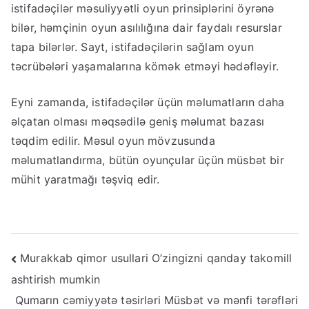
istifadəçilər məsuliyyətli oyun prinsiplərini öyrənə
bilər, həmçinin oyun asılılığına dair faydalı resurslar
tapa bilərlər. Sayt, istifadəçilərin sağlam oyun
təcrübələri yaşamalarına kömək etməyi hədəfləyir.
Eyni zamanda, istifadəçilər üçün məlumatların daha
əlçatan olması məqsədilə geniş məlumat bazası
təqdim edilir. Məsul oyun mövzusunda
məlumatlandırma, bütün oyunçular üçün müsbət bir
mühit yaratmağı təşviq edir.
Navegación
Murakkab qimor usullari O’zingizni qanday takomill
ashtirish mumkin
de
Qumarın cəmiyyətə təsirləri Müsbət və mənfi tərəfləri