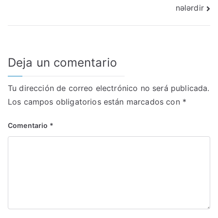
entradas
nələrdir
Deja un comentario
Tu dirección de correo electrónico no será publicada.
Los campos obligatorios están marcados con
*
Comentario
*