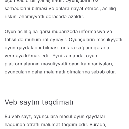
üçün vacib bir yanaşmadır. Oyunçuların öz
sərhədlərini bilməsi və onlara riayət etməsi, asılılıq
riskini əhəmiyyətli dərəcədə azaldır.
Oyun asılılığına qarşı mübarizədə informasiya və
təhsil də mühüm rol oynayır. Oyunçuların məsuliyyətli
oyun qaydalarını bilməsi, onlara sağlam qərarlar
verməyə kömək edir. Eyni zamanda, oyun
platformalarının məsuliyyətli oyun kampaniyaları,
oyunçuların daha məlumatlı olmalarına səbəb olur.
Veb saytın təqdimatı
Bu veb sayt, oyunçulara məsul oyun qaydaları
haqqında ətraflı məlumat təqdim edir. Burada,