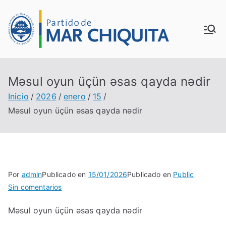
Saltar
al
MUN
contenido
ICIP
Məsul oyun üçün əsas qayda nədir
ALID
Inicio
2026
enero
15
Məsul oyun üçün əsas qayda nədir
AD
DE
MAR
Por
admin
Publicado en
15/01/2026
Publicado en
Public
en
Sin comentarios
CHI
Məsul
Məsul oyun üçün əsas qayda nədir
oyun
QUI
üçün