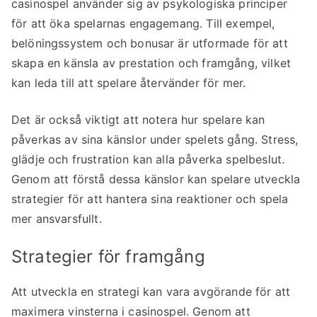
casinospel använder sig av psykologiska principer
för att öka spelarnas engagemang. Till exempel,
belöningssystem och bonusar är utformade för att
skapa en känsla av prestation och framgång, vilket
kan leda till att spelare återvänder för mer.
Det är också viktigt att notera hur spelare kan
påverkas av sina känslor under spelets gång. Stress,
glädje och frustration kan alla påverka spelbeslut.
Genom att förstå dessa känslor kan spelare utveckla
strategier för att hantera sina reaktioner och spela
mer ansvarsfullt.
Strategier för framgång
Att utveckla en strategi kan vara avgörande för att
maximera vinsterna i casinospel. Genom att