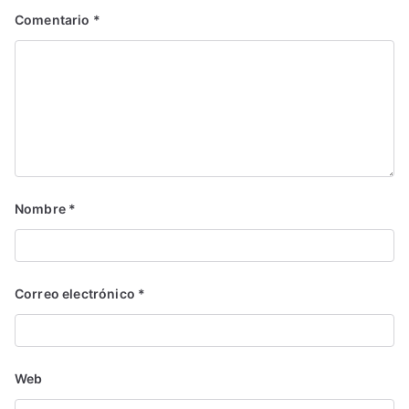
Comentario
*
Nombre
*
Correo electrónico
*
Web