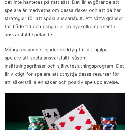
det inte hanteras på rätt sätt. Det är avgörande att
spelare är medvetna om dessa risker och att de har
strategier för att spela ansvarsfullt. Att sätta gränser
för både tid och pengar är en nyckelkomponent i
ansvarsfullt spelande.
Många casinon erbjuder verktyg för att hjälpa
spelare att spela ansvarsfullt, såsom
insättningsgränser och självuteslutningsprogram. Det
är viktigt för spelare att utnyttja dessa resurser för
att säkerställa en säker och positiv spelupplevelse.