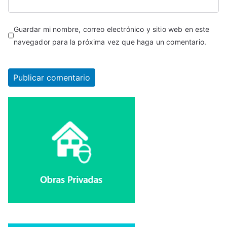
Guardar mi nombre, correo electrónico y sitio web en este
navegador para la próxima vez que haga un comentario.