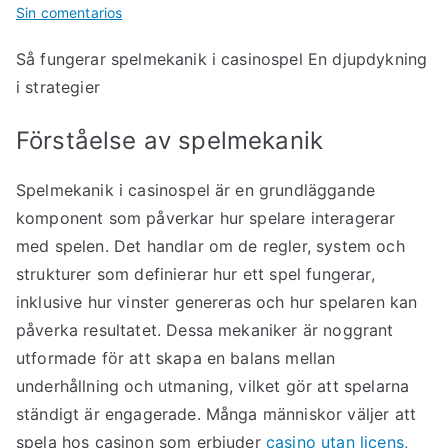
en
Sin comentarios
TA
Så
Så fungerar spelmekanik i casinospel En djupdykning
fungerar
i strategier
spelmekanik
i
Förståelse av spelmekanik
casinospel
En
djupdykning
Spelmekanik i casinospel är en grundläggande
i
komponent som påverkar hur spelare interagerar
strategier
med spelen. Det handlar om de regler, system och
strukturer som definierar hur ett spel fungerar,
inklusive hur vinster genereras och hur spelaren kan
påverka resultatet. Dessa mekaniker är noggrant
utformade för att skapa en balans mellan
underhållning och utmaning, vilket gör att spelarna
ständigt är engagerade. Många människor väljer att
spela hos casinon som erbjuder
casino utan licens
,