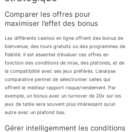
Comparer les offres pour
maximiser l’effet des bonus
Les différents casinos en ligne offrent des bonus de
bienvenue, des tours gratuits ou des programmes de
fidélité. Il est essentiel d’évaluer ces offres en
fonction des conditions de mise, des plafonds, et de
la compatibilité avec ses jeux préférés. L’analyse
comparative permet de sélectionner celles qui
offrent le meilleur rapport risque/rendement. Par
exemple, un bonus avec un turnover de 20x sur les
jeux de table sera souvent plus intéressant qu’un
autre avec un plafond bas.
Gérer intelligemment les conditions