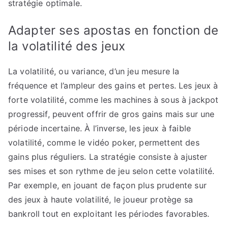
stratégie optimale.
Adapter ses apostas en fonction de
la volatilité des jeux
La volatilité, ou variance, d’un jeu mesure la
fréquence et l’ampleur des gains et pertes. Les jeux à
forte volatilité, comme les machines à sous à jackpot
progressif, peuvent offrir de gros gains mais sur une
période incertaine. À l’inverse, les jeux à faible
volatilité, comme le vidéo poker, permettent des
gains plus réguliers. La stratégie consiste à ajuster
ses mises et son rythme de jeu selon cette volatilité.
Par exemple, en jouant de façon plus prudente sur
des jeux à haute volatilité, le joueur protège sa
bankroll tout en exploitant les périodes favorables.