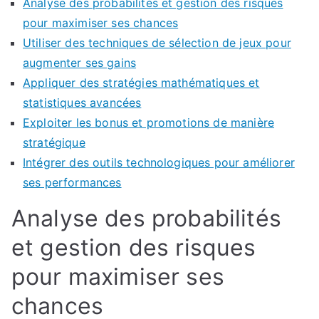
Analyse des probabilités et gestion des risques
pour maximiser ses chances
Utiliser des techniques de sélection de jeux pour
augmenter ses gains
Appliquer des stratégies mathématiques et
statistiques avancées
Exploiter les bonus et promotions de manière
stratégique
Intégrer des outils technologiques pour améliorer
ses performances
Analyse des probabilités
et gestion des risques
pour maximiser ses
chances