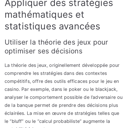
Appliquer des stratégies
mathématiques et
statistiques avancées
Utiliser la théorie des jeux pour
optimiser ses décisions
La théorie des jeux, originellement développée pour
comprendre les stratégies dans des contextes
compétitifs, offre des outils efficaces pour le jeu en
casino. Par exemple, dans le poker ou le blackjack,
analyser le comportement possible de l’adversaire ou
de la banque permet de prendre des décisions plus
éclairées. La mise en œuvre de stratégies telles que
le “bluff” ou le “calcul probabiliste” augmente la