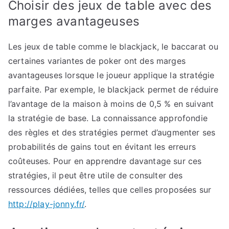
Choisir des jeux de table avec des
marges avantageuses
Les jeux de table comme le blackjack, le baccarat ou
certaines variantes de poker ont des marges
avantageuses lorsque le joueur applique la stratégie
parfaite. Par exemple, le blackjack permet de réduire
l’avantage de la maison à moins de 0,5 % en suivant
la stratégie de base. La connaissance approfondie
des règles et des stratégies permet d’augmenter ses
probabilités de gains tout en évitant les erreurs
coûteuses. Pour en apprendre davantage sur ces
stratégies, il peut être utile de consulter des
ressources dédiées, telles que celles proposées sur
http://play-jonny.fr/
.