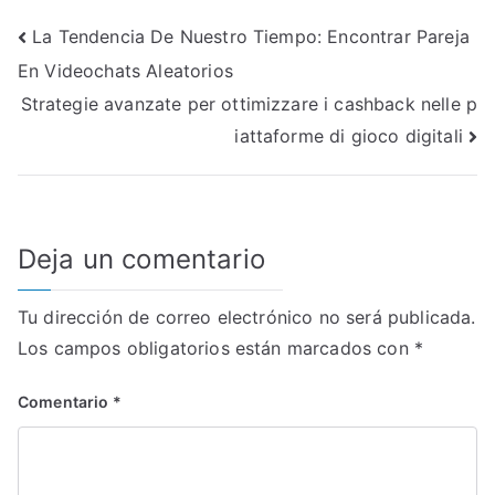
Navegación
La Tendencia De Nuestro Tiempo: Encontrar Pareja
En Videochats Aleatorios
de
Strategie avanzate per ottimizzare i cashback nelle p
entradas
iattaforme di gioco digitali
Deja un comentario
Tu dirección de correo electrónico no será publicada.
Los campos obligatorios están marcados con
*
Comentario
*