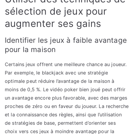
sélection de jeux pour
augmenter ses gains
Identifier les jeux à faible avantage
pour la maison
Certains jeux offrent une meilleure chance au joueur.
Par exemple, le blackjack avec une stratégie
optimale peut réduire l’avantage de la maison à
moins de 0,5 %. Le vidéo poker bien joué peut offrir
un avantage encore plus favorable, avec des marges
proches de zéro ou en faveur du joueur. La recherche
et la connaissance des règles, ainsi que l’utilisation
de stratégies de base, permettent d’orienter ses
choix vers ces jeux à moindre avantage pour la