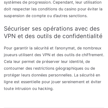
systèmes de progression. Cependant, leur utilisation
doit respecter les conditions du casino pour éviter la
suspension de compte ou d’autres sanctions.
Sécuriser ses opérations avec des
VPN et des outils de confidentialité
Pour garantir la sécurité et l’anonymat, de nombreux
joueurs utilisent des VPN et des outils de chiffrement.
Cela leur permet de préserver leur identité, de
contourner des restrictions géographiques ou de
protéger leurs données personnelles. La sécurité en
ligne est essentielle pour jouer sereinement et éviter
toute intrusion ou hacking.