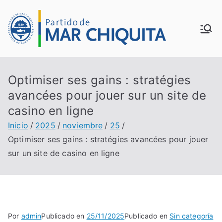
Saltar
al
MUN
contenido
ICIP
Optimiser ses gains : stratégies
ALID
avancées pour jouer sur un site de
casino en ligne
AD
Inicio
2025
noviembre
25
DE
Optimiser ses gains : stratégies avancées pour jouer
sur un site de casino en ligne
MAR
CHI
QUI
Por
admin
Publicado en
25/11/2025
Publicado en
Sin categoría