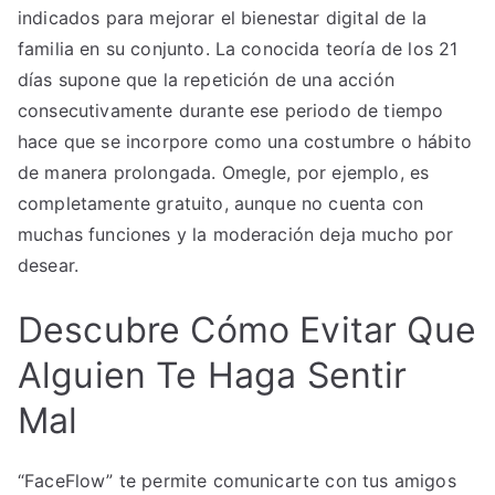
indicados para mejorar el bienestar digital de la
familia en su conjunto. La conocida teoría de los 21
días supone que la repetición de una acción
consecutivamente durante ese periodo de tiempo
hace que se incorpore como una costumbre o hábito
de manera prolongada. Omegle, por ejemplo, es
completamente gratuito, aunque no cuenta con
muchas funciones y la moderación deja mucho por
desear.
Descubre Cómo Evitar Que
Alguien Te Haga Sentir
Mal
“FaceFlow” te permite comunicarte con tus amigos