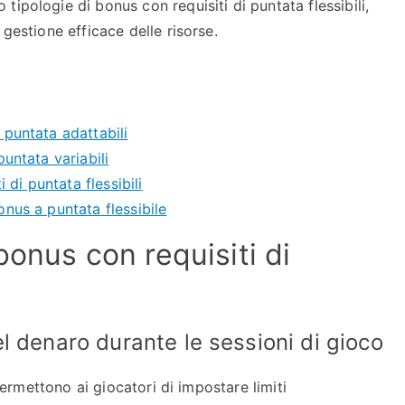
ipologie di bonus con requisiti di puntata flessibili,
requisiti
 gestione efficace delle risorse.
di
puntata
flessibili
per
 puntata adattabili
utenti
puntata variabili
con
budget
di puntata flessibili
limitato
onus a puntata flessibile
bonus con requisiti di
l denaro durante le sessioni di gioco
 permettono ai giocatori di impostare limiti