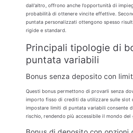
dall’altro, offrono anche l’opportunità di impie
probabilità di ottenere vincite effettive. Second
puntata personalizzati ottengono spesso risulta
rigide e standard.
Principali tipologie di b
puntata variabili
Bonus senza deposito con limiti 
Questi bonus permettono di provarli senza dove
importo fisso di crediti da utilizzare sulle slot 
impostare limiti di puntata variabili consente d
rischio, rendendo più accessibile il mondo del g
Bonus di deposito con opzioni 