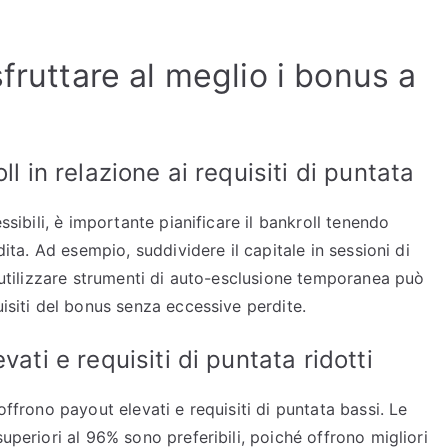
fruttare al meglio i bonus a
l in relazione ai requisiti di puntata
ssibili, è importante pianificare il bankroll tenendo
dita. Ad esempio, suddividere il capitale in sessioni di
e utilizzare strumenti di auto-esclusione temporanea può
uisiti del bonus senza eccessive perdite.
vati e requisiti di puntata ridotti
offrono payout elevati e requisiti di puntata bassi. Le
uperiori al 96% sono preferibili, poiché offrono migliori