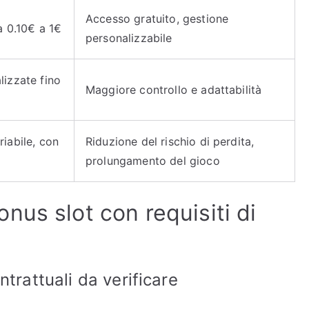
Accesso gratuito, gestione
a 0.10€ a 1€
personalizzabile
lizzate fino
Maggiore controllo e adattabilità
riabile, con
Riduzione del rischio di perdita,
prolungamento del gioco
us slot con requisiti di
trattuali da verificare