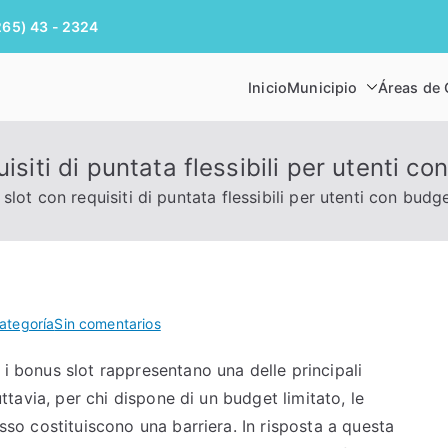
265) 43 - 2324
Inicio
Municipio
Áreas de 
UNICIPALIDAD DE MAR
isiti di puntata flessibili per utenti co
slot con requisiti di puntata flessibili per utenti con budge
en
categoría
Sin comentarios
Tipologie
 i bonus slot rappresentano una delle principali
di
Tuttavia, per chi dispone di un budget limitato, le
bonus
slot
esso costituiscono una barriera. In risposta a questa
con