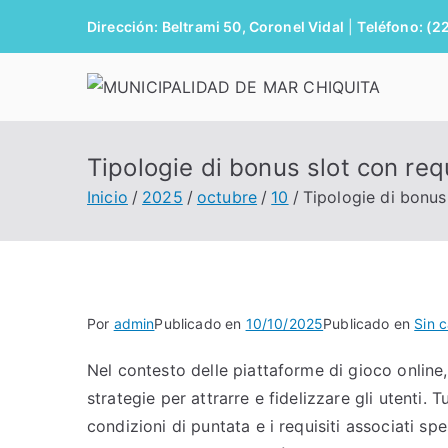
Saltar
Dirección: Beltrami 50, Coronel Vidal
|
Teléfono: (2
al
contenido
M
Tipologie di bonus slot con requ
Inicio
2025
octubre
10
Tipologie di bonus 
Por
admin
Publicado en
10/10/2025
Publicado en
Sin 
Nel contesto delle piattaforme di gioco online,
strategie per attrarre e fidelizzare gli utenti. 
condizioni di puntata e i requisiti associati sp