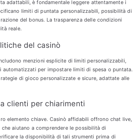
ata adattabili, è fondamentale leggere attentamente i
ficano limiti di puntata personalizzabili, possibilità di
urazione del bonus. La trasparenza delle condizioni
ità reale.
olitiche del casinò
includono menzioni esplicite di limiti personalizzabili,
i automatizzati per impostare limiti di spesa o puntata.
rategie di gioco personalizzate e sicure, adattate alle
a clienti per chiarimenti
ro elemento chiave. Casinò affidabili offrono chat live,
e che aiutano a comprendere le possibilità di
ificare la disponibilità di tali strumenti prima di