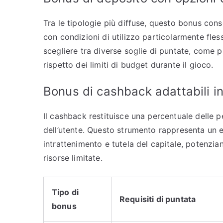
Tra le tipologie più diffuse, questo bonus con
con condizioni di utilizzo particolarmente fle
scegliere tra diverse soglie di puntate, come p
rispetto dei limiti di budget durante il gioco.
Bonus di cashback adattabili in
Il cashback restituisce una percentuale delle p
dell’utente. Questo strumento rappresenta un e
intrattenimento e tutela del capitale, potenzia
risorse limitate.
Tipo di
Requisiti di puntata
bonus