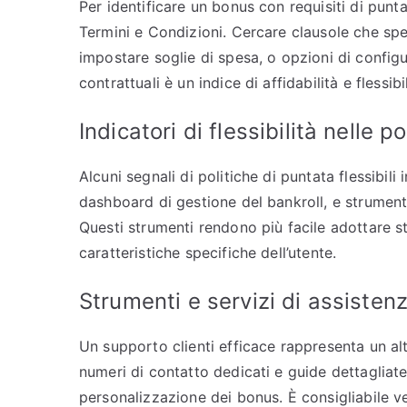
Per identificare un bonus con requisiti di punt
Termini e Condizioni. Cercare clausole che speci
impostare soglie di spesa, o opzioni di config
contrattuali è un indice di affidabilità e flessibil
Indicatori di flessibilità nelle p
Alcuni segnali di politiche di puntata flessibili 
dashboard di gestione del bankroll, e strument
Questi strumenti rendono più facile adottare st
caratteristiche specifiche dell’utente.
Strumenti e servizi di assistenz
Un supporto clienti efficace rappresenta un alt
numeri di contatto dedicati e guide dettagliat
personalizzazione dei bonus. È consigliabile ver