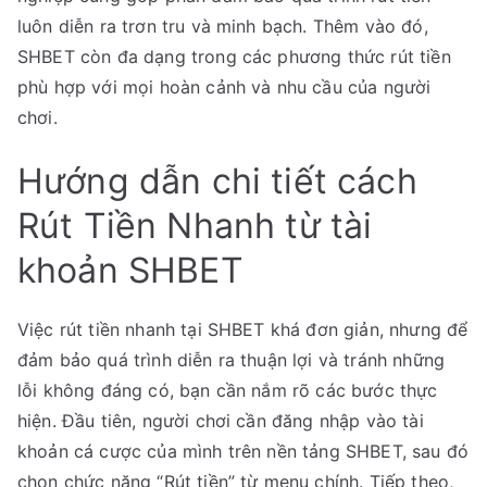
luôn diễn ra trơn tru và minh bạch. Thêm vào đó,
SHBET còn đa dạng trong các phương thức rút tiền
phù hợp với mọi hoàn cảnh và nhu cầu của người
chơi.
Hướng dẫn chi tiết cách
Rút Tiền Nhanh từ tài
khoản SHBET
Việc rút tiền nhanh tại SHBET khá đơn giản, nhưng để
đảm bảo quá trình diễn ra thuận lợi và tránh những
lỗi không đáng có, bạn cần nắm rõ các bước thực
hiện. Đầu tiên, người chơi cần đăng nhập vào tài
khoản cá cược của mình trên nền tảng SHBET, sau đó
chọn chức năng “Rút tiền” từ menu chính. Tiếp theo,