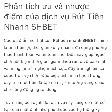
Phân tích ưu và nhược
điểm của dịch vụ Rút Tiền
Nhanh SHBET
Các ưu điểm nổi bật của
Rút tiền nhanh SHBET
chính
là tính tiện lợi, thời gian xử lý nhanh, đa dạng phương
thức thanh toán và an toàn cao. Điều này giúp người
chơi tiết kiệm thời gian, giảm thiểu rủi ro về bảo mật
và mang lại trải nghiệm tích cực, đầy trải nghiệm cá
cược trọn vẹn hơn. Đặc biệt, tính minh bạch trong
quy trình rút tiền đã tạo nên sự tin tưởng vững chắc
cho cộng đồng người dùng.
Tuy nhiên, bên cạnh đó, dịch vụ này cũng có một số
hạn chế nhất định như phụ thuộc vào hệ thống kỹ