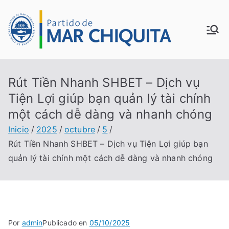
Saltar
al
MUN
contenido
ICIP
Rút Tiền Nhanh SHBET – Dịch vụ
ALID
Tiện Lợi giúp bạn quản lý tài chính
một cách dễ dàng và nhanh chóng
AD
Inicio
2025
octubre
5
DE
Rút Tiền Nhanh SHBET – Dịch vụ Tiện Lợi giúp bạn
quản lý tài chính một cách dễ dàng và nhanh chóng
MAR
CHI
QUI
Por
admin
Publicado en
05/10/2025