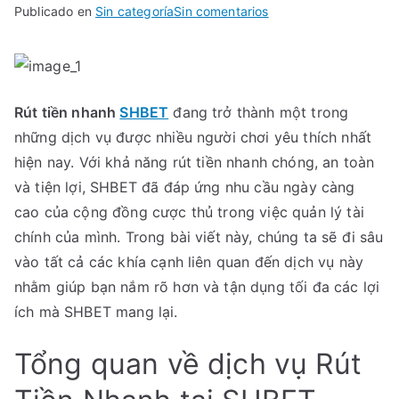
en
Publicado en
Sin categoría
Sin comentarios
TA
Rút
Tiền
Nhanh
SHBET
Rút tiền nhanh
SHBET
đang trở thành một trong
–
những dịch vụ được nhiều người chơi yêu thích nhất
Dịch
hiện nay. Với khả năng rút tiền nhanh chóng, an toàn
vụ
và tiện lợi, SHBET đã đáp ứng nhu cầu ngày càng
Tiện
cao của cộng đồng cược thủ trong việc quản lý tài
Lợi
giúp
chính của mình. Trong bài viết này, chúng ta sẽ đi sâu
bạn
vào tất cả các khía cạnh liên quan đến dịch vụ này
quản
nhằm giúp bạn nắm rõ hơn và tận dụng tối đa các lợi
lý
ích mà SHBET mang lại.
tài
chính
Tổng quan về dịch vụ Rút
một
cách