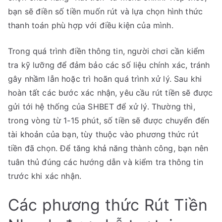
bạn sẽ điền số tiền muốn rút và lựa chọn hình thức
thanh toán phù hợp với điều kiện của mình.
Trong quá trình điền thông tin, người chơi cần kiểm
tra kỹ lưỡng để đảm bảo các số liệu chính xác, tránh
gây nhầm lẫn hoặc trì hoãn quá trình xử lý. Sau khi
hoàn tất các bước xác nhận, yêu cầu rút tiền sẽ được
gửi tới hệ thống của SHBET để xử lý. Thường thì,
trong vòng từ 1-15 phút, số tiền sẽ được chuyển đến
tài khoản của bạn, tùy thuộc vào phương thức rút
tiền đã chọn. Để tăng khả năng thành công, bạn nên
tuân thủ đúng các hướng dẫn và kiểm tra thông tin
trước khi xác nhận.
Các phương thức Rút Tiền