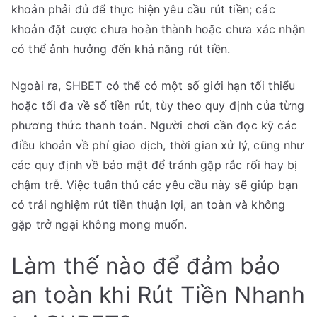
khoản phải đủ để thực hiện yêu cầu rút tiền; các
khoản đặt cược chưa hoàn thành hoặc chưa xác nhận
có thể ảnh hưởng đến khả năng rút tiền.
Ngoài ra, SHBET có thể có một số giới hạn tối thiểu
hoặc tối đa về số tiền rút, tùy theo quy định của từng
phương thức thanh toán. Người chơi cần đọc kỹ các
điều khoản về phí giao dịch, thời gian xử lý, cũng như
các quy định về bảo mật để tránh gặp rắc rối hay bị
chậm trễ. Việc tuân thủ các yêu cầu này sẽ giúp bạn
có trải nghiệm rút tiền thuận lợi, an toàn và không
gặp trở ngại không mong muốn.
Làm thế nào để đảm bảo
an toàn khi Rút Tiền Nhanh