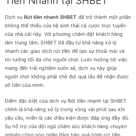
Tiền Nhanh tại SHBET
dễ
dàng
Dịch vụ
Rút tiền nhanh SHBET
đã trở thành một phần
và
không thể thiếu của hệ sinh thái cá cược trực tuyến
nhanh
của nhà cái này. Với phương châm đặt khách hàng
chóng
làm trung tâm, SHBET đã đầu tư khả năng xử lý
nhanh các giao dịch rút tiền để tạo sự thoải mái và
tin tưởng tối đa cho người chơi. Luôn hướng tới việc
mang đến trải nghiệm suôn sẻ, dịch vụ này giúp
người chơi không phải chờ đợi quá lâu để nhận được
số tiền của mình.
Điểm đặc biệt của dịch vụ Rút tiền nhanh tại SHBET
chính là khả năng xử lý trong vòng vài phút sau khi
yêu cầu, miễn là các điều kiện được đáp ứng đầy đủ.
Sự hỗ trợ của đội ngũ chăm sóc khách hàng chuyên
nghiệp cũng góp phần đảm bảo quá trình rút tiền