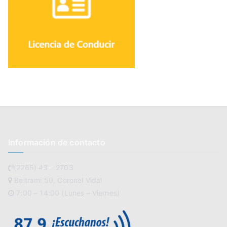
Información de contacto
(2265) 43 – 2703
Beltrami 50, Coronel Vidal
7:00 – 14:00 (Lunes – Viernes)