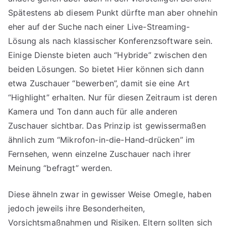
Android
Spätestens ab diesem Punkt dürfte man aber ohnehin
TA
Download
eher auf der Suche nach einer Live-Streaming-
Lösung als nach klassischer Konferenzsoftware sein.
Einige Dienste bieten auch “Hybride” zwischen den
beiden Lösungen. So bietet Hier können sich dann
etwa Zuschauer “bewerben”, damit sie eine Art
“Highlight” erhalten. Nur für diesen Zeitraum ist deren
Kamera und Ton dann auch für alle anderen
Zuschauer sichtbar. Das Prinzip ist gewissermaßen
ähnlich zum “Mikrofon-in-die-Hand-drücken” im
Fernsehen, wenn einzelne Zuschauer nach ihrer
Meinung “befragt” werden.
Diese ähneln zwar in gewisser Weise Omegle, haben
jedoch jeweils ihre Besonderheiten,
Vorsichtsmaßnahmen und Risiken. Eltern sollten sich