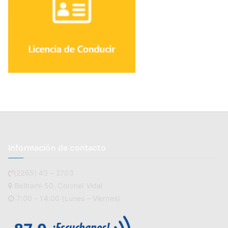
Información de contacto
(2265) 43 – 2703
Beltrami 50, Coronel Vidal
7:00 – 14:00 (Lunes – Viernes)