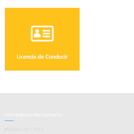
Información de contacto
(2265) 43 – 2703