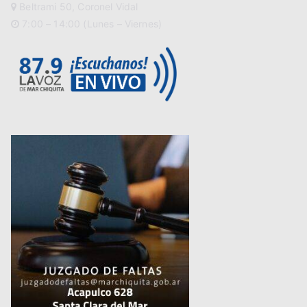
Beltrami 50, Coronel Vidal
7:00 – 14:00 (Lunes – Viernes)