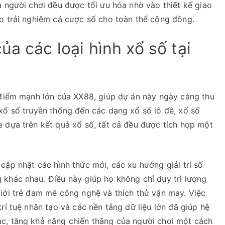
a người chơi đều được tối ưu hóa nhờ vào thiết kế giao
ao trải nghiệm cá cược số cho toàn thể cộng đồng.
ủa các loại hình xổ số tại
à điểm mạnh lớn của XX88, giúp dự án này ngày càng thu
xổ số truyền thống đến các dạng xổ số lô đề, xổ số
 dựa trên kết quả xổ số, tất cả đều được tích hợp một
cập nhật các hình thức mới, các xu hướng giải trí số
 khác nhau. Điều này giúp họ không chỉ duy trì lượng
giới trẻ đam mê công nghệ và thích thử vận may. Việc
rí tuệ nhân tạo và các nền tảng dữ liệu lớn đã giúp hệ
c, tăng khả năng chiến thắng của người chơi một cách