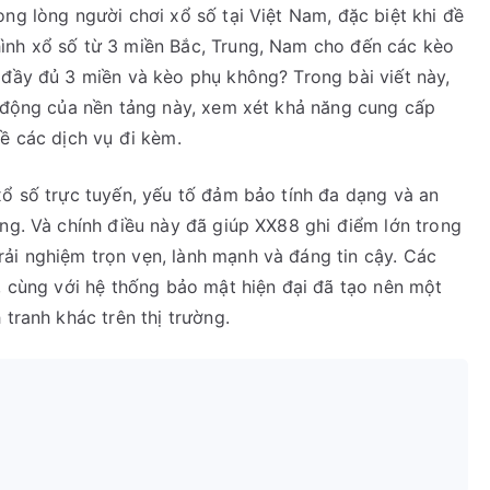
có
ong lòng người chơi xổ số tại Việt Nam, đặc biệt khi đề
đầy
ình xổ số từ 3 miền Bắc, Trung, Nam cho đến các kèo
đủ
 đầy đủ 3 miền và kèo phụ không? Trong bài viết này,
3
t động của nền tảng này, xem xét khả năng cung cấp
miền
về các dịch vụ đi kèm.
và
kèo
xổ số trực tuyến, yếu tố đảm bảo tính đa dạng và an
phụ
ọng. Và chính điều này đã giúp XX88 ghi điểm lớn trong
không?
–
ải nghiệm trọn vẹn, lành mạnh và đáng tin cậy. Các
Đánh
c, cùng với hệ thống bảo mật hiện đại đã tạo nên một
giá
 tranh khác trên thị trường.
toàn
diện
về
nền
tảng
xổ