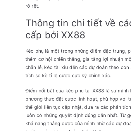
rõ rệt.
Thông tin chi tiết về c
cấp bởi XX88
Kèo phụ là một trong những điểm đặc trưng, 
thêm cơ hội chiến thắng, gia tăng lợi nhuận m
chẵn lẻ, kèo tài xỉu đến các dự đoán theo con 
tích so kè tỉ lệ cược cực kỳ chính xác.
Điểm nổi bật của kèo phụ tại XX88 là sự minh 
phương thức đặt cược linh hoạt, phù hợp với t
thế giới liên tục cập nhật, đưa ra các phân tí
luôn có những quyết định đúng đắn nhất. Từ gó
khả năng thắng cược của mình nhờ các dự đoá