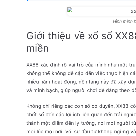
Hình minh 
Giới thiệu về xổ số XX
miền
XX88 xác định rõ vai trò của mình như một tru
không thể không đề cập đến việc thực hiện cá
nhiều năm hoạt động, nền tảng này đã xây dựn
và minh bạch, giúp người chơi dễ dàng theo d
Không chỉ riêng các con số có duyên, XX88 còn
chốt số đến các lợi ích liên quan đến trải ngh
thành một điểm đến lý tưởng, nơi mọi người t
mọi lúc mọi nơi. Với sự đầu tư không ngừng v