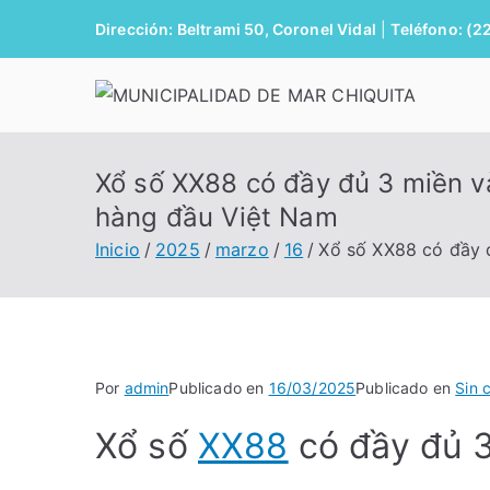
Saltar
Dirección: Beltrami 50, Coronel Vidal
|
Teléfono: (2
al
contenido
M
Xổ số XX88 có đầy đủ 3 miền và
hàng đầu Việt Nam
Inicio
2025
marzo
16
Xổ số XX88 có đầy đ
Por
admin
Publicado en
16/03/2025
Publicado en
Sin 
Xổ số
XX88
có đầy đủ 3