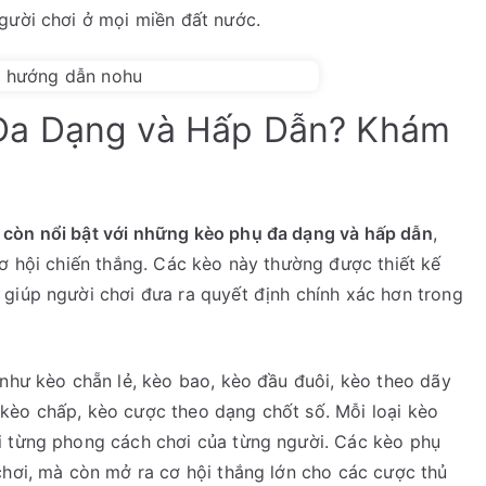
gười chơi ở mọi miền đất nước.
Đa Dạng và Hấp Dẫn? Khám
còn nổi bật với những kèo phụ đa dạng và hấp dẫn
,
cơ hội chiến thắng. Các kèo này thường được thiết kế
 giúp người chơi đưa ra quyết định chính xác hơn trong
 như kèo chẵn lẻ, kèo bao, kèo đầu đuôi, kèo theo dãy
kèo chấp, kèo cược theo dạng chốt số. Mỗi loại kèo
i từng phong cách chơi của từng người. Các kèo phụ
chơi, mà còn mở ra cơ hội thắng lớn cho các cược thủ