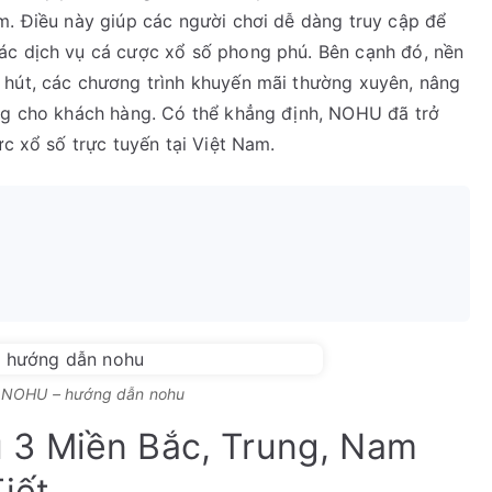
số
m. Điều này giúp các người chơi dễ dàng truy cập để
online
ác dịch vụ cá cược xổ số phong phú. Bên cạnh đó, nền
uy
 hút, các chương trình khuyến mãi thường xuyên, nâng
tín
ởng cho khách hàng. Có thể khẳng định, NOHU đã trở
nhất
ực xổ số trực tuyến tại Việt Nam.
hiện
nay
: NOHU – hướng dẫn nohu
 3 Miền Bắc, Trung, Nam
iết