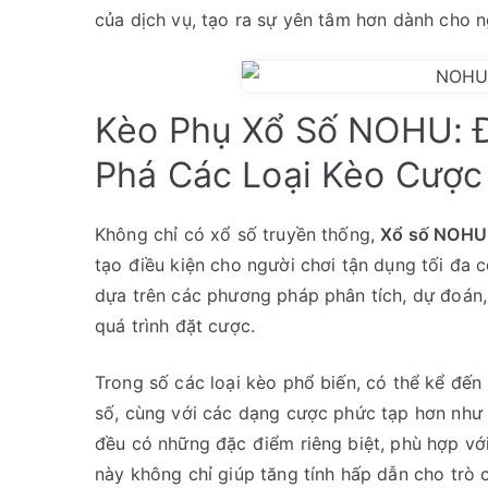
của dịch vụ, tạo ra sự yên tâm hơn dành cho n
Kèo Phụ Xổ Số NOHU: 
Phá Các Loại Kèo Cược
Không chỉ có xổ số truyền thống,
Xổ số NOHU 
tạo điều kiện cho người chơi tận dụng tối đa 
dựa trên các phương pháp phân tích, dự đoán,
quá trình đặt cược.
Trong số các loại kèo phổ biến, có thể kể đến
số, cùng với các dạng cược phức tạp hơn như 
đều có những đặc điểm riêng biệt, phù hợp vớ
này không chỉ giúp tăng tính hấp dẫn cho trò 