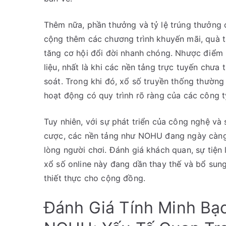
Thêm nữa, phần thưởng và tỷ lệ trúng thưởng 
cộng thêm các chương trình khuyến mãi, quà t
tăng cơ hội đổi đời nhanh chóng. Nhược điểm l
liệu, nhất là khi các nền tảng trực tuyến chưa
soát. Trong khi đó, xổ số truyền thống thường
hoạt động có quy trình rõ ràng của các công t
Tuy nhiên, với sự phát triển của công nghệ và
cược, các nền tảng như NOHU đang ngày càng 
lòng người chơi. Đánh giá khách quan, sự tiện 
xổ số online này đang dần thay thế và bổ sung 
thiết thực cho cộng đồng.
Đánh Giá Tính Minh Bạc