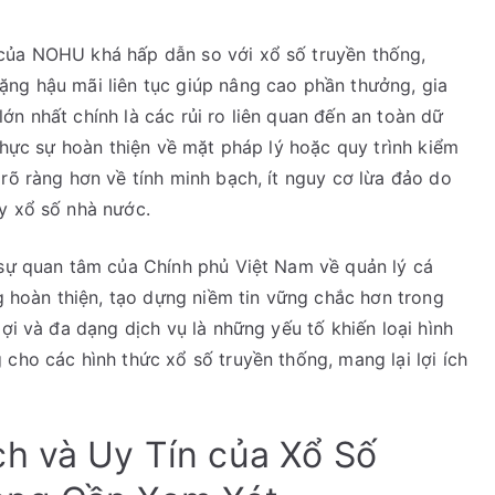
của NOHU khá hấp dẫn so với xổ số truyền thống,
ặng hậu mãi liên tục giúp nâng cao phần thưởng, gia
ớn nhất chính là các rủi ro liên quan đến an toàn dữ
 thực sự hoàn thiện về mặt pháp lý hoặc quy trình kiểm
 rõ ràng hơn về tính minh bạch, ít nguy cơ lừa đảo do
y xổ số nhà nước.
 sự quan tâm của Chính phủ Việt Nam về quản lý cá
hoàn thiện, tạo dựng niềm tin vững chắc hơn trong
lợi và đa dạng dịch vụ là những yếu tố khiến loại hình
cho các hình thức xổ số truyền thống, mang lại lợi ích
h và Uy Tín của Xổ Số