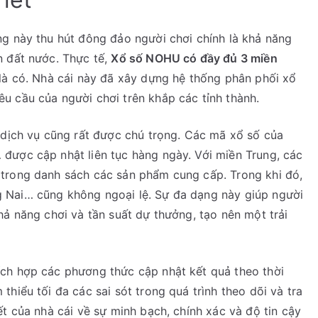
ng này thu hút đông đảo người chơi chính là khả năng
n đất nước. Thực tế,
Xổ số NOHU có đầy đủ 3 miền
 là có. Nhà cái này đã xây dựng hệ thống phân phối xổ
u cầu của người chơi trên khắp các tỉnh thành.
 dịch vụ cũng rất được chú trọng. Các mã xổ số của
được cập nhật liên tục hàng ngày. Với miền Trung, các
trong danh sách các sản phẩm cung cấp. Trong khi đó,
 Nai… cũng không ngoại lệ. Sự đa dạng này giúp người
hả năng chơi và tần suất dự thưởng, tạo nên một trải
ch hợp các phương thức cập nhật kết quả theo thời
hiểu tối đa các sai sót trong quá trình theo dõi và tra
ết của nhà cái về sự minh bạch, chính xác và độ tin cậy