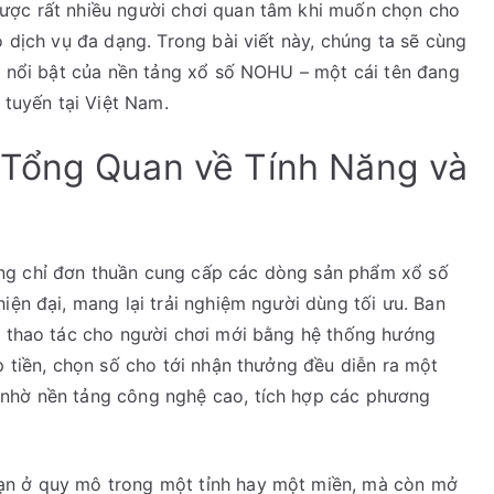
có
ược rất nhiều người chơi quan tâm khi muốn chọn cho
đầy
ó dịch vụ đa dạng. Trong bài viết này, chúng ta sẽ cùng
đủ
ểm nổi bật của nền tảng xổ số NOHU – một cái tên đang
3
 tuyến tại Việt Nam.
miền
và
Tổng Quan về Tính Năng và
kèo
phụ
không?
–
ng chỉ đơn thuần cung cấp các dòng sản phẩm xổ số
Đánh
iện đại, mang lại trải nghiệm người dùng tối ưu. Ban
giá
dễ thao tác cho người chơi mới bằng hệ thống hướng
chi
p tiền, chọn số cho tới nhận thưởng đều diễn ra một
tiết
về
 nhờ nền tảng công nghệ cao, tích hợp các phương
nền
tảng
xổ
ạn ở quy mô trong một tỉnh hay một miền, mà còn mở