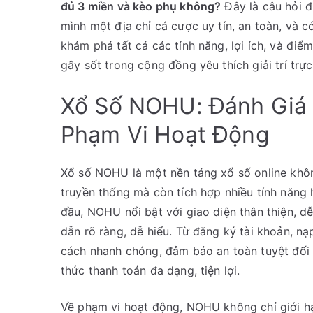
đủ 3 miền và kèo phụ không?
Đây là câu hỏi đ
mình một địa chỉ cá cược uy tín, an toàn, và c
khám phá tất cả các tính năng, lợi ích, và đi
gây sốt trong cộng đồng yêu thích giải trí trực
Xổ Số NOHU: Đánh Giá 
Phạm Vi Hoạt Động
Xổ số NOHU là một nền tảng xổ số online khô
truyền thống mà còn tích hợp nhiều tính năng h
đầu, NOHU nổi bật với giao diện thân thiện, 
dẫn rõ ràng, dễ hiểu. Từ đăng ký tài khoản, nạ
cách nhanh chóng, đảm bảo an toàn tuyệt đối
thức thanh toán đa dạng, tiện lợi.
Về phạm vi hoạt động, NOHU không chỉ giới h