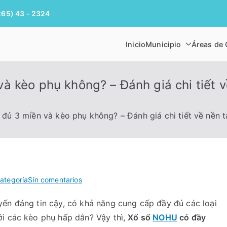
265) 43 - 2324
Inicio
Municipio
Áreas de 
UNICIPALIDAD DE MAR
 kèo phụ không? – Đánh giá chi tiết về
ủ 3 miền và kèo phụ không? – Đánh giá chi tiết về nền tả
en
categoría
Sin comentarios
Xổ
yến đáng tin cậy, có khả năng cung cấp đầy đủ các loại
số
ới các kèo phụ hấp dẫn? Vậy thì,
Xổ số
NOHU
có đầy
NOHU