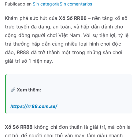
en
Publicado en
Sin categoría
Sin comentarios
TA
Xổ
Khám phá sức hút của
Xổ Số RR88
– nền tảng xổ số
Số
trực tuyến đa dạng, an toàn, và hấp dẫn dành cho
RR88
–
cộng đồng người chơi Việt Nam. Với sự tiện lợi, tỷ lệ
Điểm
trả thưởng hấp dẫn cùng nhiều loại hình chơi độc
Đến
đáo, RR88 đã trở thành một trong những sân chơi
Thú
giải trí số 1 hiện nay.
Vị
Cho
Người
Chơi
Xem thêm:
Muốn
Kiếm
https://rr88.com.se/
Tiền
Và
Tham
Xổ Số RR88
không chỉ đơn thuần là giải trí, mà còn là
Gia
cơ hội để người chơi thử vận may, làm giàu nhanh