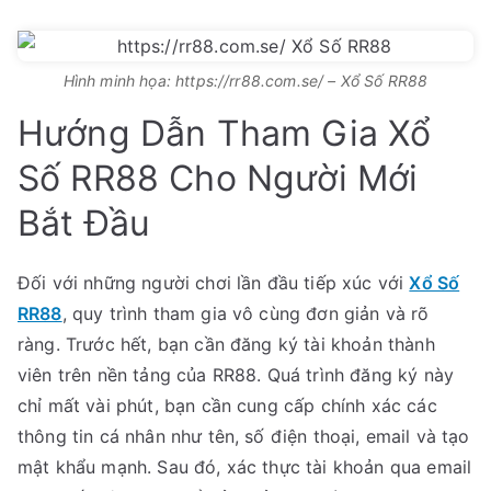
Hình minh họa: https://rr88.com.se/ – Xổ Số RR88
Hướng Dẫn Tham Gia Xổ
Số RR88 Cho Người Mới
Bắt Đầu
Đối với những người chơi lần đầu tiếp xúc với
Xổ Số
RR88
, quy trình tham gia vô cùng đơn giản và rõ
ràng. Trước hết, bạn cần đăng ký tài khoản thành
viên trên nền tảng của RR88. Quá trình đăng ký này
chỉ mất vài phút, bạn cần cung cấp chính xác các
thông tin cá nhân như tên, số điện thoại, email và tạo
mật khẩu mạnh. Sau đó, xác thực tài khoản qua email