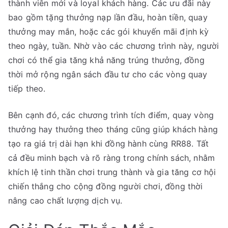
thành viên mới và loyal khách hàng. Các ưu đãi này
bao gồm tặng thưởng nạp lần đầu, hoàn tiền, quay
thưởng may mắn, hoặc các gói khuyến mãi định kỳ
theo ngày, tuần. Nhờ vào các chương trình này, người
chơi có thể gia tăng khả năng trúng thưởng, đồng
thời mở rộng ngân sách đầu tư cho các vòng quay
tiếp theo.
Bên cạnh đó, các chương trình tích điểm, quay vòng
thưởng hay thưởng theo tháng cũng giúp khách hàng
tạo ra giá trị dài hạn khi đồng hành cùng RR88. Tất
cả đều minh bạch và rõ ràng trong chính sách, nhằm
khích lệ tinh thần chơi trung thành và gia tăng cơ hội
chiến thắng cho cộng đồng người chơi, đồng thời
nâng cao chất lượng dịch vụ.