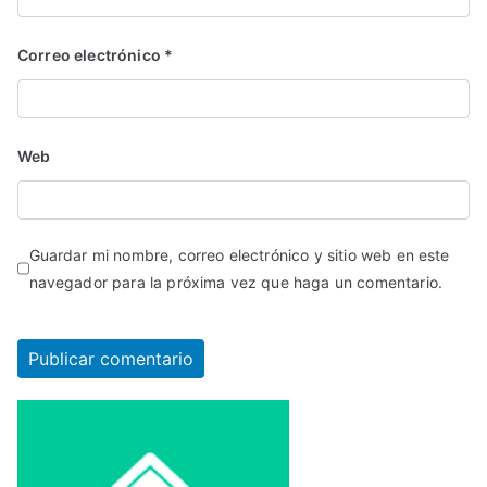
Correo electrónico
*
Web
Guardar mi nombre, correo electrónico y sitio web en este
navegador para la próxima vez que haga un comentario.