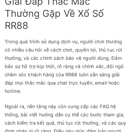
Giải Đáp Thắc Mắc
Thường Gặp Về Xổ Số
RR88
Trong quá trình sử dụng dịch vụ, người chơi thường
có nhiều câu hỏi về cách chơi, quyền lợi, thủ tục rút
thưởng, và các chính sách bảo vệ người dùng. Đảm
bảo sự hỗ trợ kịp thời, rõ ràng và chính xác, đội ngũ
chăm sóc khách hàng của RR88 luôn sẵn sàng giải
đáp mọi thắc mắc qua chat trực tuyến, email hoặc
hotline.
Ngoài ra, nền tảng này còn cung cấp các FAQ hệ
thống, bài viết hướng dẫn cụ thể các bước tham gia,
cách kiểm tra kết quả, thủ tục rút thưởng, và các quy
định pháp lý rõ ràng. Điều này giúp đảm bảo người