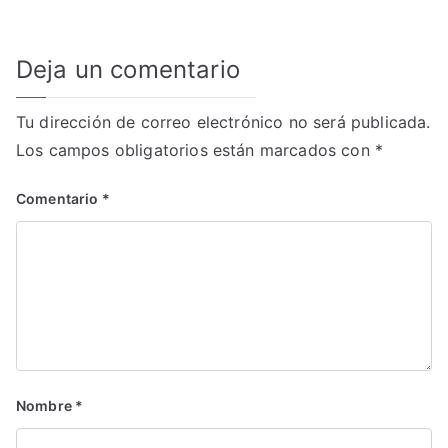
Deja un comentario
Tu dirección de correo electrónico no será publicada.
Los campos obligatorios están marcados con
*
Comentario
*
Nombre
*