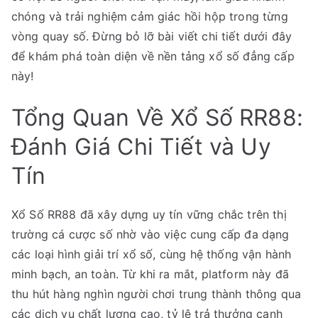
Giải
chóng và trải nghiệm cảm giác hồi hộp trong từng
Trí
vòng quay số. Đừng bỏ lỡ bài viết chi tiết dưới đây
May
để khám phá toàn diện về nền tảng xổ số đẳng cấp
Rủi
này!
Tổng Quan Về Xổ Số RR88:
Đánh Giá Chi Tiết và Uy
Tín
Xổ Số RR88 đã xây dựng uy tín vững chắc trên thị
trường cá cược số nhờ vào việc cung cấp đa dạng
các loại hình giải trí xổ số, cùng hệ thống vận hành
minh bạch, an toàn. Từ khi ra mắt, platform này đã
thu hút hàng nghìn người chơi trung thành thông qua
các dịch vụ chất lượng cao, tỷ lệ trả thưởng cạnh