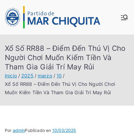
Saltar
al
MUN
contenido
ICIP
Xổ Số RR88 – Điểm Đến Thú Vị Cho
ALID
Người Chơi Muốn Kiếm Tiền Và
Tham Gia Giải Trí May Rủi
AD
Inicio
2025
marzo
10
DE
Xổ Số RR88 – Điểm Đến Thú Vị Cho Người Chơi
Muốn Kiếm Tiền Và Tham Gia Giải Trí May Rủi
MAR
CHI
QUI
Por
admin
Publicado en
10/03/2025