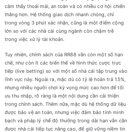
cảm thấy thoải mái, an toàn và có nhiều cơ hội chiến
thắng hơn. Hệ thống giao dịch nhanh chóng, chỉ
trong vòng 3 phút xác nhận, cũng là một điểm cộng
lớn so với các nhà cái cùng ngành còn chậm trễ
trong việc xử lý tài khoản.
Tuy nhiên, chính sách của RR88 vẫn còn một số hạn
chế, như còn ít các biến thể về hình thức cược trực
tiếp (live betting) so với một số nhà cái tập trung vào
lĩnh vực này. Ngoài ra, mặc dù có tỷ lệ hoàn trả 1.5%,
nhưng nhiều người chơi kỳ vọng mức cao hơn để tối
ưu thu nhập, rõ ràng là một nội dung cần cải thiện
trong chính sách. Thêm nữa, mặc dù hệ thống dữ liệu
được bảo vệ an toàn, nhưng việc đảm bảo tính minh
bạch và pháp lý chế độ thưởng trong dài hạn vẫn cần
được nhà cái tiếp tục nâng cao, để giữ vững niềm tin