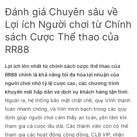
Đánh giá Chuyên sâu về
Lợi ích Người chơi từ Chính
sách Cược Thể thao của
RR88
Lợi ích lớn nhất từ chính sách cược thể thao của
RR88 chính là khả năng tối đa hóa lợi nhuận của
người chơi nhờ tỷ lệ cược cao, các chương trình
khuyến mãi hấp dẫn và dịch vụ khách hàng tận tình.
Ngoài ra, hệ thống bảo mật chặt chẽ, quy trình thanh
toán nhanh chóng, và tính minh bạch trong các quy
định giúp người chơi cảm thấy an toàn, yên tâm khi
tham gia cá cược lâu dài. Các thành viên còn có thể
tham gia các hoạt động cộng đồng, CLB VIP, nhận