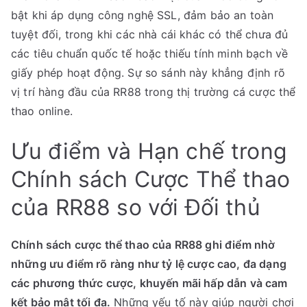
bật khi áp dụng công nghệ SSL, đảm bảo an toàn
tuyệt đối, trong khi các nhà cái khác có thể chưa đủ
các tiêu chuẩn quốc tế hoặc thiếu tính minh bạch về
giấy phép hoạt động. Sự so sánh này khẳng định rõ
vị trí hàng đầu của RR88 trong thị trường cá cược thể
thao online.
Ưu điểm và Hạn chế trong
Chính sách Cược Thể thao
của RR88 so với Đối thủ
Chính sách cược thể thao của RR88 ghi điểm nhờ
những ưu điểm rõ ràng như tỷ lệ cược cao, đa dạng
các phương thức cược, khuyến mãi hấp dẫn và cam
kết bảo mật tối đa.
Những yếu tố này giúp người chơi