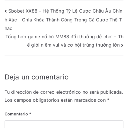
Navegación
Sbobet XX88 – Hệ Thống Tỷ Lệ Cược Châu Âu Chín
h Xác – Chìa Khóa Thành Công Trong Cá Cược Thể T
de
hao
entradas
Tổng hợp game nổ hũ MM88 đổi thưởng dễ chơi – Th
ế giới niềm vui và cơ hội trúng thưởng lớn
Deja un comentario
Tu dirección de correo electrónico no será publicada.
Los campos obligatorios están marcados con
*
Comentario
*