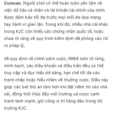
Curacao.
Người chơi có thể hoàn toàn yên tâm về
việc dữ liệu cá nhân và tài khoản tài chính của mình
được đảm bảo tối đa trước mọi mối đe dọa mạng
hay hành vi gian lận. Trong khi đó, nhiều nhà cái khác
trong KJC còn thiếu các chứng nhận quốc tế, hoặc
chưa rõ ràng về quy trình kiểm định đề phòng các rủi
ro pháp lý.
Về quy định về chính sách cược, RR88 luôn rõ ràng,
minh bạch, các điều khoản và điều kiện đều có thể
truy cập và đọc hiểu dễ dàng, hạn chế tối đa các
tranh chấp hoặc hiểu nhầm về thưởng cược. Điều này
giúp các bet thủ an tâm hơn khi đặt niềm tin vào nhà
cái, đồng thời thúc đẩy môi trường cá cược cạnh
tranh lành mạnh, giữ vững vị trí hàng đầu trong thị
trường KJC.