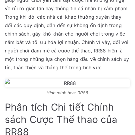
giúp người chơi yên tâm đặt cược mà không lo ngại
về rủi ro gian lận hay thông tin cá nhân bị xâm phạm.
Trong khi đó, các nhà cái khác thường xuyên thay
đổi các quy định, dẫn đến sự không ổn định trong
chính sách, gây khó khăn cho người chơi trong việc
nắm bắt và tối ưu hóa lợi nhuận. Chính vì vậy, đối với
người chơi đam mê cá cược thể thao, RR88 hiện là
một trong những lựa chọn hàng đầu về chính sách uy
tín, thân thiện và thắng thế trong lĩnh vực.
Hình minh họa: RR88
Phân tích Chi tiết Chính
sách Cược Thể thao của
RR88