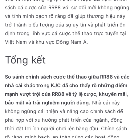
sách cá cược của RR88 với sự đổi mới không ngừng
và tính minh bạch rõ ràng đã giúp thương hiệu này
trở thành biểu tượng của sự uy tín và phát triển ổn
định trong lĩnh vực cá cược thể thao trực tuyến tại
Việt Nam và khu vực Đông Nam Á.
Tổng kết
So sánh chính sách cược thể thao giữa RR88 và các
nhà cái khác trong KJC đã cho thấy rõ những điểm
mạnh vượt trội của RR88 về tỷ lệ cược, khuyến mãi,
bảo mật và trải nghiệm người dùng.
Nhà cái này
không ngừng cải thiện và nâng cao chính sách để
phù hợp với xu hướng phát triển của ngành, đồng
thời đặt lợi ích người chơi lên hàng đầu. Chính sách
rõ ràng, minh bạch, an toàn cùng các hoạt động