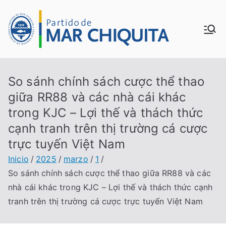
Saltar
al
MUN
contenido
ICIP
So sánh chính sách cược thể thao
ALID
giữa RR88 và các nhà cái khác
trong KJC – Lợi thế và thách thức
AD
cạnh tranh trên thị trường cá cược
DE
trực tuyến Việt Nam
Inicio
2025
marzo
1
MAR
So sánh chính sách cược thể thao giữa RR88 và các
nhà cái khác trong KJC – Lợi thế và thách thức cạnh
CHI
tranh trên thị trường cá cược trực tuyến Việt Nam
QUI