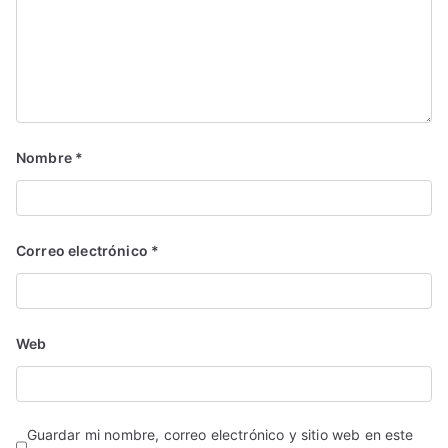
Nombre
*
Correo electrónico
*
Web
Guardar mi nombre, correo electrónico y sitio web en este