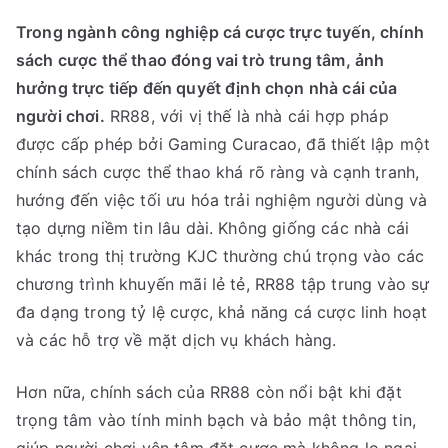
Việt
Trong ngành công nghiệp cá cược trực tuyến, chính
Nam
sách cược thể thao đóng vai trò trung tâm, ảnh
hưởng trực tiếp đến quyết định chọn nhà cái của
người chơi.
RR88, với vị thế là nhà cái hợp pháp
được cấp phép bởi Gaming Curacao, đã thiết lập một
chính sách cược thể thao khá rõ ràng và cạnh tranh,
hướng đến việc tối ưu hóa trải nghiệm người dùng và
tạo dựng niềm tin lâu dài. Không giống các nhà cái
khác trong thị trường KJC thường chú trọng vào các
chương trình khuyến mãi lẻ tẻ, RR88 tập trung vào sự
đa dạng trong tỷ lệ cược, khả năng cá cược linh hoạt
và các hỗ trợ về mặt dịch vụ khách hàng.
Hơn nữa, chính sách của RR88 còn nổi bật khi đặt
trọng tâm vào tính minh bạch và bảo mật thông tin,