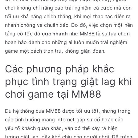
chơi không chỉ nâng cao trải nghiệm cá cược mà còn
tối ưu khả năng chiến thắng, khi mọi thao tác diễn ra
nhanh chóng và chuẩn xác. Do đó, việc chọn một nền
tảng có tốc độ
cực nhanh
như MM88 là sự lựa chọn
hoàn hảo dành cho những ai luôn muốn trải nghiệm
game một cách trơn tru, không gián đoạn.
Các phương pháp khắc
phục tình trạng giật lag khi
chơi game tại MM88
Dù hệ thống của MM88 được tối ưu tốt, nhưng trong
các tình huống mạng internet gặp sự cố hoặc các
yếu tố khách quan khác, vẫn có thể xảy ra hiện
tượng giật lag, gây khó chịu cho người chơi. Để tránh