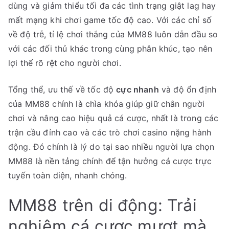
dùng và giảm thiểu tối đa các tình trạng giật lag hay
mất mạng khi chơi game tốc độ cao. Với các chỉ số
về độ trễ, tỉ lệ chơi thắng của MM88 luôn dẫn đầu so
với các đối thủ khác trong cùng phân khúc, tạo nên
lợi thế rõ rệt cho người chơi.
Tổng thể, ưu thế về tốc độ
cực nhanh
và độ ổn định
của MM88 chính là chìa khóa giúp giữ chân người
chơi và nâng cao hiệu quả cá cược, nhất là trong các
trận cầu đỉnh cao và các trò chơi casino nặng hành
động. Đó chính là lý do tại sao nhiều người lựa chọn
MM88 là nền tảng chính để tận hưởng cá cược trực
tuyến toàn diện, nhanh chóng.
MM88 trên di động: Trải
nghiệm cá cược mượt mà,