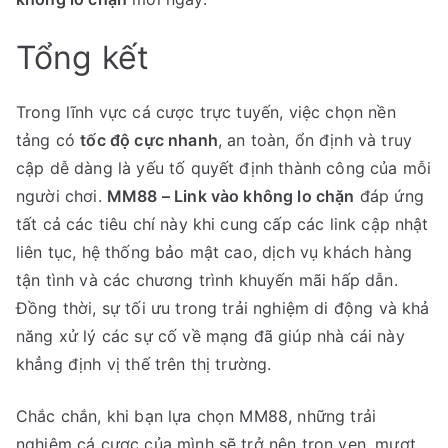
Tổng kết
Trong lĩnh vực cá cược trực tuyến, việc chọn nền
tảng có
tốc độ cực nhanh
, an toàn, ổn định và truy
cập dễ dàng là yếu tố quyết định thành công của mỗi
người chơi.
MM88 – Link vào không lo chặn
đáp ứng
tất cả các tiêu chí này khi cung cấp các link cập nhật
liên tục, hệ thống bảo mật cao, dịch vụ khách hàng
tận tình và các chương trình khuyến mãi hấp dẫn.
Đồng thời, sự tối ưu trong trải nghiệm di động và khả
năng xử lý các sự cố về mạng đã giúp nhà cái này
khẳng định vị thế trên thị trường.
Chắc chắn, khi bạn lựa chọn MM88, những trải
nghiệm cá cược của mình sẽ trở nên trọn vẹn, mượt