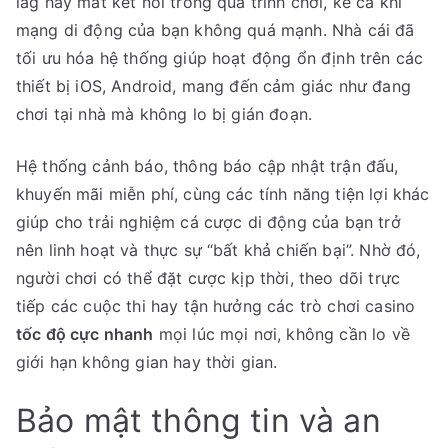
lag hay mất kết nối trong quá trình chơi, kể cả khi
mạng di động của bạn không quá mạnh. Nhà cái đã
tối ưu hóa hệ thống giúp hoạt động ổn định trên các
thiết bị iOS, Android, mang đến cảm giác như đang
chơi tại nhà mà không lo bị gián đoạn.
Hệ thống cảnh báo, thông báo cập nhật trận đấu,
khuyến mãi miễn phí, cùng các tính năng tiện lợi khác
giúp cho trải nghiệm cá cược di động của bạn trở
nên linh hoạt và thực sự “bất khả chiến bại”. Nhờ đó,
người chơi có thể đặt cược kịp thời, theo dõi trực
tiếp các cuộc thi hay tận hưởng các trò chơi casino
tốc độ cực nhanh
mọi lúc mọi nơi, không cần lo về
giới hạn không gian hay thời gian.
Bảo mật thông tin và an