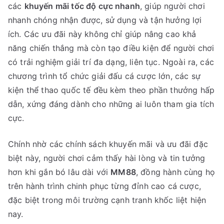
các
khuyến mãi tốc độ cực nhanh
, giúp người chơi
nhanh chóng nhận được, sử dụng và tận hưởng lợi
ích. Các ưu đãi này không chỉ giúp nâng cao khả
năng chiến thắng mà còn tạo điều kiện để người chơi
có trải nghiệm giải trí đa dạng, liên tục. Ngoài ra, các
chương trình tổ chức giải đấu cá cược lớn, các sự
kiện thể thao quốc tế đều kèm theo phần thưởng hấp
dẫn, xứng đáng dành cho những ai luôn tham gia tích
cực.
Chính nhờ các chính sách khuyến mãi và ưu đãi đặc
biệt này, người chơi cảm thấy hài lòng và tin tưởng
hơn khi gắn bó lâu dài với
MM88
, đồng hành cùng họ
trên hành trình chinh phục từng đỉnh cao cá cược,
đặc biệt trong môi trường cạnh tranh khốc liệt hiện
nay.