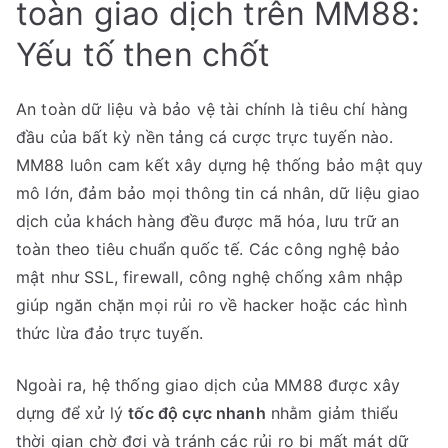
toàn giao dịch trên MM88:
Yếu tố then chốt
An toàn dữ liệu và bảo vệ tài chính là tiêu chí hàng
đầu của bất kỳ nền tảng cá cược trực tuyến nào.
MM88 luôn cam kết xây dựng hệ thống bảo mật quy
mô lớn, đảm bảo mọi thông tin cá nhân, dữ liệu giao
dịch của khách hàng đều được mã hóa, lưu trữ an
toàn theo tiêu chuẩn quốc tế. Các công nghệ bảo
mật như SSL, firewall, công nghệ chống xâm nhập
giúp ngăn chặn mọi rủi ro về hacker hoặc các hình
thức lừa đảo trực tuyến.
Ngoài ra, hệ thống giao dịch của MM88 được xây
dựng để xử lý
tốc độ cực nhanh
nhằm giảm thiểu
thời gian chờ đợi và tránh các rủi ro bị mất mát dữ