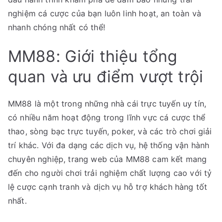
tốc
nghiệm cá cược của bạn luôn linh hoạt, an toàn và
độ
nhanh chóng nhất có thể!
cực
nhanh
MM88: Giới thiệu tổng
quan và ưu điểm vượt trội
MM88 là một trong những nhà cái trực tuyến uy tín,
có nhiều năm hoạt động trong lĩnh vực cá cược thể
thao, sòng bạc trực tuyến, poker, và các trò chơi giải
trí khác. Với đa dạng các dịch vụ, hệ thống vận hành
chuyên nghiệp, trang web của MM88 cam kết mang
đến cho người chơi trải nghiệm chất lượng cao với tỷ
lệ cược cạnh tranh và dịch vụ hỗ trợ khách hàng tốt
nhất.