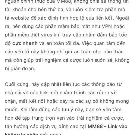
nguồn chính thức của MM88, không chia sẻ thông tin
tài khoản cho bên thứ ba, và luôn kiểm tra phần mô
tả website để xác định tính hợp lệ của liên kết. Ngoài
ra, nên dùng các phần mềm bảo mật như VPN hoặc
phần mềm diệt virus khi truy cập nhằm đảm bảo tốc
độ
cực nhanh
và an toàn tối đa. Việc quan tâm đến
các yếu tố này không chỉ giữ an toàn cho bản thân
mà còn giúp trải nghiệm cá cược luôn suôn sẻ, không
bị gián đoạn.
Cuối cùng, hãy cập nhật liên tục các thông báo từ
nhà cái về các link mới nhằm tránh các rủi ro về
chặn, mất kết nối hoặc xảy ra các sự cố không mong
muốn. Khi làm đúng các lưu ý này, bạn sẽ yên tâm
hơn để tập trung trọn vẹn vào trải nghiệm cá cược,
tận hưởng các dịch vụ đỉnh cao tại
MM88 – Link vào
không lo chặn
mỗi ngày.