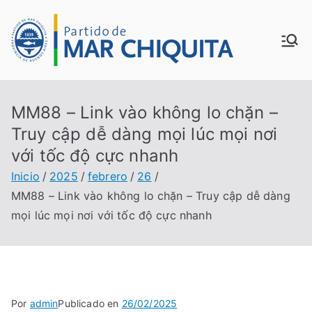
Saltar
al
MUN
contenido
ICIP
MM88 – Link vào không lo chặn –
ALID
Truy cập dễ dàng mọi lúc mọi nơi
với tốc độ cực nhanh
AD
Inicio
2025
febrero
26
DE
MM88 – Link vào không lo chặn – Truy cập dễ dàng
mọi lúc mọi nơi với tốc độ cực nhanh
MAR
CHI
QUI
Por
admin
Publicado en
26/02/2025