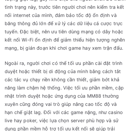
tình trạng này, trước tiên người chơi nên kiểm tra kết
nối internet của mình, đảm bảo tốc độ ổn định và
băng thông đủ lớn để xử lý các dữ liệu cá cược trực
tuyến. Đặc biệt, nên ưu tiên dùng mạng có dây hoặc
kết nối Wi-Fi ổn định để giảm thiểu hiện tượng nghẽn
mạng, bị gián đoạn khi chơi game hay xem trận đấu.
Ngoài ra, người chơi có thể tối ưu phần cài đặt trình
duyệt hoặc thiết bị di động của mình bằng cách tắt
các tác vụ chạy nền không cần thiết, giảm bớt khả
năng làm chậm hệ thống. Việc tối ưu phần mềm, cập
nhật trình duyệt hoặc ứng dụng của MM88 thường
xuyên cũng đóng vai trò giúp nâng cao tốc độ và
hạn chế giật lag. Đối với các game nặng, như casino
live hay poker, việc lựa chọn server phù hợp và sử
dụng phần mềm hỗ trợ tối ưu kết nối sẽ giúp trải