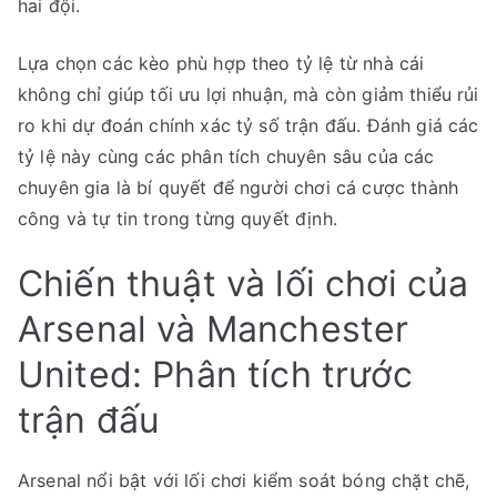
hai đội.
Lựa chọn các kèo phù hợp theo tỷ lệ từ nhà cái
không chỉ giúp tối ưu lợi nhuận, mà còn giảm thiểu rủi
ro khi dự đoán chính xác tỷ số trận đấu. Đánh giá các
tỷ lệ này cùng các phân tích chuyên sâu của các
chuyên gia là bí quyết để người chơi cá cược thành
công và tự tin trong từng quyết định.
Chiến thuật và lối chơi của
Arsenal và Manchester
United: Phân tích trước
trận đấu
Arsenal nổi bật với lối chơi kiểm soát bóng chặt chẽ,