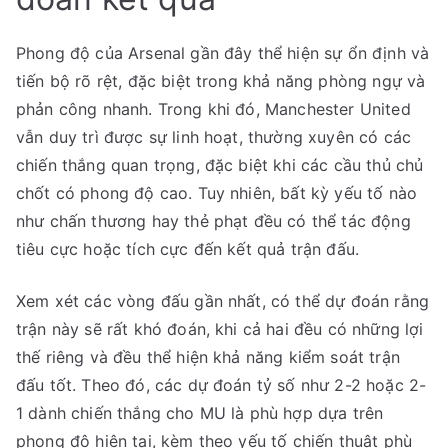
Phong độ của Arsenal gần đây thể hiện sự ổn định và
tiến bộ rõ rệt, đặc biệt trong khả năng phòng ngự và
phản công nhanh. Trong khi đó, Manchester United
vẫn duy trì được sự linh hoạt, thường xuyên có các
chiến thắng quan trọng, đặc biệt khi các cầu thủ chủ
chốt có phong độ cao. Tuy nhiên, bất kỳ yếu tố nào
như chấn thương hay thẻ phạt đều có thể tác động
tiêu cực hoặc tích cực đến kết quả trận đấu.
Xem xét các vòng đấu gần nhất, có thể dự đoán rằng
trận này sẽ rất khó đoán, khi cả hai đều có những lợi
thế riêng và đều thể hiện khả năng kiểm soát trận
đấu tốt. Theo đó, các dự đoán tỷ số như 2-2 hoặc 2-
1 dành chiến thắng cho MU là phù hợp dựa trên
phong độ hiện tại, kèm theo yếu tố chiến thuật phù