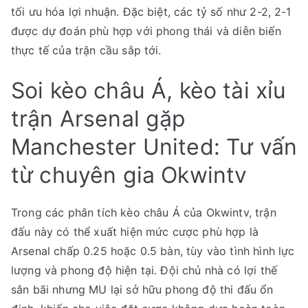
tối ưu hóa lợi nhuận. Đặc biệt, các tỷ số như 2-2, 2-1
được dự đoán phù hợp với phong thái và diễn biến
thực tế của trận cầu sắp tới.
Soi kèo châu Á, kèo tài xỉu
trận Arsenal gặp
Manchester United: Tư vấn
từ chuyên gia Okwintv
Trong các phân tích kèo châu Á của Okwintv, trận
đấu này có thể xuất hiện mức cược phù hợp là
Arsenal chấp 0.25 hoặc 0.5 bàn, tùy vào tình hình lực
lượng và phong độ hiện tại. Đội chủ nhà có lợi thế
sân bãi nhưng MU lại sở hữu phong độ thi đấu ổn