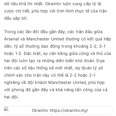
dữ liệu khả thi nhất. Okwintv luôn cung cấp tỷ lệ
cược chi tiết, phù hợp với tình hình thực tế của trận
đấu sắp tới.
Trong các lần đối đầu gần đây, các trận đấu giữa
Arsenal và Manchester United thường có kết quả hấp
dẫn, tỷ số thường dao động trong khoảng 2-2, 3-1
hoặc 1-2. Đặc biệt, sự cân bằng giữa công và thủ của
hai đội luôn tạo ra những diễn biến khó đoán. Dựa
trên các số liệu thống kê mới nhất, dự đoán tỷ số
chính xác cho trận này có thể là 2-2 hoặc 2-1
nghiêng về đội khách Manchester United, phù hợp
với phong độ gần đây và khả năng tấn công của cả
hai đội.