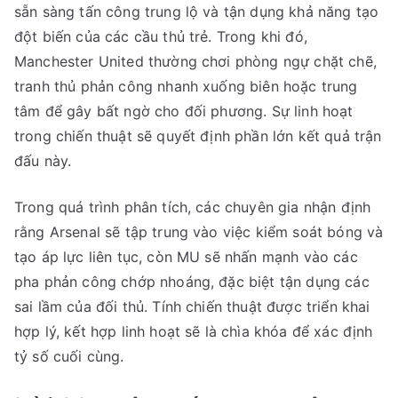
sẵn sàng tấn công trung lộ và tận dụng khả năng tạo
đột biến của các cầu thủ trẻ. Trong khi đó,
Manchester United thường chơi phòng ngự chặt chẽ,
tranh thủ phản công nhanh xuống biên hoặc trung
tâm để gây bất ngờ cho đối phương. Sự linh hoạt
trong chiến thuật sẽ quyết định phần lớn kết quả trận
đấu này.
Trong quá trình phân tích, các chuyên gia nhận định
rằng Arsenal sẽ tập trung vào việc kiểm soát bóng và
tạo áp lực liên tục, còn MU sẽ nhấn mạnh vào các
pha phản công chớp nhoáng, đặc biệt tận dụng các
sai lầm của đối thủ. Tính chiến thuật được triển khai
hợp lý, kết hợp linh hoạt sẽ là chìa khóa để xác định
tỷ số cuối cùng.