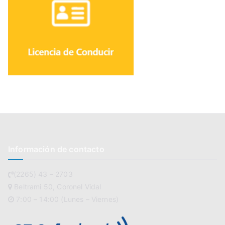
Información de contacto
(2265) 43 – 2703
Beltrami 50, Coronel Vidal
7:00 – 14:00 (Lunes – Viernes)