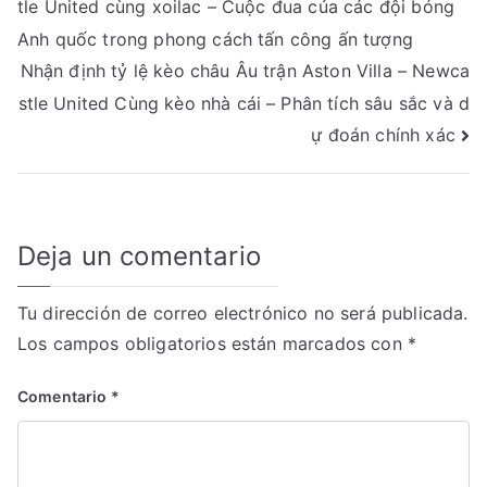
tle United cùng xoilac – Cuộc đua của các đội bóng
de
Anh quốc trong phong cách tấn công ấn tượng
entradas
Nhận định tỷ lệ kèo châu Âu trận Aston Villa – Newca
stle United Cùng kèo nhà cái – Phân tích sâu sắc và d
ự đoán chính xác
Deja un comentario
Tu dirección de correo electrónico no será publicada.
Los campos obligatorios están marcados con
*
Comentario
*