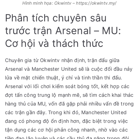
Hình minh họa: Okwintv – https://okwintv.my/
Phân tích chuyên sâu
trước trận Arsenal – MU:
Cơ hội và thách thức
Chuyên gia từ Okwintv nhận định, trận đấu giữa
Arsenal và Manchester United sẽ là cuộc đối đầu nảy
lửa về mặt chiến thuật, ý chí và tinh thần thi đấu.
Arsenal với lối chơi kiểm soát bóng tốt, kết hợp các
đợt tấn công trung lộ mạnh mẽ, sẽ tìm cách khai thác
hàng thủ của MU, vốn đã gặp phải nhiều vấn đề trong
các trận gần đây. Trong khi đó, Manchester United
đang có phong độ ổn định hơn, đặc biệt trong việc
tận dụng các cơ hội phản công nhanh, nhờ vào các
tiền đạo lão luyện và các cầu thủ đa năng trong đội