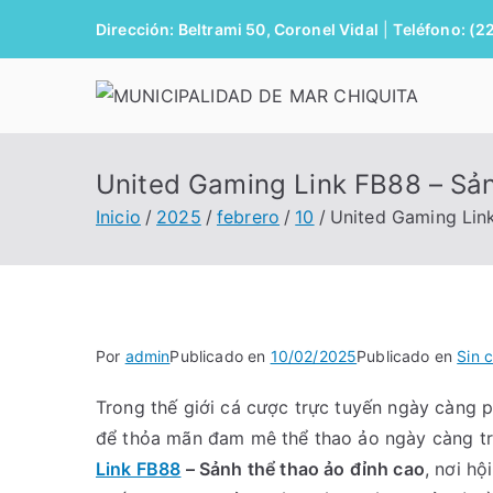
Saltar
Dirección: Beltrami 50, Coronel Vidal
|
Teléfono: (2
al
contenido
M
United Gaming Link FB88 – Sả
Inicio
2025
febrero
10
United Gaming Lin
Por
admin
Publicado en
10/02/2025
Publicado en
Sin 
Trong thế giới cá cược trực tuyến ngày càng p
để thỏa mãn đam mê thể thao ảo ngày càng t
Link FB88
– Sảnh thể thao ảo đỉnh cao
, nơi h