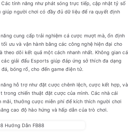
 Các tính năng như phát sóng trực tiếp, cập nhật tỷ số
u giúp người chơi có đầy đủ dữ liệu để ra quyết định
 năng cung cấp trải nghiệm cá cược mượt mà, ổn định
tối ưu và vận hành bằng các công nghệ hiện đại cho
và theo dõi kết quả một cách nhanh nhất. Không gian cá
 các giải đấu Esports giúp đáp ứng sở thích đa dạng
đá, bóng rổ, cho đến game điện tử.
 năng hỗ trợ như đặt cược chênh lệch, cược kết hợp, và
ạt trong chiến thuật đặt cược của mình. Các nhà cái
 mãi, thưởng cược miễn phí để kích thích người chơi
 nâng cao độ hào hứng và hấp dẫn của trò chơi.