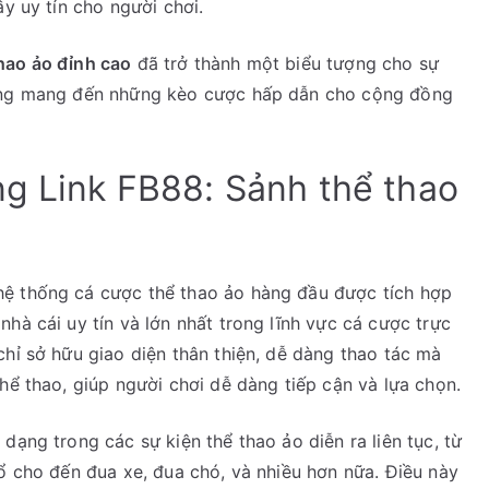
ầy uy tín cho người chơi.
Sảnh
thể
hao ảo đỉnh cao
đã trở thành một biểu tượng cho sự
thao
năng mang đến những kèo cược hấp dẫn cho cộng đồng
ảo
đỉnh
cao
ng Link FB88: Sảnh thể thao
dành
cho
những
người
hệ thống cá cược thể thao ảo hàng đầu được tích hợp
đam
hà cái uy tín và lớn nhất trong lĩnh vực cá cược trực
mê
chỉ sở hữu giao diện thân thiện, dễ dàng thao tác mà
cá
cược
hể thao, giúp người chơi dễ dàng tiếp cận và lựa chọn.
dạng trong các sự kiện thể thao ảo diễn ra liên tục, từ
rổ cho đến đua xe, đua chó, và nhiều hơn nữa. Điều này