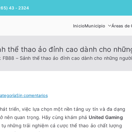
265) 43 - 2324
Inicio
Municipio
Áreas de 
UNICIPALIDAD DE MAR
nh thể thao ảo đỉnh cao dành cho nhữ
k FB88 – Sảnh thể thao ảo đỉnh cao dành cho những ngư
en
categoría
Sin comentarios
United
hát triển, việc lựa chọn một nền tảng uy tín và đa dạng
Gaming
rở nên quan trọng. Hãy cùng khám phá
United Gaming
Link
FB88
ội tụ những trải nghiệm cá cược thể thao ảo chất lượng
–