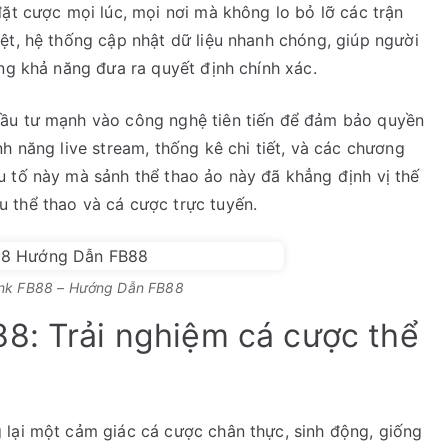
đặt cược mọi lúc, mọi nơi mà không lo bỏ lỡ các trận
ệt, hệ thống cập nhật dữ liệu nhanh chóng, giúp người
ăng khả năng đưa ra quyết định chính xác.
đầu tư mạnh vào công nghệ tiên tiến để đảm bảo quyền
h năng live stream, thống kê chi tiết, và các chương
u tố này mà sảnh thể thao ảo này đã khẳng định vị thế
 thể thao và cá cược trực tuyến.
Link FB88 – Hướng Dẫn FB88
8: Trải nghiệm cá cược thể
 lại một cảm giác cá cược chân thực, sinh động, giống