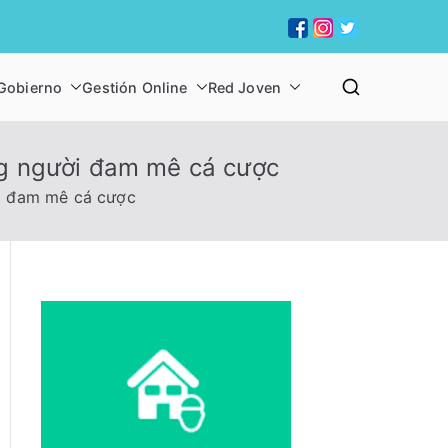
Gobierno
Gestión Online
Red Joven
 CHIQUITA
ng người đam mê cá cược
ời đam mê cá cược