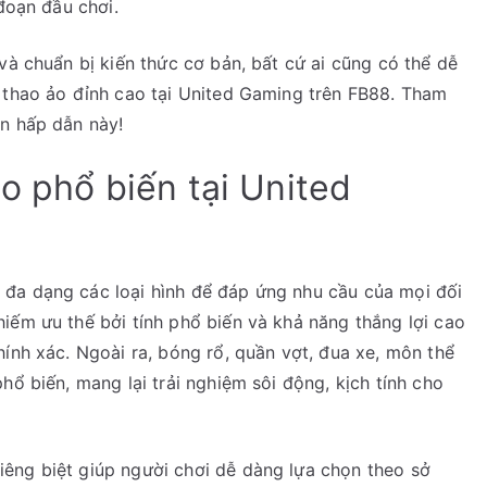
 đoạn đầu chơi.
và chuẩn bị kiến thức cơ bản, bất cứ ai cũng có thể dễ
ể thao ảo đỉnh cao tại United Gaming trên FB88. Tham
ền hấp dẫn này!
ảo phổ biến tại United
đa dạng các loại hình để đáp ứng nhu cầu của mọi đối
iếm ưu thế bởi tính phổ biến và khả năng thắng lợi cao
hính xác. Ngoài ra, bóng rổ, quần vợt, đua xe, môn thể
hổ biến, mang lại trải nghiệm sôi động, kịch tính cho
êng biệt giúp người chơi dễ dàng lựa chọn theo sở