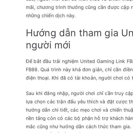
mãi, chương trình thưởng cũng cần được cập n
những chiến dịch này.
Hướng dẫn tham gia Un
người mới
Để bắt đầu trải nghiệm United Gaming Link FB
FB88. Quá trình này khá đơn giản, chỉ cần điền
điện thoại. Khi đã có tài khoản, người chơi có
Sau khi đăng nhập, người chơi chỉ cần truy cậ
lựa chọn các trận đấu yêu thích và đặt cược t
hướng dẫn chi tiết, các mẹo chơi và chiến thu
nền tảng còn có các bộ phận hỗ trợ khách hàn
mắc cũng như hướng dẫn cách thức tham gia. 