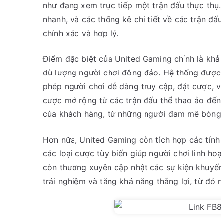
như đang xem trực tiếp một trận đấu thực thụ.
nhanh, và các thống kê chi tiết về các trận đấ
chính xác và hợp lý.
Điểm đặc biệt của United Gaming chính là khả
dù lượng người chơi đông đảo. Hệ thống được 
phép người chơi dễ dàng truy cập, đặt cược, 
cược mở rộng từ các trận đấu thể thao ảo đến
của khách hàng, từ những người đam mê bóng 
Hơn nữa, United Gaming còn tích hợp các tính
các loại cược tùy biến giúp người chơi linh ho
còn thường xuyên cập nhật các sự kiện khuyến
trải nghiệm và tăng khả năng thắng lợi, từ đó