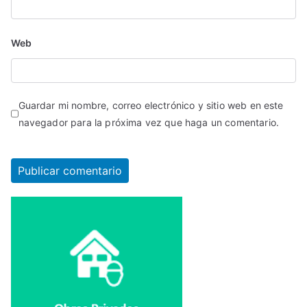
Web
Guardar mi nombre, correo electrónico y sitio web en este
navegador para la próxima vez que haga un comentario.