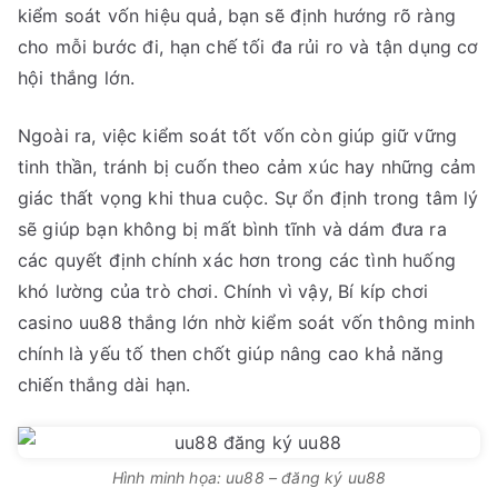
kiểm soát vốn hiệu quả, bạn sẽ định hướng rõ ràng
cho mỗi bước đi, hạn chế tối đa rủi ro và tận dụng cơ
hội thắng lớn.
Ngoài ra, việc kiểm soát tốt vốn còn giúp giữ vững
tinh thần, tránh bị cuốn theo cảm xúc hay những cảm
giác thất vọng khi thua cuộc. Sự ổn định trong tâm lý
sẽ giúp bạn không bị mất bình tĩnh và dám đưa ra
các quyết định chính xác hơn trong các tình huống
khó lường của trò chơi. Chính vì vậy, Bí kíp chơi
casino uu88 thắng lớn nhờ kiểm soát vốn thông minh
chính là yếu tố then chốt giúp nâng cao khả năng
chiến thắng dài hạn.
Hình minh họa: uu88 – đăng ký uu88