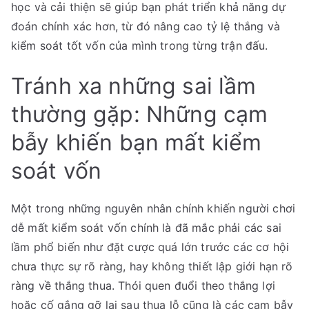
học và cải thiện sẽ giúp bạn phát triển khả năng dự
đoán chính xác hơn, từ đó nâng cao tỷ lệ thắng và
kiểm soát tốt vốn của mình trong từng trận đấu.
Tránh xa những sai lầm
thường gặp: Những cạm
bẫy khiến bạn mất kiểm
soát vốn
Một trong những nguyên nhân chính khiến người chơi
dễ mất kiểm soát vốn chính là đã mắc phải các sai
lầm phổ biến như đặt cược quá lớn trước các cơ hội
chưa thực sự rõ ràng, hay không thiết lập giới hạn rõ
ràng về thắng thua. Thói quen đuổi theo thắng lợi
hoặc cố gắng gỡ lại sau thua lỗ cũng là các cạm bẫy