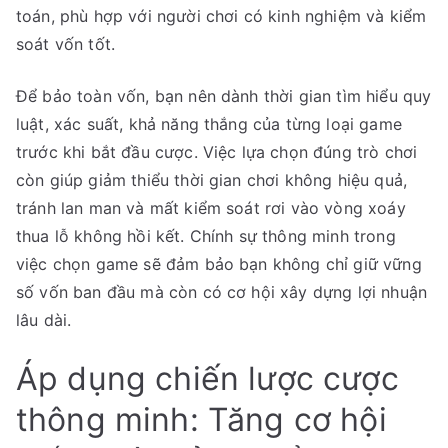
toán, phù hợp với người chơi có kinh nghiệm và kiểm
soát vốn tốt.
Để bảo toàn vốn, bạn nên dành thời gian tìm hiểu quy
luật, xác suất, khả năng thắng của từng loại game
trước khi bắt đầu cược. Việc lựa chọn đúng trò chơi
còn giúp giảm thiểu thời gian chơi không hiệu quả,
tránh lan man và mất kiểm soát rơi vào vòng xoáy
thua lỗ không hồi kết. Chính sự thông minh trong
việc chọn game sẽ đảm bảo bạn không chỉ giữ vững
số vốn ban đầu mà còn có cơ hội xây dựng lợi nhuận
lâu dài.
Áp dụng chiến lược cược
thông minh: Tăng cơ hội