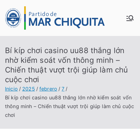
Saltar
al
MUN
contenido
ICIP
Bí kíp chơi casino uu88 thắng lớn
ALID
nhờ kiểm soát vốn thông minh –
Chiến thuật vượt trội giúp làm chủ
AD
cuộc chơi
DE
Inicio
2025
febrero
7
Bí kíp chơi casino uu88 thắng lớn nhờ kiểm soát vốn
MAR
thông minh – Chiến thuật vượt trội giúp làm chủ cuộc
chơi
CHI
QUI