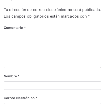
Tu dirección de correo electrónico no será publicada.
Los campos obligatorios están marcados con
*
Comentario
*
Nombre
*
Correo electrónico
*