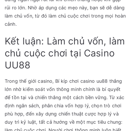
rủi ro lớn. Nhờ áp dụng các mẹo này, bạn sẽ dễ dàng
làm chủ vốn, từ đó làm chủ cuộc chơi trong mọi hoàn
cảnh.
Kết luận: Làm chủ vốn, làm
chủ cuộc chơi tại Casino
UU88
Trong thế giới casino, Bí kíp chơi casino uu88 thắng
lớn nhờ kiểm soát vốn thông minh chính là bí quyết
để tồn tại và chiến thắng một cách bền vững. Từ xác
định ngân sách, phân chia vốn hợp lý, chọn trò chơi
phù hợp, đến xây dựng chiến thuật cược hợp lý và
duy trì kỷ luật, tất cả hướng về một mục tiêu chung:
làm chủ cuộc chơi. Người chơi thông minh luôn biết