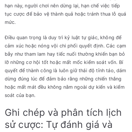
hạn này, người chơi nên dừng lại, hạn chế việc tiếp
tục cược để bảo vệ thành quả hoặc tránh thua lỗ quá
mức.
Điều quan trọng là duy trì kỷ luật tự giác, không để
cảm xúc hoặc nóng vội chi phối quyết định. Các cạm
bẫy như tham lam hay tiếc nuối thường khiến bạn bỏ
lỡ những cơ hội tốt hoặc mất mốc kiểm soát vốn. Bí
quyết để thành công là luôn giữ thái độ tỉnh táo, dám
dừng đúng lúc để đảm bảo rằng những chiến thắng
hoặc mất mát đều không nằm ngoài dự kiến và kiểm
soát của bạn.
Ghi chép và phân tích lịch
sử cược: Tự đánh giá và