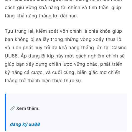
cách giữ vững khả năng tài chính và tinh thần, giúp
tăng khả năng thắng lợi dài hạn.
Tựu trung lại, kiểm soát vốn chính là chìa khóa giúp
bạn không bị sa lầy trong những vòng xoáy thua lỗ
và luôn phát huy tối đa khả năng thắng lớn tại Casino
UU88. Áp dụng Bí kíp này một cách nghiêm chỉnh sẽ
giúp bạn xây dựng chiến lược vững chắc, phát triển
kỹ năng cá cược, và cuối cùng, biến giấc mơ chiến
thắng trở thành hiện thực thực sự.
Xem thêm:
đăng ký uu88