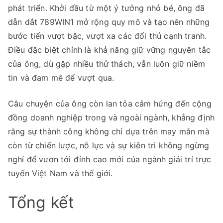
phát triển. Khởi đầu từ một ý tưởng nhỏ bé, ông đã
dẫn dắt 789WIN1 mở rộng quy mô và tạo nên những
bước tiến vượt bậc, vượt xa các đối thủ cạnh tranh.
Điều đặc biệt chính là khả năng giữ vững nguyên tắc
của ông, dù gặp nhiều thử thách, vẫn luôn giữ niềm
tin và đam mê để vượt qua.
Câu chuyện của ông còn lan tỏa cảm hứng đến cộng
đồng doanh nghiệp trong và ngoài ngành, khẳng định
rằng sự thành công không chỉ dựa trên may mắn mà
còn từ chiến lược, nỗ lực và sự kiên trì không ngừng
nghỉ để vươn tới đỉnh cao mới của ngành giải trí trực
tuyến Việt Nam và thế giới.
Tổng kết