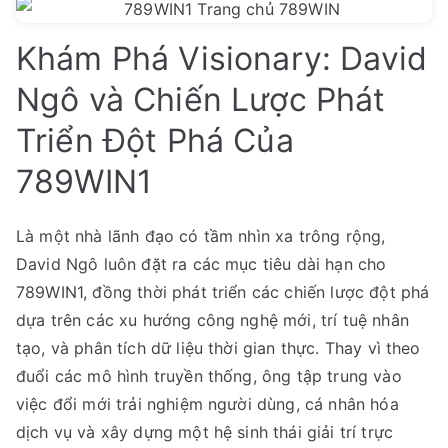
Khám Phá Visionary: David
Ngô và Chiến Lược Phát
Triển Đột Phá Của
789WIN1
Là một nhà lãnh đạo có tầm nhìn xa trông rộng,
David Ngô luôn đặt ra các mục tiêu dài hạn cho
789WIN1, đồng thời phát triển các chiến lược đột phá
dựa trên các xu hướng công nghệ mới, trí tuệ nhân
tạo, và phân tích dữ liệu thời gian thực. Thay vì theo
đuổi các mô hình truyền thống, ông tập trung vào
việc đổi mới trải nghiệm người dùng, cá nhân hóa
dịch vụ và xây dựng một hệ sinh thái giải trí trực