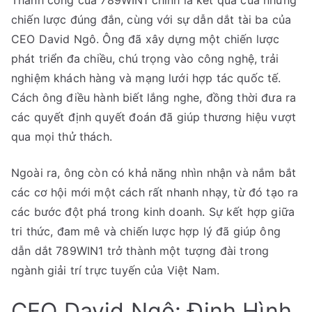
Thành công của 789WIN1 chính là kết quả của những
chiến lược đúng đắn, cùng với sự dẫn dắt tài ba của
CEO David Ngô. Ông đã xây dựng một chiến lược
phát triển đa chiều, chú trọng vào công nghệ, trải
nghiệm khách hàng và mạng lưới hợp tác quốc tế.
Cách ông điều hành biết lắng nghe, đồng thời đưa ra
các quyết định quyết đoán đã giúp thương hiệu vượt
qua mọi thử thách.
Ngoài ra, ông còn có khả năng nhìn nhận và nắm bắt
các cơ hội mới một cách rất nhanh nhạy, từ đó tạo ra
các bước đột phá trong kinh doanh. Sự kết hợp giữa
tri thức, đam mê và chiến lược hợp lý đã giúp ông
dẫn dắt 789WIN1 trở thành một tượng đài trong
ngành giải trí trực tuyến của Việt Nam.
CEO David Ngô: Định Hình