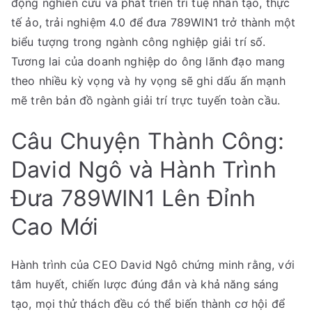
động nghiên cứu và phát triển trí tuệ nhân tạo, thực
tế ảo, trải nghiệm 4.0 để đưa 789WIN1 trở thành một
biểu tượng trong ngành công nghiệp giải trí số.
Tương lai của doanh nghiệp do ông lãnh đạo mang
theo nhiều kỳ vọng và hy vọng sẽ ghi dấu ấn mạnh
mẽ trên bản đồ ngành giải trí trực tuyến toàn cầu.
Câu Chuyện Thành Công:
David Ngô và Hành Trình
Đưa 789WIN1 Lên Đỉnh
Cao Mới
Hành trình của CEO David Ngô chứng minh rằng, với
tâm huyết, chiến lược đúng đắn và khả năng sáng
tạo, mọi thử thách đều có thể biến thành cơ hội để