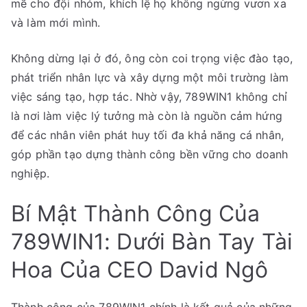
mẽ cho đội nhóm, khích lệ họ không ngừng vươn xa
và làm mới mình.
Không dừng lại ở đó, ông còn coi trọng việc đào tạo,
phát triển nhân lực và xây dựng một môi trường làm
việc sáng tạo, hợp tác. Nhờ vậy, 789WIN1 không chỉ
là nơi làm việc lý tưởng mà còn là nguồn cảm hứng
để các nhân viên phát huy tối đa khả năng cá nhân,
góp phần tạo dựng thành công bền vững cho doanh
nghiệp.
Bí Mật Thành Công Của
789WIN1: Dưới Bàn Tay Tài
Hoa Của CEO David Ngô