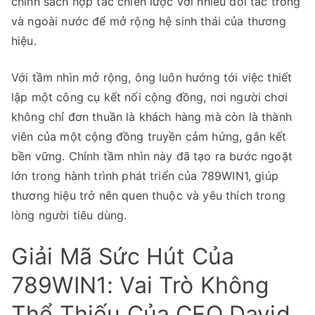
chính sách hợp tác chiến lược với nhiều đối tác trong
và ngoài nước để mở rộng hệ sinh thái của thương
hiệu.
Với tầm nhìn mở rộng, ông luôn hướng tới việc thiết
lập một công cụ kết nối cộng đồng, nơi người chơi
không chỉ đơn thuần là khách hàng mà còn là thành
viên của một cộng đồng truyền cảm hứng, gắn kết
bền vững. Chính tầm nhìn này đã tạo ra bước ngoặt
lớn trong hành trình phát triển của 789WIN1, giúp
thương hiệu trở nên quen thuộc và yêu thích trong
lòng người tiêu dùng.
Giải Mã Sức Hút Của
789WIN1: Vai Trò Không
Thể Thiếu Của CEO David