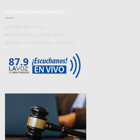
Información de contacto
(2265) 43 – 2703
Beltrami 50, Coronel Vidal
7:00 – 14:00 (Lunes – Viernes)