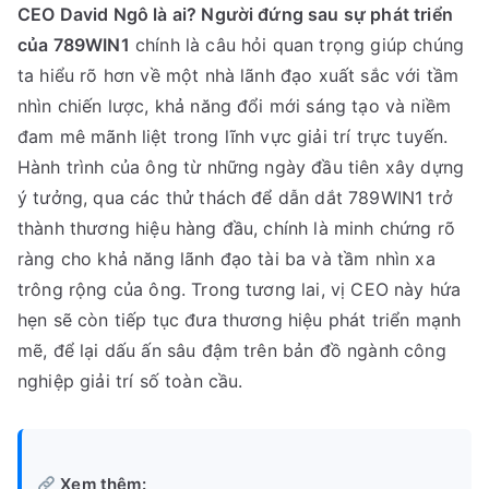
CEO David Ngô là ai? Người đứng sau sự phát triển
của 789WIN1
chính là câu hỏi quan trọng giúp chúng
ta hiểu rõ hơn về một nhà lãnh đạo xuất sắc với tầm
nhìn chiến lược, khả năng đổi mới sáng tạo và niềm
đam mê mãnh liệt trong lĩnh vực giải trí trực tuyến.
Hành trình của ông từ những ngày đầu tiên xây dựng
ý tưởng, qua các thử thách để dẫn dắt 789WIN1 trở
thành thương hiệu hàng đầu, chính là minh chứng rõ
ràng cho khả năng lãnh đạo tài ba và tầm nhìn xa
trông rộng của ông. Trong tương lai, vị CEO này hứa
hẹn sẽ còn tiếp tục đưa thương hiệu phát triển mạnh
mẽ, để lại dấu ấn sâu đậm trên bản đồ ngành công
nghiệp giải trí số toàn cầu.
Xem thêm: