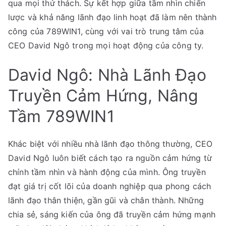
qua mọi thử thách. Sự kết hợp giữa tầm nhìn chiến
lược và khả năng lãnh đạo linh hoạt đã làm nên thành
công của 789WIN1, cùng với vai trò trung tâm của
CEO David Ngô trong mọi hoạt động của công ty.
David Ngô: Nhà Lãnh Đạo
Truyền Cảm Hứng, Nâng
Tầm 789WIN1
Khác biệt với nhiều nhà lãnh đạo thông thường, CEO
David Ngô luôn biết cách tạo ra nguồn cảm hứng từ
chính tầm nhìn và hành động của mình. Ông truyền
đạt giá trị cốt lõi của doanh nghiệp qua phong cách
lãnh đạo thân thiện, gần gũi và chân thành. Những
chia sẻ, sáng kiến của ông đã truyền cảm hứng mạnh