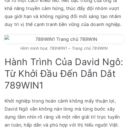
rủi ro một cách khéo léo. Nét đặc trưng của ông là
khả năng truyền cảm hứng, thúc đẩy đội nhóm vượt
qua giới hạn và không ngừng đổi mới sáng tạo nhằm
duy trì vị thế cạnh tranh bền vững của doanh nghiệp.
Hình minh họa: 789WIN1 – Trang chủ 789WIN
Hành Trình Của David Ngô:
Từ Khởi Đầu Đến Dẫn Dắt
789WIN1
Khởi nghiệp trong hoàn cảnh không mấy thuận lợi,
David Ngô vẫn không nản lòng mà từng bước xây
dựng tầm nhìn rõ ràng về một nền giải trí trực tuyến
an toàn, hấp dẫn và phù hợp với thị hiếu người Việt.