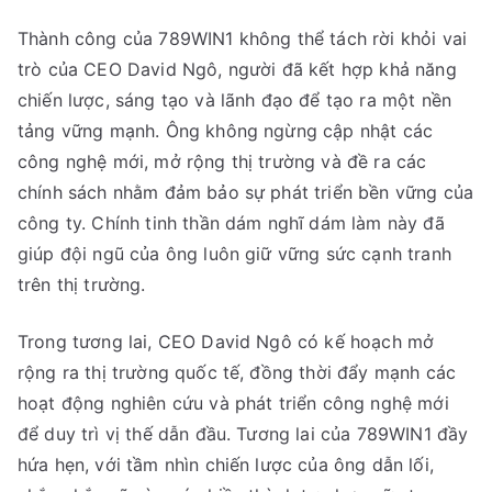
Thành công của 789WIN1 không thể tách rời khỏi vai
trò của CEO David Ngô, người đã kết hợp khả năng
chiến lược, sáng tạo và lãnh đạo để tạo ra một nền
tảng vững mạnh. Ông không ngừng cập nhật các
công nghệ mới, mở rộng thị trường và đề ra các
chính sách nhằm đảm bảo sự phát triển bền vững của
công ty. Chính tinh thần dám nghĩ dám làm này đã
giúp đội ngũ của ông luôn giữ vững sức cạnh tranh
trên thị trường.
Trong tương lai, CEO David Ngô có kế hoạch mở
rộng ra thị trường quốc tế, đồng thời đẩy mạnh các
hoạt động nghiên cứu và phát triển công nghệ mới
để duy trì vị thế dẫn đầu. Tương lai của 789WIN1 đầy
hứa hẹn, với tầm nhìn chiến lược của ông dẫn lối,