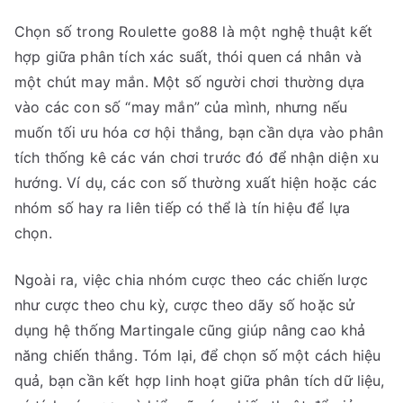
Chọn số trong Roulette go88 là một nghệ thuật kết
hợp giữa phân tích xác suất, thói quen cá nhân và
một chút may mắn. Một số người chơi thường dựa
vào các con số “may mắn” của mình, nhưng nếu
muốn tối ưu hóa cơ hội thắng, bạn cần dựa vào phân
tích thống kê các ván chơi trước đó để nhận diện xu
hướng. Ví dụ, các con số thường xuất hiện hoặc các
nhóm số hay ra liên tiếp có thể là tín hiệu để lựa
chọn.
Ngoài ra, việc chia nhóm cược theo các chiến lược
như cược theo chu kỳ, cược theo dãy số hoặc sử
dụng hệ thống Martingale cũng giúp nâng cao khả
năng chiến thắng. Tóm lại, để chọn số một cách hiệu
quả, bạn cần kết hợp linh hoạt giữa phân tích dữ liệu,