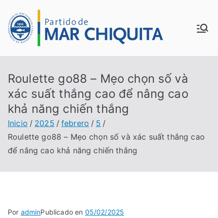
Saltar
al
MUN
contenido
ICIP
Roulette go88 – Mẹo chọn số và
ALID
xác suất thắng cao để nâng cao
khả năng chiến thắng
AD
Inicio
2025
febrero
5
DE
Roulette go88 – Mẹo chọn số và xác suất thắng cao
để nâng cao khả năng chiến thắng
MAR
CHI
QUI
Por
admin
Publicado en
05/02/2025