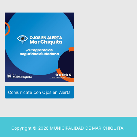
Comunicate con Ojos en Alerta
Copyright © 2026
MUNICIPALIDAD DE MAR CHIQUITA
.