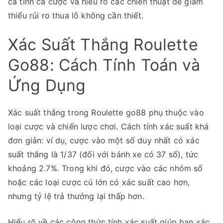
cá tính cá cược và hiểu rõ các chiến thuật để giảm
thiểu rủi ro thua lỗ không cần thiết.
Xác Suất Thắng Roulette
Go88: Cách Tính Toán và
Ứng Dụng
Xác suất thắng trong Roulette go88 phụ thuộc vào
loại cược và chiến lược chơi. Cách tính xác suất khá
đơn giản: ví dụ, cược vào một số duy nhất có xác
suất thắng là 1/37 (đối với bánh xe có 37 số), tức
khoảng 2.7%. Trong khi đó, cược vào các nhóm số
hoặc các loại cược cú lớn có xác suất cao hơn,
nhưng tỷ lệ trả thưởng lại thấp hơn.
Hiểu rõ về các công thức tính xác suất giúp bạn xác