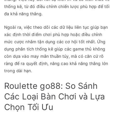
thống kê, từ đó điều chỉnh chiến lược phù hợp để tối
đa khả năng thắng.
Ngoài ra, việc theo dõi các dữ liệu liên tục giúp bạn
xác định thời điểm chơi phù hợp hoặc điều chỉnh
mức cược nhằm tận dụng các cơ hội tốt nhất. Ứng
dụng phân tích thống kê giúp các game thủ không
còn dựa vào may mắn thuần túy, mà có căn cứ rõ
ràng để ra quyết định, nâng cao khả năng thắng lớn
trong dài hạn.
Roulette go88: So Sánh
Các Loại Bàn Chơi và Lựa
Chọn Tối Ưu