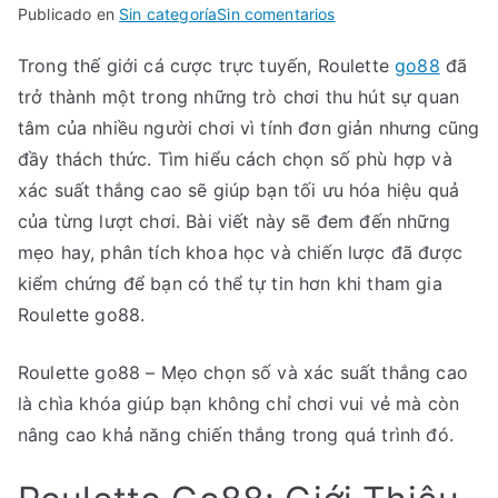
en
Publicado en
Sin categoría
Sin comentarios
TA
Roulette
Trong thế giới cá cược trực tuyến, Roulette
go88
đã
go88
trở thành một trong những trò chơi thu hút sự quan
–
Mẹo
tâm của nhiều người chơi vì tính đơn giản nhưng cũng
chọn
đầy thách thức. Tìm hiểu cách chọn số phù hợp và
số
xác suất thắng cao sẽ giúp bạn tối ưu hóa hiệu quả
và
của từng lượt chơi. Bài viết này sẽ đem đến những
xác
mẹo hay, phân tích khoa học và chiến lược đã được
suất
kiểm chứng để bạn có thể tự tin hơn khi tham gia
thắng
Roulette go88.
cao
để
Roulette go88 – Mẹo chọn số và xác suất thắng cao
nâng
là chìa khóa giúp bạn không chỉ chơi vui vẻ mà còn
cao
khả
nâng cao khả năng chiến thắng trong quá trình đó.
năng
chiến