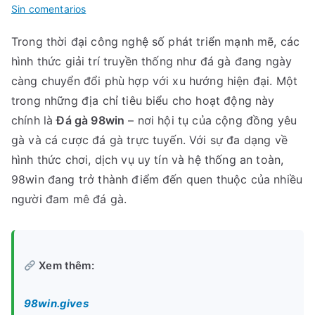
en
Sin comentarios
TA
Khám
Trong thời đại công nghệ số phát triển mạnh mẽ, các
phá
hình thức giải trí truyền thống như đá gà đang ngày
thế
giới
càng chuyển đổi phù hợp với xu hướng hiện đại. Một
đầy
trong những địa chỉ tiêu biểu cho hoạt động này
thú
chính là
Đá gà 98win
– nơi hội tụ của cộng đồng yêu
vị
gà và cá cược đá gà trực tuyến. Với sự đa dạng về
của
hình thức chơi, dịch vụ uy tín và hệ thống an toàn,
Đá
98win đang trở thành điểm đến quen thuộc của nhiều
gà
người đam mê đá gà.
98win
–
Nơi
hội
Xem thêm:
tụ
của
98win.gives
người