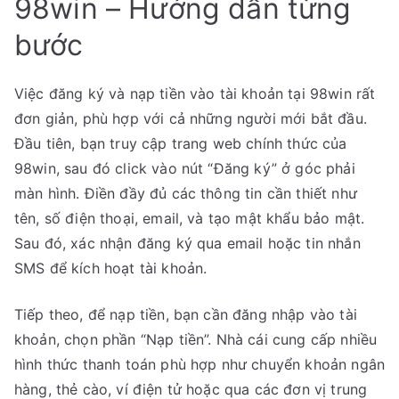
98win – Hướng dẫn từng
bước
Việc đăng ký và nạp tiền vào tài khoản tại 98win rất
đơn giản, phù hợp với cả những người mới bắt đầu.
Đầu tiên, bạn truy cập trang web chính thức của
98win, sau đó click vào nút “Đăng ký” ở góc phải
màn hình. Điền đầy đủ các thông tin cần thiết như
tên, số điện thoại, email, và tạo mật khẩu bảo mật.
Sau đó, xác nhận đăng ký qua email hoặc tin nhắn
SMS để kích hoạt tài khoản.
Tiếp theo, để nạp tiền, bạn cần đăng nhập vào tài
khoản, chọn phần “Nạp tiền”. Nhà cái cung cấp nhiều
hình thức thanh toán phù hợp như chuyển khoản ngân
hàng, thẻ cào, ví điện tử hoặc qua các đơn vị trung