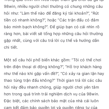
98win, nhiều người chơi thường có chung những câu
hỏi như: “Làm thế nào để đăng ký tài khoản?”, “Rút
tiền có nhanh không?”, hoặc “Các trận đấu có đảm
bảo minh bạch không?”. Để giúp bạn có cái nhìn rõ
ràng hơn, bài viết sẽ tổng hợp những câu hỏi thường
gặp nhất, cùng với câu trả lời cụ thể và hướng dẫn
chi tiết.
Một số câu hỏi phổ biến khác gồm: “Tôi có thể chơi
trên điện thoại di động không?”, “Hỗ trợ khách hàng
như thế nào khi gặp vấn đề?”, “Có xảy ra gian lận hay
thao túng trận đấu không?” Thời gian trả lời các câu
hỏi này đều nhanh chóng, giúp người chơi yên tâm
hơn trong quá trình trải nghiệm dịch vụ của 98win.
Đặc biệt, các chính sách bảo mật của nhà cái luôn
cam kết đảm bảo quyền lợi và quyền riêng tư của