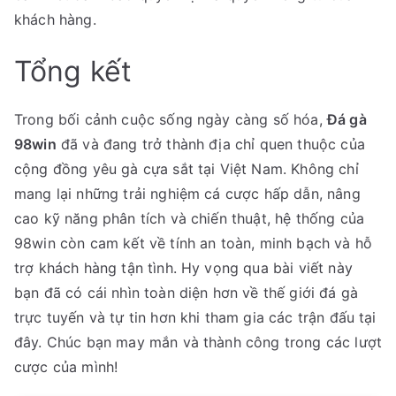
khách hàng.
Tổng kết
Trong bối cảnh cuộc sống ngày càng số hóa,
Đá gà
98win
đã và đang trở thành địa chỉ quen thuộc của
cộng đồng yêu gà cựa sắt tại Việt Nam. Không chỉ
mang lại những trải nghiệm cá cược hấp dẫn, nâng
cao kỹ năng phân tích và chiến thuật, hệ thống của
98win còn cam kết về tính an toàn, minh bạch và hỗ
trợ khách hàng tận tình. Hy vọng qua bài viết này
bạn đã có cái nhìn toàn diện hơn về thế giới đá gà
trực tuyến và tự tin hơn khi tham gia các trận đấu tại
đây. Chúc bạn may mắn và thành công trong các lượt
cược của mình!