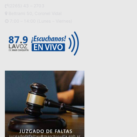
(2265) 43 – 2703
Beltrami 50, Coronel Vidal
7:00 – 14:00 (Lunes – Viernes)