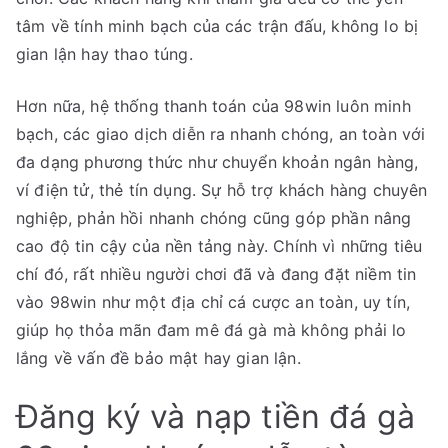
tâm về tính minh bạch của các trận đấu, không lo bị
gian lận hay thao túng.
Hơn nữa, hệ thống thanh toán của 98win luôn minh
bạch, các giao dịch diễn ra nhanh chóng, an toàn với
đa dạng phương thức như chuyển khoản ngân hàng,
ví điện tử, thẻ tín dụng. Sự hỗ trợ khách hàng chuyên
nghiệp, phản hồi nhanh chóng cũng góp phần nâng
cao độ tin cậy của nền tảng này. Chính vì những tiêu
chí đó, rất nhiều người chơi đã và đang đặt niềm tin
vào 98win như một địa chỉ cá cược an toàn, uy tín,
giúp họ thỏa mãn đam mê đá gà mà không phải lo
lắng về vấn đề bảo mật hay gian lận.
Đăng ký và nạp tiền đá gà