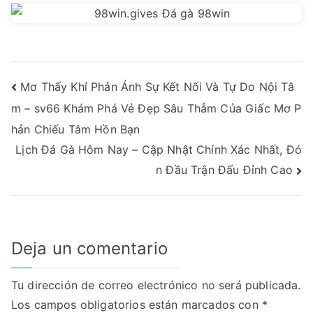
Navegación
Mơ Thấy Khỉ Phản Ánh Sự Kết Nối Và Tự Do Nội Tâ
m – sv66 Khám Phá Vẻ Đẹp Sâu Thẳm Của Giấc Mơ P
de
hản Chiếu Tâm Hồn Bạn
entradas
Lịch Đá Gà Hôm Nay – Cập Nhật Chính Xác Nhất, Đó
n Đầu Trận Đấu Đỉnh Cao
Deja un comentario
Tu dirección de correo electrónico no será publicada.
Los campos obligatorios están marcados con
*