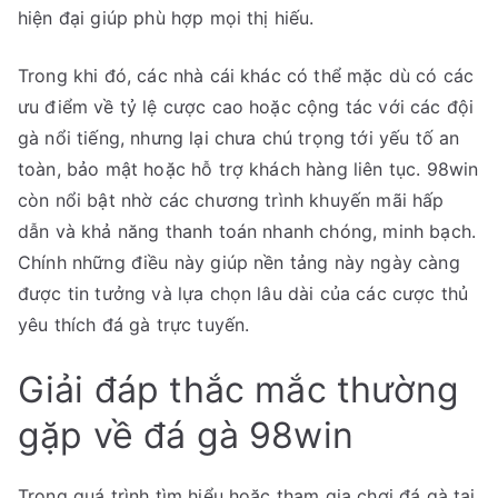
hiện đại giúp phù hợp mọi thị hiếu.
Trong khi đó, các nhà cái khác có thể mặc dù có các
ưu điểm về tỷ lệ cược cao hoặc cộng tác với các đội
gà nổi tiếng, nhưng lại chưa chú trọng tới yếu tố an
toàn, bảo mật hoặc hỗ trợ khách hàng liên tục. 98win
còn nổi bật nhờ các chương trình khuyến mãi hấp
dẫn và khả năng thanh toán nhanh chóng, minh bạch.
Chính những điều này giúp nền tảng này ngày càng
được tin tưởng và lựa chọn lâu dài của các cược thủ
yêu thích đá gà trực tuyến.
Giải đáp thắc mắc thường
gặp về đá gà 98win
Trong quá trình tìm hiểu hoặc tham gia chơi đá gà tại