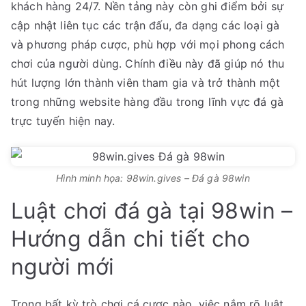
khách hàng 24/7. Nền tảng này còn ghi điểm bởi sự
cập nhật liên tục các trận đấu, đa dạng các loại gà
và phương pháp cược, phù hợp với mọi phong cách
chơi của người dùng. Chính điều này đã giúp nó thu
hút lượng lớn thành viên tham gia và trở thành một
trong những website hàng đầu trong lĩnh vực đá gà
trực tuyến hiện nay.
Hình minh họa: 98win.gives – Đá gà 98win
Luật chơi đá gà tại 98win –
Hướng dẫn chi tiết cho
người mới
Trong bất kỳ trò chơi cá cược nào, việc nắm rõ luật