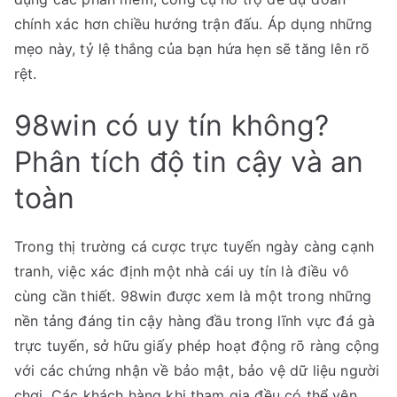
chính xác hơn chiều hướng trận đấu. Áp dụng những
mẹo này, tỷ lệ thắng của bạn hứa hẹn sẽ tăng lên rõ
rệt.
98win có uy tín không?
Phân tích độ tin cậy và an
toàn
Trong thị trường cá cược trực tuyến ngày càng cạnh
tranh, việc xác định một nhà cái uy tín là điều vô
cùng cần thiết. 98win được xem là một trong những
nền tảng đáng tin cậy hàng đầu trong lĩnh vực đá gà
trực tuyến, sở hữu giấy phép hoạt động rõ ràng cộng
với các chứng nhận về bảo mật, bảo vệ dữ liệu người
chơi. Các khách hàng khi tham gia đều có thể yên