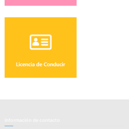
Información de contacto