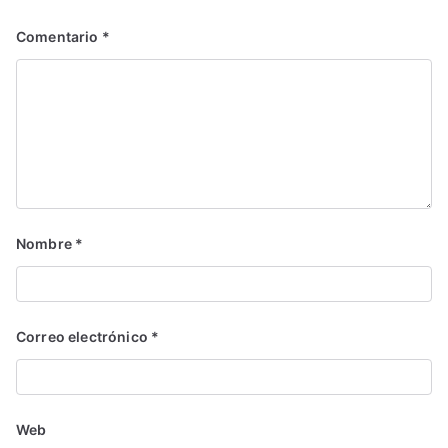
Comentario
*
Nombre
*
Correo electrónico
*
Web