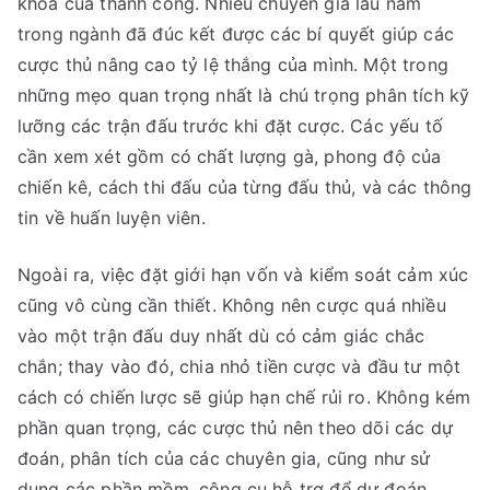
khóa của thành công. Nhiều chuyên gia lâu năm
trong ngành đã đúc kết được các bí quyết giúp các
cược thủ nâng cao tỷ lệ thắng của mình. Một trong
những mẹo quan trọng nhất là chú trọng phân tích kỹ
lưỡng các trận đấu trước khi đặt cược. Các yếu tố
cần xem xét gồm có chất lượng gà, phong độ của
chiến kê, cách thi đấu của từng đấu thủ, và các thông
tin về huấn luyện viên.
Ngoài ra, việc đặt giới hạn vốn và kiểm soát cảm xúc
cũng vô cùng cần thiết. Không nên cược quá nhiều
vào một trận đấu duy nhất dù có cảm giác chắc
chắn; thay vào đó, chia nhỏ tiền cược và đầu tư một
cách có chiến lược sẽ giúp hạn chế rủi ro. Không kém
phần quan trọng, các cược thủ nên theo dõi các dự
đoán, phân tích của các chuyên gia, cũng như sử
dụng các phần mềm, công cụ hỗ trợ để dự đoán