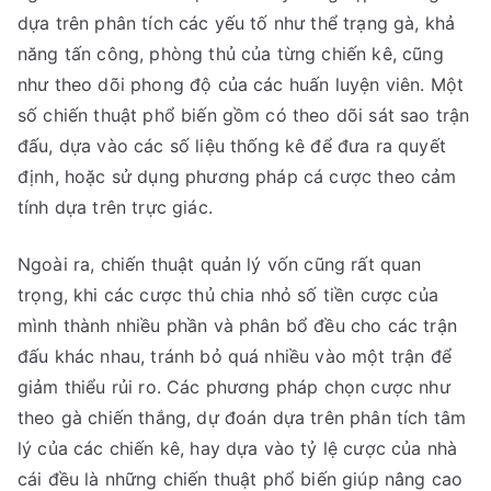
dựa trên phân tích các yếu tố như thể trạng gà, khả
năng tấn công, phòng thủ của từng chiến kê, cũng
như theo dõi phong độ của các huấn luyện viên. Một
số chiến thuật phổ biến gồm có theo dõi sát sao trận
đấu, dựa vào các số liệu thống kê để đưa ra quyết
định, hoặc sử dụng phương pháp cá cược theo cảm
tính dựa trên trực giác.
Ngoài ra, chiến thuật quản lý vốn cũng rất quan
trọng, khi các cược thủ chia nhỏ số tiền cược của
mình thành nhiều phần và phân bổ đều cho các trận
đấu khác nhau, tránh bỏ quá nhiều vào một trận để
giảm thiểu rủi ro. Các phương pháp chọn cược như
theo gà chiến thắng, dự đoán dựa trên phân tích tâm
lý của các chiến kê, hay dựa vào tỷ lệ cược của nhà
cái đều là những chiến thuật phổ biến giúp nâng cao