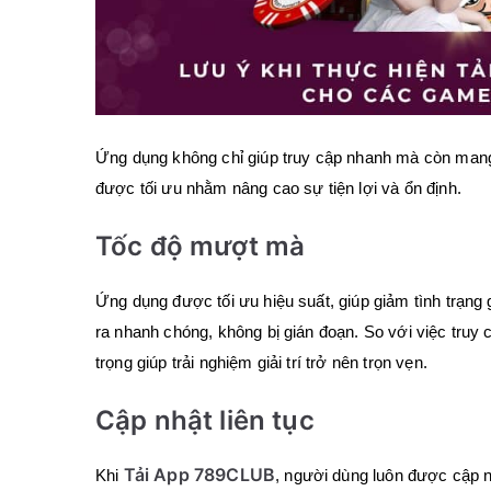
Ứng dụng không chỉ giúp truy cập nhanh mà còn mang 
được tối ưu nhằm nâng cao sự tiện lợi và ổn định.
Tốc độ mượt mà
Ứng dụng được tối ưu hiệu suất, giúp giảm tình trạng 
ra nhanh chóng, không bị gián đoạn. So với việc truy
trọng giúp trải nghiệm giải trí trở nên trọn vẹn.
Cập nhật liên tục
Tải App 789CLUB
Khi
, người dùng luôn được cập n