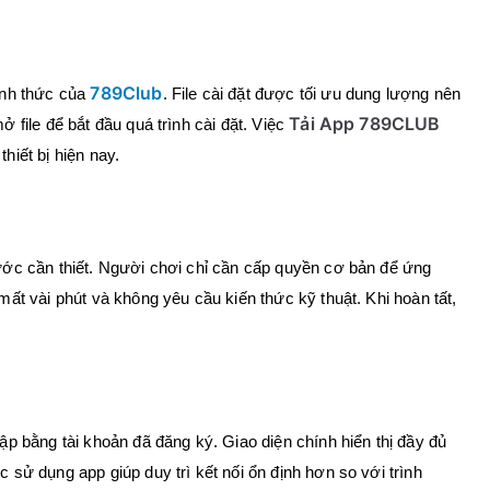
789Club
ính thức của
. File cài đặt được tối ưu dung lượng nên
Tải App 789CLUB
 file để bắt đầu quá trình cài đặt. Việc
hiết bị hiện nay.
ước cần thiết. Người chơi chỉ cần cấp quyền cơ bản để ứng
mất vài phút và không yêu cầu kiến thức kỹ thuật. Khi hoàn tất,
ập bằng tài khoản đã đăng ký. Giao diện chính hiển thị đầy đủ
 sử dụng app giúp duy trì kết nối ổn định hơn so với trình