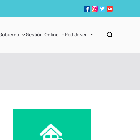
Gobierno
Gestión Online
Red Joven
 CHIQUITA