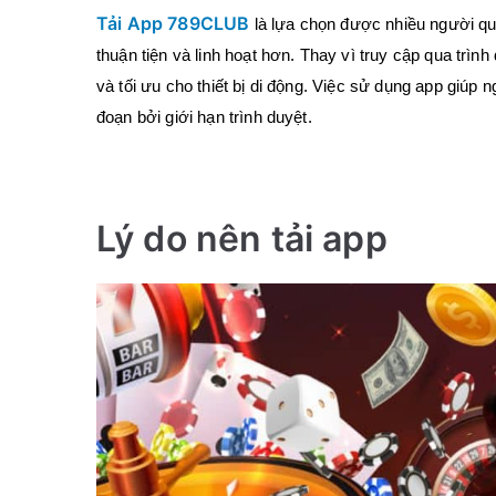
Tải App 789CLUB
là lựa chọn được nhiều người qua
thuận tiện và linh hoạt hơn. Thay vì truy cập qua trìn
và tối ưu cho thiết bị di động. Việc sử dụng app giúp 
đoạn bởi giới hạn trình duyệt.
Lý do nên tải app