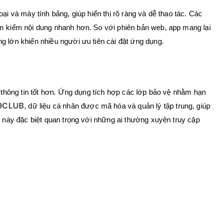
i và máy tính bảng, giúp hiển thị rõ ràng và dễ thao tác. Các
m kiếm nội dung nhanh hơn. So với phiên bản web, app mang lại
 lớn khiến nhiều người ưu tiên cài đặt ứng dụng.
 thông tin tốt hơn. Ứng dụng tích hợp các lớp bảo vệ nhằm hạn
89CLUB
, dữ liệu cá nhân được mã hóa và quản lý tập trung, giúp
 này đặc biệt quan trọng với những ai thường xuyên truy cập