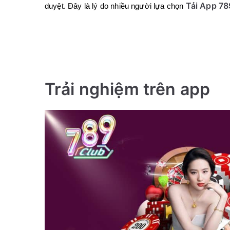
Tải App 7
duyệt. Đây là lý do nhiều người lựa chọn
Trải nghiệm trên app