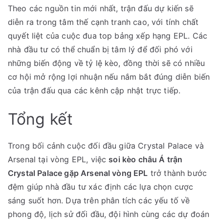
Theo các nguồn tin mới nhất, trận đấu dự kiến sẽ
diễn ra trong tâm thế cạnh tranh cao, với tính chất
quyết liệt của cuộc đua top bảng xếp hạng EPL. Các
nhà đầu tư có thể chuẩn bị tâm lý để đối phó với
những biến động về tỷ lệ kèo, đồng thời sẽ có nhiều
cơ hội mở rộng lợi nhuận nếu nắm bắt đúng diễn biến
của trận đấu qua các kênh cập nhật trực tiếp.
Tổng kết
Trong bối cảnh cuộc đối đầu giữa Crystal Palace và
Arsenal tại vòng EPL, việc
soi kèo châu Á trận
Crystal Palace gặp Arsenal vòng EPL
trở thành bước
đệm giúp nhà đầu tư xác định các lựa chọn cược
sáng suốt hơn. Dựa trên phân tích các yếu tố về
phong độ, lịch sử đối đầu, đội hình cùng các dự đoán