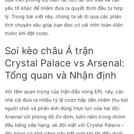
đầy
yếu tố khác để nhằm đưa ra quyết định đầu tư hợp
hứa
lý. Trong bài viết này, chúng ta sẽ đi qua các phân
hẹn
tích chuyên sâu giúp bạn đọc có cái nhìn toàn diện
trước khi đặt cược.
Soi kèo châu Á trận
Crystal Palace vs Arsenal:
Tổng quan và Nhận định
Với tầm quan trọng của trận đấu vòng EPL này, các
nhà cái đưa ra nhiều tỷ lệ cược hấp dẫn nhằm thu hút
người chơi và phản ánh đúng thực lực của hai đội.
Arsenal với phong độ ổn định, luôn nằm trong nhóm
đầu bảng xếp hạng, sẽ đối mặt với Crystal Palace –
đội bóng có khả năng gây bất ngờ khi thi đấu dưới