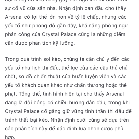
sự cổ vũ của sân nhà. Nhận định ban đầu cho thấy
Arsenal có lợi thế lớn hơn về tỷ lệ chấp, nhưng các
yếu tố như phong độ gần đây, khả năng phòng ngự
phản công của Crystal Palace cũng là những điểm
cần được phân tích kỹ lưỡng.
Trong quá trình soi kèo, chúng ta cần chú ý đến các
yếu tố như lịch thi đấu, thể lực của các cầu thủ chủ
chốt, sơ đồ chiến thuật của huấn luyện viên và các
yếu tố khách quan khác như chấn thương hoặc thẻ
phạt. Tổng thể, tình hình hiện tại cho thấy Arsenal
đang là đội bóng có chiều hướng dẫn đầu, trong khi
Crystal Palace cố gắng giữ vững tinh thần thi đấu để
tránh thất bại kèo. Nhận định cuối cùng sẽ dựa trên
các phân tích này để xác định lựa chọn cược phù
hợp.