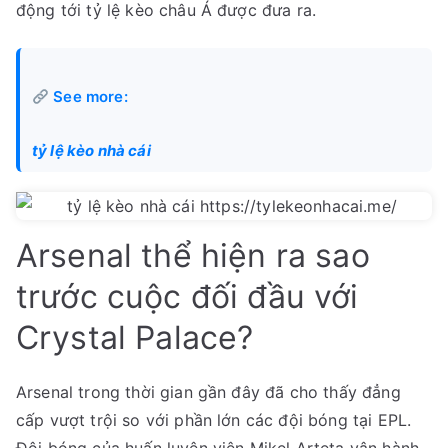
động tới tỷ lệ kèo châu Á được đưa ra.
See more:
tỷ lệ kèo nhà cái
Arsenal thể hiện ra sao
trước cuộc đối đầu với
Crystal Palace?
Arsenal trong thời gian gần đây đã cho thấy đẳng
cấp vượt trội so với phần lớn các đội bóng tại EPL.