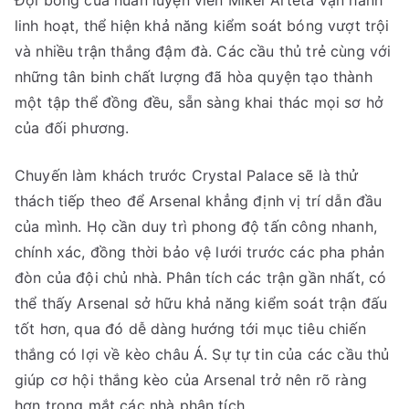
Đội bóng của huấn luyện viên Mikel Arteta vận hành
linh hoạt, thể hiện khả năng kiểm soát bóng vượt trội
và nhiều trận thắng đậm đà. Các cầu thủ trẻ cùng với
những tân binh chất lượng đã hòa quyện tạo thành
một tập thể đồng đều, sẵn sàng khai thác mọi sơ hở
của đối phương.
Chuyến làm khách trước Crystal Palace sẽ là thử
thách tiếp theo để Arsenal khẳng định vị trí dẫn đầu
của mình. Họ cần duy trì phong độ tấn công nhanh,
chính xác, đồng thời bảo vệ lưới trước các pha phản
đòn của đội chủ nhà. Phân tích các trận gần nhất, có
thể thấy Arsenal sở hữu khả năng kiểm soát trận đấu
tốt hơn, qua đó dễ dàng hướng tới mục tiêu chiến
thắng có lợi về kèo châu Á. Sự tự tin của các cầu thủ
giúp cơ hội thắng kèo của Arsenal trở nên rõ ràng
hơn trong mắt các nhà phân tích.