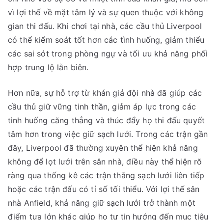
vì lợi thế về mặt tâm lý và sự quen thuộc với không
gian thi đấu. Khi chơi tại nhà, các cầu thủ Liverpool
có thể kiểm soát tốt hơn các tình huống, giảm thiểu
các sai sót trong phòng ngự và tối ưu khả năng phối
hợp trung lộ lẫn biên.
Hơn nữa, sự hỗ trợ từ khán giả đội nhà đã giúp các
cầu thủ giữ vững tinh thần, giảm áp lực trong các
tình huống căng thẳng và thúc đẩy họ thi đấu quyết
tâm hơn trong việc giữ sạch lưới. Trong các trận gần
đây, Liverpool đã thường xuyên thể hiện khả năng
không để lọt lưới trên sân nhà, điều này thể hiện rõ
ràng qua thống kê các trận thắng sạch lưới liên tiếp
hoặc các trận đấu có tỉ số tối thiểu. Với lợi thế sân
nhà Anfield, khả năng giữ sạch lưới trở thành một
điểm tựa lớn khác giúp họ tự tin hướng đến mục tiêu