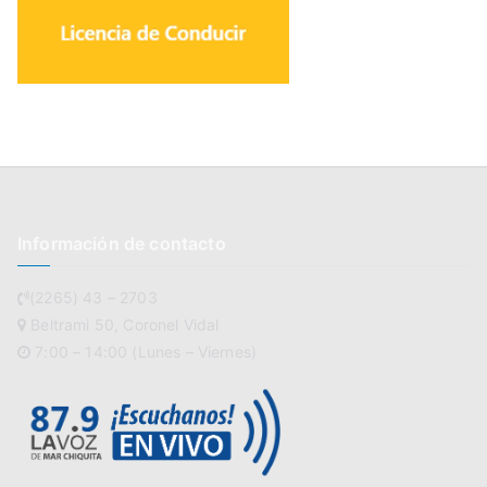
Información de contacto
(2265) 43 – 2703
Beltrami 50, Coronel Vidal
7:00 – 14:00 (Lunes – Viernes)