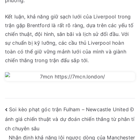
phương.
Kết luận, khả năng giữ sạch lưới của Liverpool trong
trận gặp Brentford là rất rõ ràng, dựa trên các yếu tố
chiến thuật, đội hình, sân bãi và lịch sử đối đầu. Với
sự chuẩn bị kỹ lưỡng, các cầu thủ Liverpool hoàn
toàn có thể giữ vững mảnh lưới của mình và giành
chiến thắng trong trận đấu sắp tới.
Navegación
Soi kèo phạt góc trận Fulham – Newcastle United Đ
ánh giá chiến thuật và dự đoán chiến thắng từ phân tí
de
ch chuyên sâu
entradas
Nhận định khả năng lội ngược dòng của Manchester