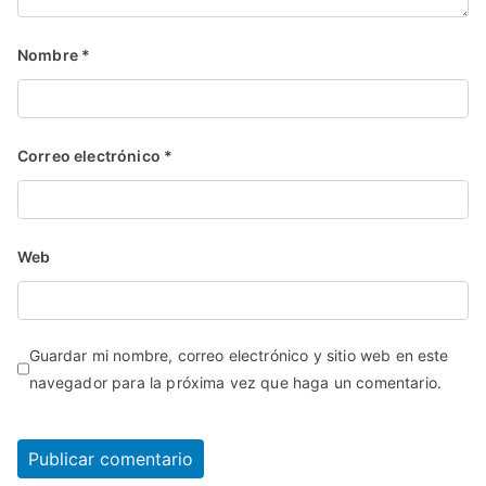
Nombre
*
Correo electrónico
*
Web
Guardar mi nombre, correo electrónico y sitio web en este
navegador para la próxima vez que haga un comentario.