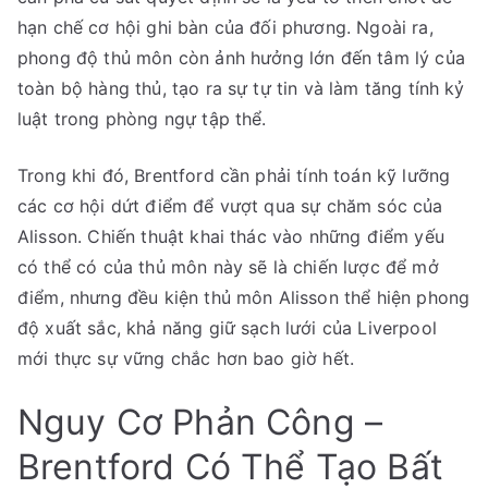
hạn chế cơ hội ghi bàn của đối phương. Ngoài ra,
phong độ thủ môn còn ảnh hưởng lớn đến tâm lý của
toàn bộ hàng thủ, tạo ra sự tự tin và làm tăng tính kỷ
luật trong phòng ngự tập thể.
Trong khi đó, Brentford cần phải tính toán kỹ lưỡng
các cơ hội dứt điểm để vượt qua sự chăm sóc của
Alisson. Chiến thuật khai thác vào những điểm yếu
có thể có của thủ môn này sẽ là chiến lược để mở
điểm, nhưng đều kiện thủ môn Alisson thể hiện phong
độ xuất sắc, khả năng giữ sạch lưới của Liverpool
mới thực sự vững chắc hơn bao giờ hết.
Nguy Cơ Phản Công –
Brentford Có Thể Tạo Bất