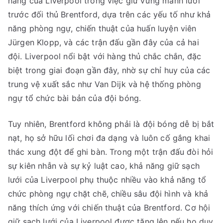
năng của Liverpool trong việc giữ vững mảnh lưới
trước đối thủ Brentford, dựa trên các yếu tố như khả
năng phòng ngự, chiến thuật của huấn luyện viên
Jürgen Klopp, và các trận đấu gần đây của cả hai
đội. Liverpool nổi bật với hàng thủ chắc chắn, đặc
biệt trong giai đoạn gần đây, nhờ sự chỉ huy của các
trung vệ xuất sắc như Van Dijk và hệ thống phòng
ngự tổ chức bài bản của đội bóng.
Tuy nhiên, Brentford không phải là đội bóng dễ bị bắt
nạt, họ sở hữu lối chơi đa dạng và luôn cố gắng khai
thác xung đột để ghi bàn. Trong một trận đấu đòi hỏi
sự kiên nhẫn và sự kỷ luật cao, khả năng giữ sạch
lưới của Liverpool phụ thuộc nhiều vào khả năng tổ
chức phòng ngự chặt chẽ, chiều sâu đội hình và khả
năng thích ứng với chiến thuật của Brentford. Cơ hội
giữ sạch lưới của Liverpool được tăng lên nếu họ duy