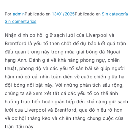
TA
Por
admin
Publicado en
13/01/2025
Publicado en
Sin categoría
en
Sin comentarios
Nhận
Nhận định cơ hội giữ sạch lưới của Liverpool và
định
Brentford là yếu tố then chốt để dự báo kết quả trận
cơ
hội
đấu quan trọng này trong mùa giải bóng đá Ngoại
giữ
hạng Anh. Đánh giá về khả năng phòng ngự, chiến
sạch
thuật, phong độ và các yếu tố sân bãi sẽ giúp người
lưới
hâm mộ có cái nhìn toàn diện về cuộc chiến giữa hai
của
đội bóng nổi bật này. Với những phân tích sâu rộng,
Liverpool
chúng ta sẽ xem xét tất cả các yếu tố có thể ảnh
và
hưởng trực tiếp hoặc gián tiếp đến khả năng giữ sạch
Brentford
lưới của Liverpool và Brentford, qua đó hiểu rõ hơn
–
Cuộc
về cơ hội thắng kèo và chiến thắng chung cuộc của
Đối
trận đấu này.
Đầu