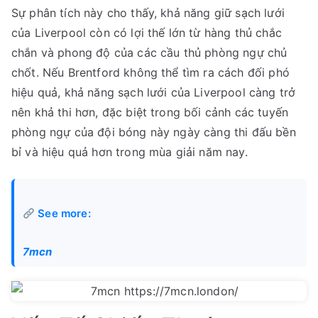
Sự phân tích này cho thấy, khả năng giữ sạch lưới
của Liverpool còn có lợi thế lớn từ hàng thủ chắc
chắn và phong độ của các cầu thủ phòng ngự chủ
chốt. Nếu Brentford không thể tìm ra cách đối phó
hiệu quả, khả năng sạch lưới của Liverpool càng trở
nên khả thi hơn, đặc biệt trong bối cảnh các tuyến
phòng ngự của đội bóng này ngày càng thi đấu bền
bỉ và hiệu quả hơn trong mùa giải năm nay.
See more:
7mcn