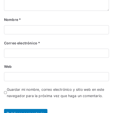
Nombre
*
Correo electrónico
*
Web
Guardar mi nombre, correo electrónico y sitio web en este
navegador para la próxima vez que haga un comentario.