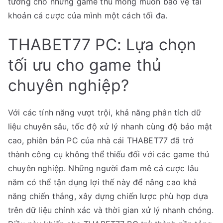
tưởng cho những game thủ mong muốn bảo vệ tài
khoản cá cược của mình một cách tối đa.
THABET77 PC: Lựa chọn
tối ưu cho game thủ
chuyên nghiệp?
Với các tính năng vượt trội, khả năng phân tích dữ
liệu chuyên sâu, tốc độ xử lý nhanh cùng độ bảo mật
cao, phiên bản PC của nhà cái THABET77 đã trở
thành công cụ không thể thiếu đối với các game thủ
chuyên nghiệp. Những người đam mê cá cược lâu
năm có thể tận dụng lợi thế này để nâng cao khả
năng chiến thắng, xây dựng chiến lược phù hợp dựa
trên dữ liệu chính xác và thời gian xử lý nhanh chóng.