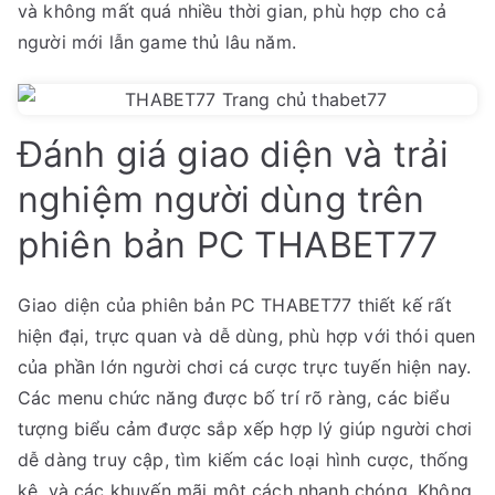
và không mất quá nhiều thời gian, phù hợp cho cả
người mới lẫn game thủ lâu năm.
Đánh giá giao diện và trải
nghiệm người dùng trên
phiên bản PC THABET77
Giao diện của phiên bản PC THABET77 thiết kế rất
hiện đại, trực quan và dễ dùng, phù hợp với thói quen
của phần lớn người chơi cá cược trực tuyến hiện nay.
Các menu chức năng được bố trí rõ ràng, các biểu
tượng biểu cảm được sắp xếp hợp lý giúp người chơi
dễ dàng truy cập, tìm kiếm các loại hình cược, thống
kê, và các khuyến mãi một cách nhanh chóng. Không