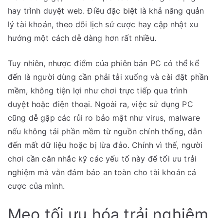
hay trình duyệt web. Điều đặc biệt là khả năng quản
lý tài khoản, theo dõi lịch sử cược hay cập nhật xu
hướng một cách dễ dàng hơn rất nhiều.
Tuy nhiên, nhược điểm của phiên bản PC có thể kể
đến là người dùng cần phải tải xuống và cài đặt phần
mềm, không tiện lợi như chơi trực tiếp qua trình
duyệt hoặc điện thoại. Ngoài ra, việc sử dụng PC
cũng dễ gặp các rủi ro bảo mật như virus, malware
nếu không tải phần mềm từ nguồn chính thống, dẫn
đến mất dữ liệu hoặc bị lừa đảo. Chính vì thế, người
chơi cần cân nhắc kỹ các yếu tố này để tối ưu trải
nghiệm mà vẫn đảm bảo an toàn cho tài khoản cá
cược của mình.
Mẹo tối ưu hóa trải nghiệm