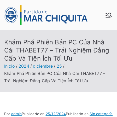
Saltar
al
MUN
contenido
ICIP
Khám Phá Phiên Bản PC Của Nhà
ALID
Cái THABET77 – Trải Nghiệm Đẳng
Cấp Và Tiện Ích Tối Ưu
AD
Inicio
2024
diciembre
25
DE
Khám Phá Phiên Bản PC Của Nhà Cái THABET77 –
Trải Nghiệm Đẳng Cấp Và Tiện Ích Tối Ưu
MAR
CHI
QUI
Por
admin
Publicado en
25/12/2024
Publicado en
Sin categoría