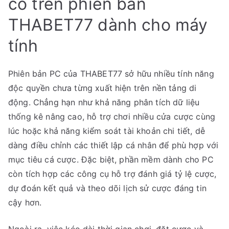
có trên phiên bản
THABET77 dành cho máy
tính
Phiên bản PC của THABET77 sở hữu nhiều tính năng
độc quyền chưa từng xuất hiện trên nền tảng di
động. Chẳng hạn như khả năng phân tích dữ liệu
thống kê nâng cao, hỗ trợ chơi nhiều cửa cược cùng
lúc hoặc khả năng kiểm soát tài khoản chi tiết, dễ
dàng điều chỉnh các thiết lập cá nhân để phù hợp với
mục tiêu cá cược. Đặc biệt, phần mềm dành cho PC
còn tích hợp các công cụ hỗ trợ đánh giá tỷ lệ cược,
dự đoán kết quả và theo dõi lịch sử cược đáng tin
cậy hơn.