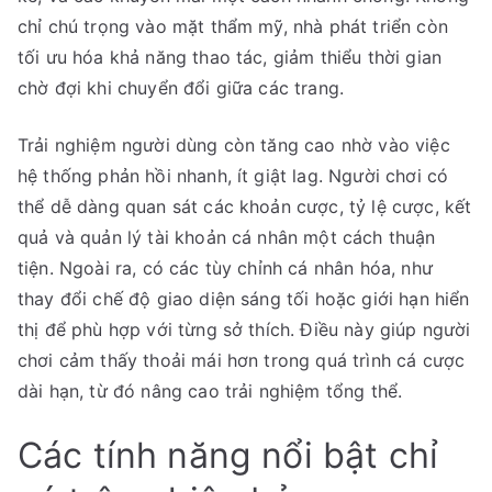
chỉ chú trọng vào mặt thẩm mỹ, nhà phát triển còn
tối ưu hóa khả năng thao tác, giảm thiểu thời gian
chờ đợi khi chuyển đổi giữa các trang.
Trải nghiệm người dùng còn tăng cao nhờ vào việc
hệ thống phản hồi nhanh, ít giật lag. Người chơi có
thể dễ dàng quan sát các khoản cược, tỷ lệ cược, kết
quả và quản lý tài khoản cá nhân một cách thuận
tiện. Ngoài ra, có các tùy chỉnh cá nhân hóa, như
thay đổi chế độ giao diện sáng tối hoặc giới hạn hiển
thị để phù hợp với từng sở thích. Điều này giúp người
chơi cảm thấy thoải mái hơn trong quá trình cá cược
dài hạn, từ đó nâng cao trải nghiệm tổng thể.
Các tính năng nổi bật chỉ