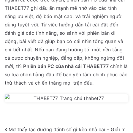
THABET77 ghi dấu ấn mạnh mẽ nhờ vào các tính
năng ưu việt, độ bảo mật cao, và trải nghiệm người
dùng tuyệt vời. Từ việc hướng dẫn tải cài đặt đến
đánh giá các tính năng, so sánh với phiên bản di
động, bài viết đã giúp bạn có cái nhìn tổng quan và
chi tiết nhất. Nếu bạn đang hướng tới một nền tảng
cá cược chuyên nghiệp, đẳng cấp, không ngừng đổi
mới, thì
Phiên bản PC của nhà cái THABET77
chính là
sự lựa chọn hàng đầu để bạn yên tâm chinh phục các
thử thách và chiến thắng mọi trận đấu.
Navegación
Mơ thấy lạc đường đánh số gì kèo nhà cái – Giải m