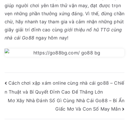
giúp người chơi yên tâm thử vận may, đạt được trọn
vẹn những phần thưởng xứng đáng. Vì thế, đừng chần
chừ, hãy nhanh tay tham gia và cảm nhận những phút
giây giải trí đỉnh cao cùng
giới thiệu nổ hũ TTG cùng
nhà cái Go88
ngay hôm nay!
Navegación
Cách chơi xập xám online cùng nhà cái go88 – Chiế
n Thuật và Bí Quyết Đỉnh Cao Để Thắng Lớn
de
Mơ Xây Nhà Đánh Số Gì Cùng Nhà Cái Go88 – Bí Ẩn
entradas
Giấc Mơ Và Con Số May Mắn