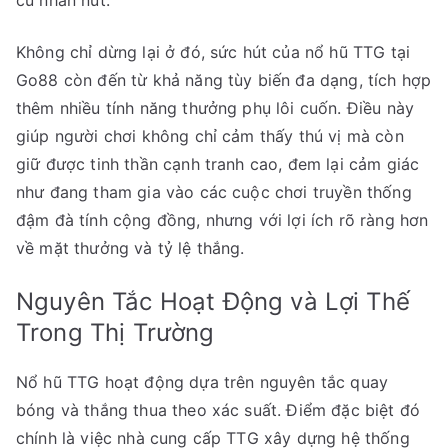
cú nhấn nút.
Không chỉ dừng lại ở đó, sức hút của nổ hũ TTG tại
Go88 còn đến từ khả năng tùy biến đa dạng, tích hợp
thêm nhiều tính năng thưởng phụ lôi cuốn. Điều này
giúp người chơi không chỉ cảm thấy thú vị mà còn
giữ được tinh thần cạnh tranh cao, đem lại cảm giác
như đang tham gia vào các cuộc chơi truyền thống
đậm đà tính cộng đồng, nhưng với lợi ích rõ ràng hơn
về mặt thưởng và tỷ lệ thắng.
Nguyên Tắc Hoạt Động và Lợi Thế
Trong Thị Trường
Nổ hũ TTG hoạt động dựa trên nguyên tắc quay
bóng và thắng thua theo xác suất. Điểm đặc biệt đó
chính là việc nhà cung cấp TTG xây dựng hệ thống