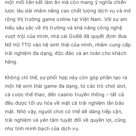
một mối liên kết làm ăn mà còn mang ý nghĩa chiến
lược lâu dài nhằm nâng cao chất lượng dịch vụ và mở
rộng thị trường game online tại Việt Nam. Với sự am
hiểu sâu sắc về thị trường và khả năng công nghệ
vượt trội của mình, nhà cái Go88 đã quyết định đưa
Nổ Hũ TTG vào hệ sinh thái của mình, nhằm cung cấp
trải nghiệm đa dạng, độc đáo và an toàn cho khách
hàng.
Không chỉ thế, sự phối hợp này còn góp phần tạo ra
một hệ sinh thái game đa dạng, từ các trò chơi slot,
cá cược thể thao, đến casino truyền thống – tất cả
đều được tối ưu hóa về mặt cả trải nghiệm lẫn bảo
mật. Nhờ vậy, người chơi có thể dễ dàng tiếp cận,
trải nghiệm và yên tâm tuyệt đối về quyền lợi, cũng
như tính minh bạch của dịch vụ.