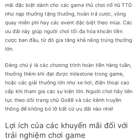
mãi đặc biệt dành cho các game thủ chơi nổ hũ TTG
như nạp thưởng tặng thưởng, hoàn trả cược, vòng
quay miễn phí hay các event đặc biệt theo mùa. Các
ưu đãi này giúp người chơi tối đa hóa khoản tiền
cược ban đầu, từ đó gia tăng khả năng trúng thưởng
lớn.
Đáng chú ý là các chương trình hoàn tiền hàng tuần,
thưởng thêm khi đạt được milestone trong game,
hoặc các giải thưởng lớn như xe hơi, điện thoại cao
cấp khi tham gia các sự kiện lớn. Người chơi hãy liên
tục theo dõi trang chủ Go88 và các kênh truyền
thông để không bỏ lỡ bất cứ ưu đãi nào nhé!
Lợi ích của các khuyến mãi đối với
trải nghiệm chơi game