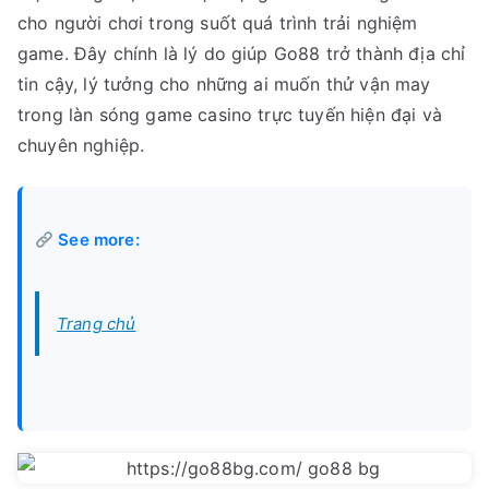
cho người chơi trong suốt quá trình trải nghiệm
game. Đây chính là lý do giúp Go88 trở thành địa chỉ
tin cậy, lý tưởng cho những ai muốn thử vận may
trong làn sóng game casino trực tuyến hiện đại và
chuyên nghiệp.
See more:
Trang chủ