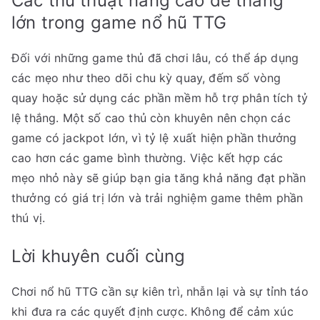
Các thủ thuật nâng cao để thắng
lớn trong game nổ hũ TTG
Đối với những game thủ đã chơi lâu, có thể áp dụng
các mẹo như theo dõi chu kỳ quay, đếm số vòng
quay hoặc sử dụng các phần mềm hỗ trợ phân tích tỷ
lệ thắng. Một số cao thủ còn khuyên nên chọn các
game có jackpot lớn, vì tỷ lệ xuất hiện phần thưởng
cao hơn các game bình thường. Việc kết hợp các
mẹo nhỏ này sẽ giúp bạn gia tăng khả năng đạt phần
thưởng có giá trị lớn và trải nghiệm game thêm phần
thú vị.
Lời khuyên cuối cùng
Chơi nổ hũ TTG cần sự kiên trì, nhẫn lại và sự tỉnh táo
khi đưa ra các quyết định cược. Không để cảm xúc