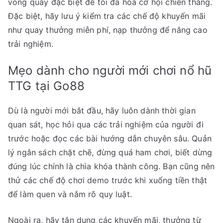
vòng quay đặc biệt để tối đa hóa cơ hội chiến thắng.
Đặc biệt, hãy lưu ý kiểm tra các chế độ khuyến mãi
như quay thưởng miễn phí, nạp thưởng để nâng cao
trải nghiệm.
Mẹo dành cho người mới chơi nổ hũ
TTG tại Go88
Dù là người mới bắt đầu, hãy luôn dành thời gian
quan sát, học hỏi qua các trải nghiệm của người đi
trước hoặc đọc các bài hướng dẫn chuyên sâu. Quản
lý ngân sách chặt chẽ, đừng quá ham chơi, biết dừng
đúng lúc chính là chìa khóa thành công. Bạn cũng nên
thử các chế độ chơi demo trước khi xuống tiền thật
để làm quen và nắm rõ quy luật.
Ngoài ra, hãy tận dụng các khuyến mãi, thưởng từ