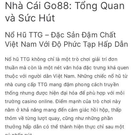
Nhà Cái Go88: Tổng Quan
Bất
Chấp
và Sức Hút
Thời
Gian
Nổ Hũ TTG – Đặc Sản Đậm Chất
Việt Nam Với Độ Phức Tạp Hấp Dẫn
Nổ hũ TTG không chỉ là một trò chơi giải trí đơn
thuần mà còn là một nét văn hóa đặc trưng khá quen
thuộc với người dân Việt Nam. Những chiếc nổ hũ từ
nhà cung cấp TTG mang đậm phong cách truyền
thống nhưng được hiện đại hóa để phù hợp với môi
trường casino online. Điểm mạnh của trò chơi này
nằm ở khả năng mang đến cảm giác hồi hộp, thấp
thỏm về từng lượt quay, cũng như những phần
thưởng hấp dẫn có thể thành hiện thực chỉ sau một