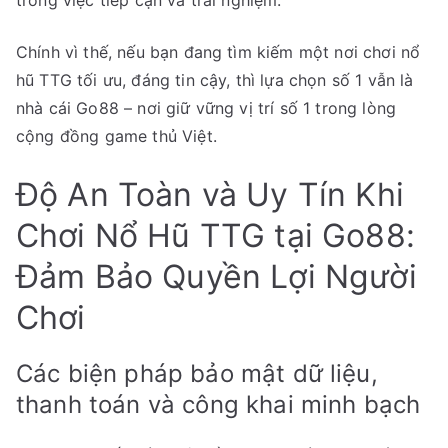
trong việc tiếp cận và trải nghiệm.
Chính vì thế, nếu bạn đang tìm kiếm một nơi chơi nổ
hũ TTG tối ưu, đáng tin cậy, thì lựa chọn số 1 vẫn là
nhà cái Go88 – nơi giữ vững vị trí số 1 trong lòng
cộng đồng game thủ Việt.
Độ An Toàn và Uy Tín Khi
Chơi Nổ Hũ TTG tại Go88:
Đảm Bảo Quyền Lợi Người
Chơi
Các biện pháp bảo mật dữ liệu,
thanh toán và công khai minh bạch