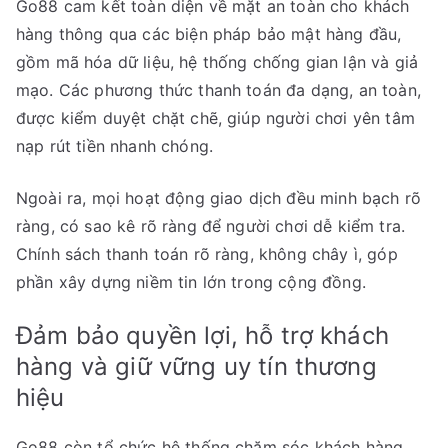
Go88 cam kết toàn diện về mặt an toàn cho khách
hàng thông qua các biện pháp bảo mật hàng đầu,
gồm mã hóa dữ liệu, hệ thống chống gian lận và giả
mạo. Các phương thức thanh toán đa dạng, an toàn,
được kiểm duyệt chặt chẽ, giúp người chơi yên tâm
nạp rút tiền nhanh chóng.
Ngoài ra, mọi hoạt động giao dịch đều minh bạch rõ
ràng, có sao kê rõ ràng để người chơi dễ kiểm tra.
Chính sách thanh toán rõ ràng, không chây ì, góp
phần xây dựng niềm tin lớn trong cộng đồng.
Đảm bảo quyền lợi, hỗ trợ khách
hàng và giữ vững uy tín thương
hiệu
Go88 còn tổ chức hệ thống chăm sóc khách hàng