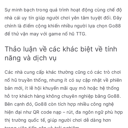
Sự minh bạch trong quá trình hoạt động cùng chế độ
nhà cái uy tín giúp người chơi yên tâm tuyệt đối. Đây
chính là điểm cộng khiến nhiều người lựa chọn Go88
để thử vận may với game nổ hũ TTG.
Thảo luận về các khác biệt về tính
năng và dịch vụ
Các nhà cung cấp khác thường cũng có các trò chơi
nổ hũ truyền thống, nhưng ít có sự cập nhật về phiên
bản mới, ít lễ hội khuyến mãi quy mô hoặc hệ thống
hỗ trợ khách hàng không chuyên nghiệp bằng Go88.
Bên cạnh đó, Go88 còn tích hợp nhiều công nghệ
hiện đại như QR code nạp – rút, đa ngôn ngữ phù hợp
thị trường quốc tế, giúp người chơi dễ dàng hơn