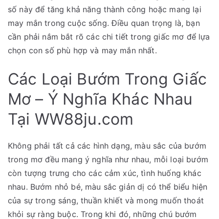
số này để tăng khả năng thành công hoặc mang lại
may mắn trong cuộc sống. Điều quan trọng là, bạn
cần phải nắm bắt rõ các chi tiết trong giấc mơ để lựa
chọn con số phù hợp và may mắn nhất.
Các Loại Bướm Trong Giấc
Mơ – Ý Nghĩa Khác Nhau
Tại WW88ju.com
Không phải tất cả các hình dạng, màu sắc của bướm
trong mơ đều mang ý nghĩa như nhau, mỗi loại bướm
còn tượng trưng cho các cảm xúc, tình huống khác
nhau. Bướm nhỏ bé, màu sắc giản dị có thể biểu hiện
của sự trong sáng, thuần khiết và mong muốn thoát
khỏi sự ràng buộc. Trong khi đó, những chú bướm