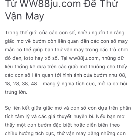
Từ WW88ju.com Để Thử
Vận May
Trong thế giới của các con số, nhiều người tin rằng
giấc mơ về bướm còn liên quan đến các con số may
mắn có thể giúp bạn thử vận may trong các trò chơi
đỏ đen, loto hay xổ số. Tại ww88ju.com, những dữ
liệu thống kê dựa trên các giấc mơ thường cho thấy
các con số liên quan tới hình ảnh của bướm như 08,
18, 28, 38, 48… mang ý nghĩa tích cực, mở ra cơ hội
trúng lớn.
Sự liên kết giữa giấc mơ và con số còn dựa trên phân
tích tâm lý và các giả thuyết huyền bí. Nếu bạn mơ
thấy một con bướm đặc biệt hoặc diễn biến theo
chiều hướng tích cực, thử vận may bằng những con