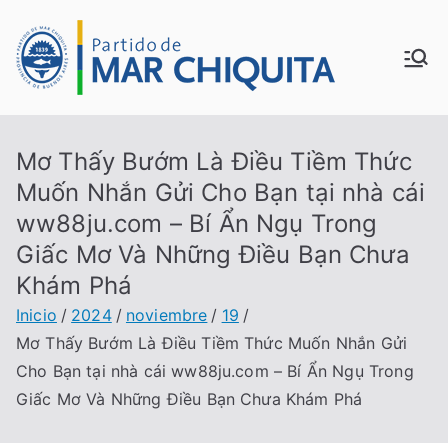
Saltar
al
MUN
contenido
ICIP
Mơ Thấy Bướm Là Điều Tiềm Thức
ALID
Muốn Nhắn Gửi Cho Bạn tại nhà cái
ww88ju.com – Bí Ẩn Ngụ Trong
AD
Giấc Mơ Và Những Điều Bạn Chưa
DE
Khám Phá
Inicio
2024
noviembre
19
MAR
Mơ Thấy Bướm Là Điều Tiềm Thức Muốn Nhắn Gửi
Cho Bạn tại nhà cái ww88ju.com – Bí Ẩn Ngụ Trong
CHI
Giấc Mơ Và Những Điều Bạn Chưa Khám Phá
QUI