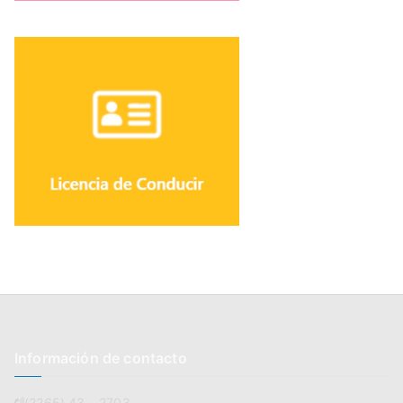
Información de contacto
(2265) 43 – 2703