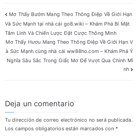
Navegación
Mơ Thấy Bướm Mang Theo Thông Điệp Về Giới Hạn
Và Sức Mạnh tại nhà cái go8.wiki – Khám Phá Bí Mật
de
Tâm Linh Và Chiến Lược Đặt Cược Thông Minh
entradas
Mơ Thấy Hươu Mang Theo Thông Điệp Về Giới Hạn V
à Sức Mạnh cùng nhà cái ww88ho.com – Khám Phá Ý
Nghĩa Sâu Sắc Trong Giấc Mơ Để Vượt Qua Chính Mì
nh
Deja un comentario
Tu dirección de correo electrónico no será publicada.
Los campos obligatorios están marcados con
*