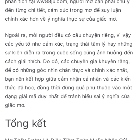
phân tích tại ww88ju.com, người mơ cần phải chú ý
đến từng chi tiết, cảm xúc trong mơ để suy luận
chính xác hơn về ý nghĩa thực sự của giấc mơ.
Ngoài ra, mỗi người đều có câu chuyện riêng, vì vậy
các yếu tố như cảm xúc, trạng thái tâm lý hay những
sự kiện diễn ra trong cuộc sống cũng ảnh hưởng đến
cách giải thích. Do đó, các chuyên gia khuyên rằng,
để có những góc nhìn chân thực và chính xác nhất,
bạn nên kết hợp giữa cảm nhận cá nhân và các kiến
thức đã học, đồng thời đừng quá phụ thuộc vào một
dạng giải mã duy nhất để tránh hiểu sai ý nghĩa của
giấc mơ.
Tổng kết