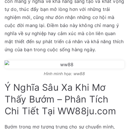
còn mang ý nghĩa về khả năng sáng tạo và khát vọng
tự do, thúc đẩy bạn mở lòng hơn với những trải
nghiệm mới, cũng như đón nhận những cơ hội mà
cuộc đời mang lại. Điềm báo này không chỉ mang ý
nghĩa về sự nghiệp hay cảm xúc mà còn liên quan
mật thiết đến sự phát triển cá nhân và khả năng thích
ứng của bạn trong cuộc sống hàng ngày.
Hình minh họa: ww88
Ý Nghĩa Sâu Xa Khi Mơ
Thấy Bướm – Phân Tích
Chi Tiết Tại WW88ju.com
Bướm trong mơ tượng trưng cho sự chuyển mình,