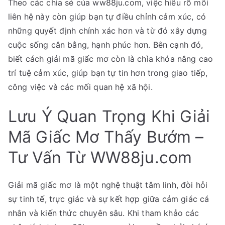
Theo các chia sẻ của ww88ju.com, việc hiểu rõ mối
liên hệ này còn giúp bạn tự điều chỉnh cảm xúc, có
những quyết định chính xác hơn và từ đó xây dựng
cuộc sống cân bằng, hạnh phúc hơn. Bên cạnh đó,
biết cách giải mã giấc mơ còn là chìa khóa nâng cao
trí tuệ cảm xúc, giúp bạn tự tin hơn trong giao tiếp,
công việc và các mối quan hệ xã hội.
Lưu Ý Quan Trọng Khi Giải
Mã Giấc Mơ Thấy Bướm –
Tư Vấn Từ WW88ju.com
Giải mã giấc mơ là một nghệ thuật tâm linh, đòi hỏi
sự tinh tế, trực giác và sự kết hợp giữa cảm giác cá
nhân và kiến thức chuyên sâu. Khi tham khảo các