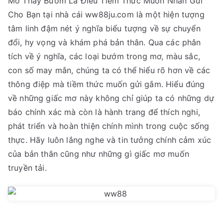
Mơ Thấy Bướm Là Điều Tiềm Thức Muốn Nhắn Gửi
Cho Bạn tại nhà cái ww88ju.com là một hiện tượng
tâm linh đậm nét ý nghĩa biểu tượng về sự chuyển
đổi, hy vọng và khám phá bản thân. Qua các phân
tích về ý nghĩa, các loại bướm trong mơ, màu sắc,
con số may mắn, chúng ta có thể hiểu rõ hơn về các
thông điệp mà tiềm thức muốn gửi gắm. Hiểu đúng
về những giấc mơ này không chỉ giúp ta có những dự
báo chính xác mà còn là hành trang để thích nghi,
phát triển và hoàn thiện chính mình trong cuộc sống
thực. Hãy luôn lắng nghe và tin tưởng chính cảm xúc
của bản thân cũng như những gì giấc mơ muốn
truyền tải.