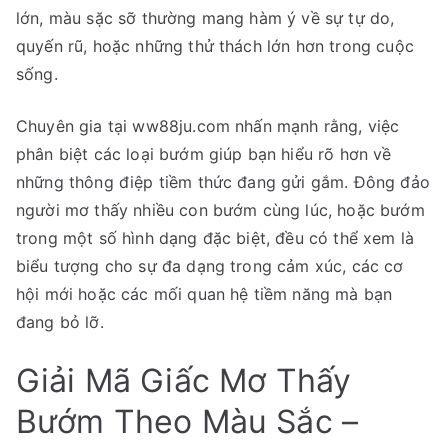
lớn, màu sặc sỡ thường mang hàm ý về sự tự do,
quyến rũ, hoặc những thử thách lớn hơn trong cuộc
sống.
Chuyên gia tại ww88ju.com nhấn mạnh rằng, việc
phân biệt các loại bướm giúp bạn hiểu rõ hơn về
những thông điệp tiềm thức đang gửi gắm. Đông đảo
người mơ thấy nhiều con bướm cùng lúc, hoặc bướm
trong một số hình dạng đặc biệt, đều có thể xem là
biểu tượng cho sự đa dạng trong cảm xúc, các cơ
hội mới hoặc các mối quan hệ tiềm năng mà bạn
đang bỏ lỡ.
Giải Mã Giấc Mơ Thấy
Bướm Theo Màu Sắc –