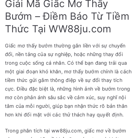
Giải Mã Giấc Mơ Thấy
nhà
cái
Bướm – Điềm Báo Từ Tiềm
ww88ju.com
–
Thức Tại WW88ju.com
Bí
Ẩn
Giấc mơ thấy bướm thường gắn liền với sự chuyển
Ngụ
đổi, nền tảng của sự nghiệp, hoặc những thay đổi
Trong
trong cuộc sống cá nhân. Có thể bạn đang trải qua
Giấc
Mơ
một giai đoạn khó khăn, mơ thấy bướm chính là cách
Và
tiềm thức gửi gắm thông điệp về sự đổi thay tích
Những
cực. Điều đặc biệt là, những hình ảnh về bướm trong
Điều
mơ còn phản ánh sâu sắc về cảm xúc, suy nghĩ nội
Bạn
tâm của mỗi người, giúp bạn nhận thức rõ bản thân
Chưa
hơn khi đối mặt với các thử thách hay quyết định.
Khám
Phá
Trong phân tích tại ww88ju.com, giấc mơ về bướm